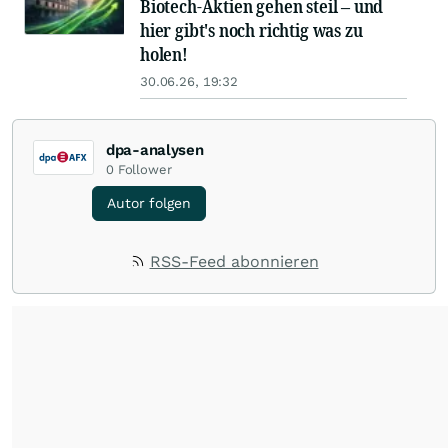
Biotech-Aktien gehen steil – und
hier gibt's noch richtig was zu
holen!
30.06.26, 19:32
dpa-analysen
0
Follower
Autor folgen
RSS-Feed abonnieren