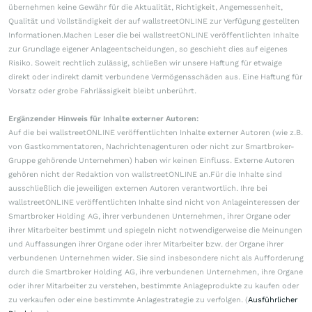
übernehmen keine Gewähr für die Aktualität, Richtigkeit, Angemessenheit,
Qualität und Vollständigkeit der auf wallstreetONLINE zur Verfügung gestellten
Informationen.Machen Leser die bei wallstreetONLINE veröffentlichten Inhalte
zur Grundlage eigener Anlageentscheidungen, so geschieht dies auf eigenes
Risiko. Soweit rechtlich zulässig, schließen wir unsere Haftung für etwaige
direkt oder indirekt damit verbundene Vermögensschäden aus. Eine Haftung für
Vorsatz oder grobe Fahrlässigkeit bleibt unberührt.
Ergänzender Hinweis für Inhalte externer Autoren:
Auf die bei wallstreetONLINE veröffentlichten Inhalte externer Autoren (wie z.B.
von Gastkommentatoren, Nachrichtenagenturen oder nicht zur Smartbroker-
Gruppe gehörende Unternehmen) haben wir keinen Einfluss. Externe Autoren
gehören nicht der Redaktion von wallstreetONLINE an.Für die Inhalte sind
ausschließlich die jeweiligen externen Autoren verantwortlich. Ihre bei
wallstreetONLINE veröffentlichten Inhalte sind nicht von Anlageinteressen der
Smartbroker Holding AG, ihrer verbundenen Unternehmen, ihrer Organe oder
ihrer Mitarbeiter bestimmt und spiegeln nicht notwendigerweise die Meinungen
und Auffassungen ihrer Organe oder ihrer Mitarbeiter bzw. der Organe ihrer
verbundenen Unternehmen wider. Sie sind insbesondere nicht als Aufforderung
durch die Smartbroker Holding AG, ihre verbundenen Unternehmen, ihre Organe
oder ihrer Mitarbeiter zu verstehen, bestimmte Anlageprodukte zu kaufen oder
zu verkaufen oder eine bestimmte Anlagestrategie zu verfolgen. (
Ausführlicher