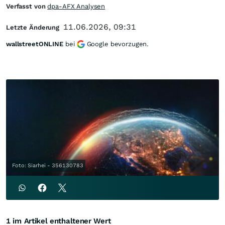
Verfasst von
dpa-AFX Analysen
11.06.2026, 09:31
Letzte Änderung
wallstreetONLINE
bei
Google bevorzugen.
Foto: Siarhei - 356130783
1 im Artikel enthaltener Wert