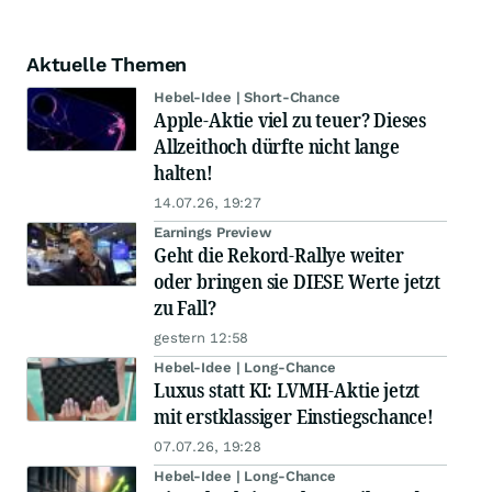
Aktuelle Themen
Hebel-Idee | Short-Chance
Apple-Aktie viel zu teuer? Dieses
Allzeithoch dürfte nicht lange
halten!
14.07.26, 19:27
Earnings Preview
Geht die Rekord-Rallye weiter
oder bringen sie DIESE Werte jetzt
zu Fall?
gestern 12:58
Hebel-Idee | Long-Chance
Luxus statt KI: LVMH-Aktie jetzt
mit erstklassiger Einstiegschance!
07.07.26, 19:28
Hebel-Idee | Long-Chance