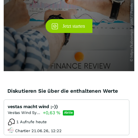
Diskutieren Sie über die enthaltenen Werte
vestas macht wind ;-))
+0,63
%
Vestas Wind Systems Bearer and/or registered
Aktie
1 Aufrufe heute
Chartier 21.06.26, 12:22