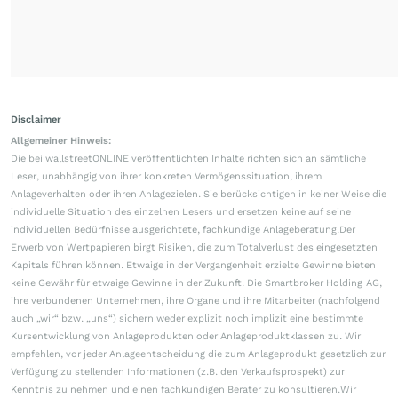
Disclaimer
Allgemeiner Hinweis:
Die bei wallstreetONLINE veröffentlichten Inhalte richten sich an sämtliche
Leser, unabhängig von ihrer konkreten Vermögenssituation, ihrem
Anlageverhalten oder ihren Anlagezielen. Sie berücksichtigen in keiner Weise die
individuelle Situation des einzelnen Lesers und ersetzen keine auf seine
individuellen Bedürfnisse ausgerichtete, fachkundige Anlageberatung.Der
Erwerb von Wertpapieren birgt Risiken, die zum Totalverlust des eingesetzten
Kapitals führen können. Etwaige in der Vergangenheit erzielte Gewinne bieten
keine Gewähr für etwaige Gewinne in der Zukunft. Die Smartbroker Holding AG,
ihre verbundenen Unternehmen, ihre Organe und ihre Mitarbeiter (nachfolgend
auch „wir“ bzw. „uns“) sichern weder explizit noch implizit eine bestimmte
Kursentwicklung von Anlageprodukten oder Anlageproduktklassen zu. Wir
empfehlen, vor jeder Anlageentscheidung die zum Anlageprodukt gesetzlich zur
Verfügung zu stellenden Informationen (z.B. den Verkaufsprospekt) zur
Kenntnis zu nehmen und einen fachkundigen Berater zu konsultieren.Wir