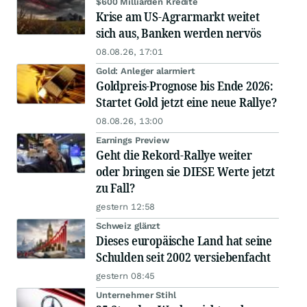
$600 Milliarden Kredite
Krise am US-Agrarmarkt weitet
sich aus, Banken werden nervös
08.08.26, 17:01
Gold: Anleger alarmiert
Goldpreis-Prognose bis Ende 2026:
Startet Gold jetzt eine neue Rallye?
08.08.26, 13:00
Earnings Preview
Geht die Rekord-Rallye weiter
oder bringen sie DIESE Werte jetzt
zu Fall?
gestern 12:58
Schweiz glänzt
Dieses europäische Land hat seine
Schulden seit 2002 versiebenfacht
gestern 08:45
Unternehmer Stihl