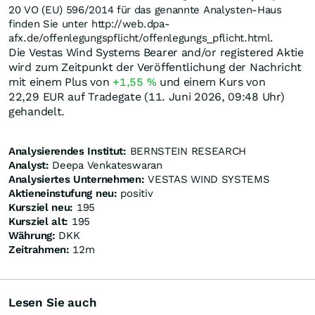
20 VO (EU) 596/2014 für das genannte Analysten-Haus
finden Sie unter http://web.dpa-
afx.de/offenlegungspflicht/offenlegungs_pflicht.html.
Die Vestas Wind Systems Bearer and/or registered Aktie
wird zum Zeitpunkt der Veröffentlichung der Nachricht
mit einem Plus von
+1,55
%
und einem Kurs von
22,29
EUR
auf Tradegate (11. Juni 2026, 09:48 Uhr)
gehandelt.
Analysierendes Institut:
BERNSTEIN RESEARCH
Analyst:
Deepa Venkateswaran
Analysiertes Unternehmen:
VESTAS WIND SYSTEMS
Aktieneinstufung neu:
positiv
Kursziel neu:
195
Kursziel alt:
195
Währung:
DKK
Zeitrahmen:
12m
Lesen Sie auch