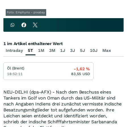
Foto: Emphyrio - pixabay
1 im Artikel enthaltener Wert
Intraday
5T
1M
3M
1J
3J
5J
10J
Max
Öl (Brent)
-1,62
%
18:52:11
83,55
USD
NEU-DELHI (dpa-AFX) - Nach dem Beschuss eines
Tankers im Golf von Oman durch das US-Militär sind
nach Angaben Indiens drei zunächst vermisste indische
Besatzungsmitglieder tot aufgefunden worden. Ihre
Leichen seien entdeckt und identifiziert worden,
schrieb der indische Schifffahrtsminister Sarbananda