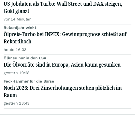
US-Jobdaten als Turbo: Wall Street und DAX steigen,
Gold glänzt
vor 14 Minuten
Rekordjahr winkt
Ölpreis-Turbo bei INPEX: Gewinnprognose schießt auf
Rekordhoch
heute 16:03
Ölkrise nur in den USA
Die Ölvorräte sind in Europa, Asien kaum gesunken
gestern 19:28
Fed-Hammer für die Börse
Noch 2026: Drei Zinserhöhungen stehen plötzlich im
Raum
gestern 18:43