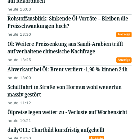
auf Rekordhoch
heute 16:03
Rohstoffausblick: Sinkende Öl-Vorräte – Bleiben die
Preisschwankungen hoch?
heute 13:30
Anzeige
Öl: Weitere Preissenkung aus Saudi-Arabien trifft
auf verhaltene chinesische Nachfrage
heute 13:25
Anzeige
Abverkauf bei Öl: Brent verliert -1,90 % binnen 24h
heute 13:00
Schifffahrt in Straße von Hormus wohl weiterhin
massiv gestört
heute 11:12
Ölpreise legen weiter zu - Verluste auf Wochensicht
heute 10:21
dailyOEL: Chartbild kurzfristig aufgehellt
heute 08:30
Anzeige