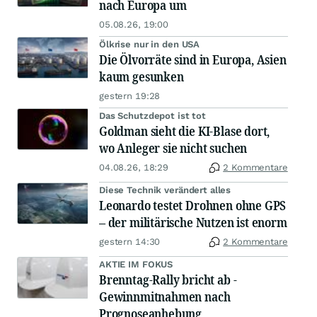
nach Europa um
05.08.26, 19:00
Ölkrise nur in den USA
Die Ölvorräte sind in Europa, Asien
kaum gesunken
gestern 19:28
Das Schutzdepot ist tot
Goldman sieht die KI-Blase dort,
wo Anleger sie nicht suchen
04.08.26, 18:29
2 Kommentare
Diese Technik verändert alles
Leonardo testet Drohnen ohne GPS
– der militärische Nutzen ist enorm
gestern 14:30
2 Kommentare
AKTIE IM FOKUS
Brenntag-Rally bricht ab -
Gewinnmitnahmen nach
Prognoseanhebung