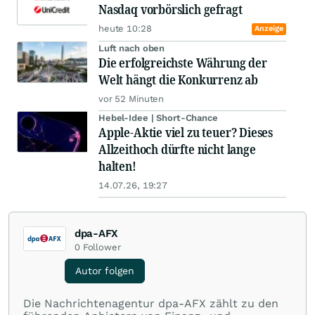
Nasdaq vorbörslich gefragt
heute 10:28
Anzeige
Luft nach oben
Die erfolgreichste Währung der
Welt hängt die Konkurrenz ab
vor 52 Minuten
Hebel-Idee | Short-Chance
Apple-Aktie viel zu teuer? Dieses
Allzeithoch dürfte nicht lange
halten!
14.07.26, 19:27
dpa-AFX
0
Follower
Autor folgen
Die Nachrichtenagentur dpa-AFX zählt zu den