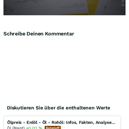
Schreibe Deinen Kommentar
Diskutieren Sie über die enthaltenen Werte
Ölpreis - Erdöl - Öl - Rohöl: Infos, Fakten, Analysen, Charts und Ausblick
+0,01
%
Öl (Brent)
Rohstoff