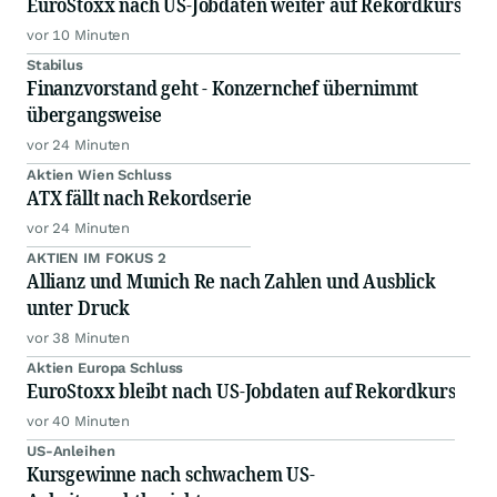
EuroStoxx nach US-Jobdaten weiter auf Rekordkurs
vor 10 Minuten
Stabilus
Finanzvorstand geht - Konzernchef übernimmt
übergangsweise
vor 24 Minuten
Aktien Wien Schluss
ATX fällt nach Rekordserie
vor 24 Minuten
AKTIEN IM FOKUS 2
Allianz und Munich Re nach Zahlen und Ausblick
unter Druck
vor 38 Minuten
Aktien Europa Schluss
EuroStoxx bleibt nach US-Jobdaten auf Rekordkurs
vor 40 Minuten
US-Anleihen
Kursgewinne nach schwachem US-