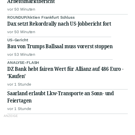
Arbeitsmarktbericht
vor 50 Minuten
ROUNDUP/Aktien Frankfurt Schluss
Dax setzt Rekordrally nach US-Jobbericht fort
vor 50 Minuten
US-Gericht
Bau von Trumps Ballsaal muss vorerst stoppen
vor 53 Minuten
ANALYSE-FLASH
DZ Bank hebt fairen Wert für Allianz auf 486 Euro -
'Kaufen'
vor 1 Stunde
Saarland erlaubt Lkw-Transporte an Sonn- und
Feiertagen
vor 1 Stunde