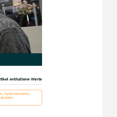
tikel enthaltene Werte
io. Optionsscheine,
outs beim