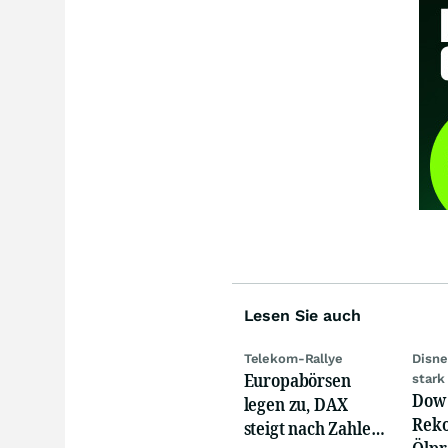
Lesen Sie auch
Telekom-Rallye
Disne
Europabörsen
stark
Dow 
legen zu, DAX
Reko
steigt nach Zahlen
Ölpre