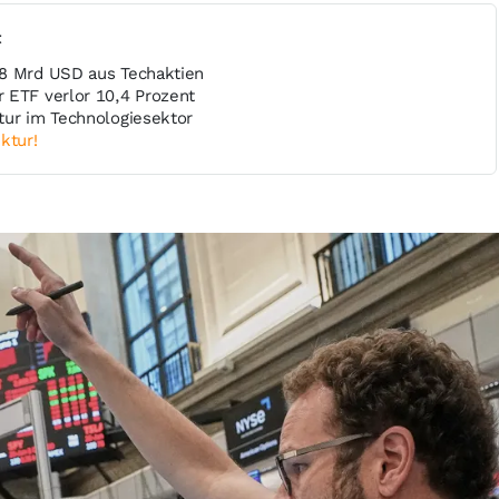
t
,8 Mrd USD aus Techaktien
 ETF verlor 10,4 Prozent
tur im Technologiesektor
ktur!