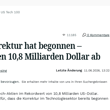
 US Tech 100
11185
0 Kommentare
rektur hat begonnen –
n 10,8 Milliarden Dollar ab
Letzte Änderung
esing
11.06.2026, 13:22
 bevorzugen.
Sie erhalten mehr Inhalte von uns in Ihren Suchergebnissen
ech-Aktien im Rekordwert von 10,8 Milliarden US-Dollar.
für, dass die Korrektur im Technologiesektor bereits begonnen