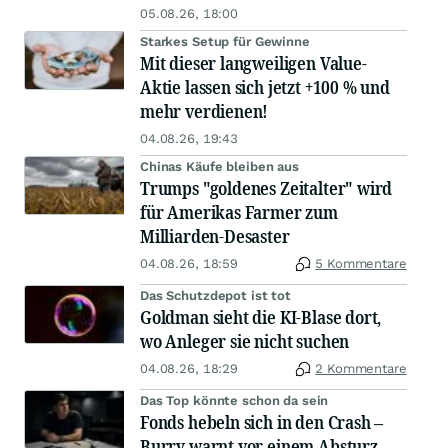
05.08.26, 18:00
Starkes Setup für Gewinne
Mit dieser langweiligen Value-
Aktie lassen sich jetzt +100 % und
mehr verdienen!
04.08.26, 19:43
Chinas Käufe bleiben aus
Trumps "goldenes Zeitalter" wird
für Amerikas Farmer zum
Milliarden-Desaster
04.08.26, 18:59
5 Kommentare
Das Schutzdepot ist tot
Goldman sieht die KI-Blase dort,
wo Anleger sie nicht suchen
04.08.26, 18:29
2 Kommentare
Das Top könnte schon da sein
Fonds hebeln sich in den Crash –
Burry warnt vor einem Absturz