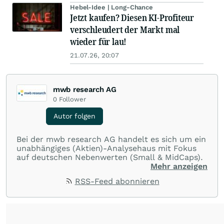
Hebel-Idee | Long-Chance
Jetzt kaufen? Diesen KI-Profiteur
verschleudert der Markt mal
wieder für lau!
21.07.26, 20:07
mwb research AG
0
Follower
Autor folgen
Bei der mwb research AG handelt es sich um ein
unabhängiges (Aktien)-Analysehaus mit Fokus
auf deutschen Nebenwerten (Small & MidCaps).
Mehr anzeigen
RSS-Feed abonnieren