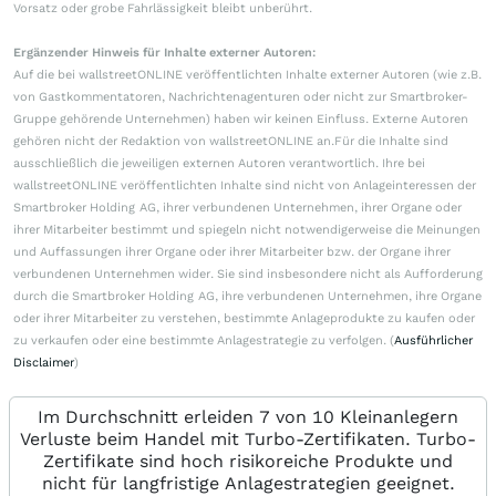
Vorsatz oder grobe Fahrlässigkeit bleibt unberührt.
Ergänzender Hinweis für Inhalte externer Autoren:
Auf die bei wallstreetONLINE veröffentlichten Inhalte externer Autoren (wie z.B.
von Gastkommentatoren, Nachrichtenagenturen oder nicht zur Smartbroker-
Gruppe gehörende Unternehmen) haben wir keinen Einfluss. Externe Autoren
gehören nicht der Redaktion von wallstreetONLINE an.Für die Inhalte sind
ausschließlich die jeweiligen externen Autoren verantwortlich. Ihre bei
wallstreetONLINE veröffentlichten Inhalte sind nicht von Anlageinteressen der
Smartbroker Holding AG, ihrer verbundenen Unternehmen, ihrer Organe oder
ihrer Mitarbeiter bestimmt und spiegeln nicht notwendigerweise die Meinungen
und Auffassungen ihrer Organe oder ihrer Mitarbeiter bzw. der Organe ihrer
verbundenen Unternehmen wider. Sie sind insbesondere nicht als Aufforderung
durch die Smartbroker Holding AG, ihre verbundenen Unternehmen, ihre Organe
oder ihrer Mitarbeiter zu verstehen, bestimmte Anlageprodukte zu kaufen oder
zu verkaufen oder eine bestimmte Anlagestrategie zu verfolgen. (
Ausführlicher
Disclaimer
)
Im Durchschnitt erleiden 7 von 10 Kleinanlegern
Verluste beim Handel mit Turbo-Zertifikaten. Turbo-
Zertifikate sind hoch risikoreiche Produkte und
nicht für langfristige Anlagestrategien geeignet.