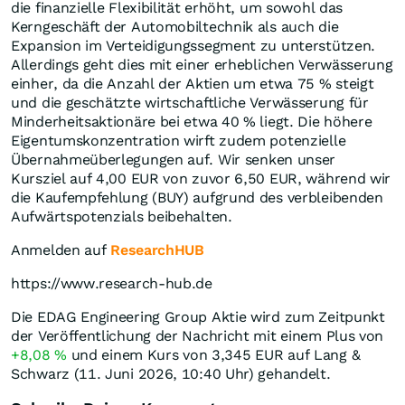
die finanzielle Flexibilität erhöht, um sowohl das
Kerngeschäft der Automobiltechnik als auch die
Expansion im Verteidigungssegment zu unterstützen.
Allerdings geht dies mit einer erheblichen Verwässerung
einher, da die Anzahl der Aktien um etwa 75 % steigt
und die geschätzte wirtschaftliche Verwässerung für
Minderheitsaktionäre bei etwa 40 % liegt. Die höhere
Eigentumskonzentration wirft zudem potenzielle
Übernahmeüberlegungen auf. Wir senken unser
Kursziel auf 4,00 EUR von zuvor 6,50 EUR, während wir
die Kaufempfehlung (BUY) aufgrund des verbleibenden
Aufwärtspotenzials beibehalten.
Anmelden auf
ResearchHUB
https://www.research-hub.de
Die EDAG Engineering Group Aktie wird zum Zeitpunkt
der Veröffentlichung der Nachricht mit einem Plus von
+8,08
%
und einem Kurs von 3,345
EUR
auf Lang &
Schwarz (11. Juni 2026, 10:40 Uhr) gehandelt.