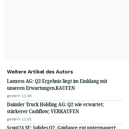
Weitere Artikel des Autors
Lanxess AG: Q2-Ergebnis liegt im Einklang mit
unseren Erwartungen.KAUFEN
gestern 11:04
Daimler Truck Holding AG: Q2 wie erwartet;
stärkerer Cashflow; VERKAUFEN
gestern 11:01
Scout24 SE: Solides Q2, Guidance gut untermauert;