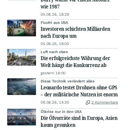
wie 1987
05.08.26, 18:29
Flucht aus USA
Investoren schichten Milliarden
nach Europa um
05.08.26, 19:00
Luft nach oben
Die erfolgreichste Währung der
Welt hängt die Konkurrenz ab
gestern 18:00
Diese Technik verändert alles
Leonardo testet Drohnen ohne GPS
– der militärische Nutzen ist enorm
06.08.26, 14:30
2 Kommentare
Ölkrise nur in den USA
Die Ölvorräte sind in Europa, Asien
kaum gesunken