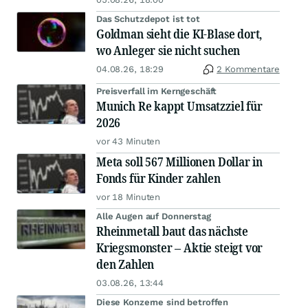
Das Schutzdepot ist tot
Goldman sieht die KI-Blase dort,
wo Anleger sie nicht suchen
04.08.26, 18:29
2 Kommentare
Preisverfall im Kerngeschäft
Munich Re kappt Umsatzziel für
2026
vor 43 Minuten
Meta soll 567 Millionen Dollar in
Fonds für Kinder zahlen
vor 18 Minuten
Alle Augen auf Donnerstag
Rheinmetall baut das nächste
Kriegsmonster – Aktie steigt vor
den Zahlen
03.08.26, 13:44
Diese Konzerne sind betroffen