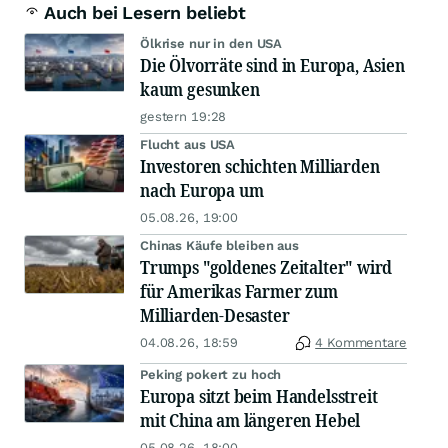
Auch bei Lesern beliebt
Ölkrise nur in den USA
Die Ölvorräte sind in Europa, Asien
kaum gesunken
gestern 19:28
Flucht aus USA
Investoren schichten Milliarden
nach Europa um
05.08.26, 19:00
Chinas Käufe bleiben aus
Trumps "goldenes Zeitalter" wird
für Amerikas Farmer zum
Milliarden-Desaster
04.08.26, 18:59
4 Kommentare
Peking pokert zu hoch
Europa sitzt beim Handelsstreit
mit China am längeren Hebel
05.08.26, 18:00