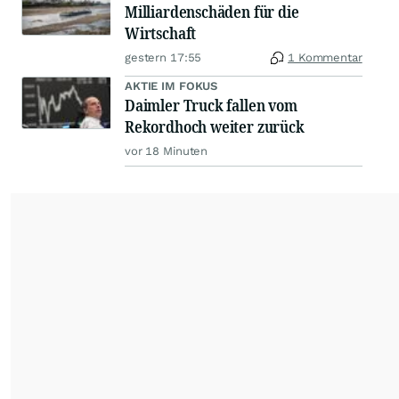
Milliardenschäden für die
Wirtschaft
gestern 17:55
1 Kommentar
AKTIE IM FOKUS
Daimler Truck fallen vom
Rekordhoch weiter zurück
vor 18 Minuten