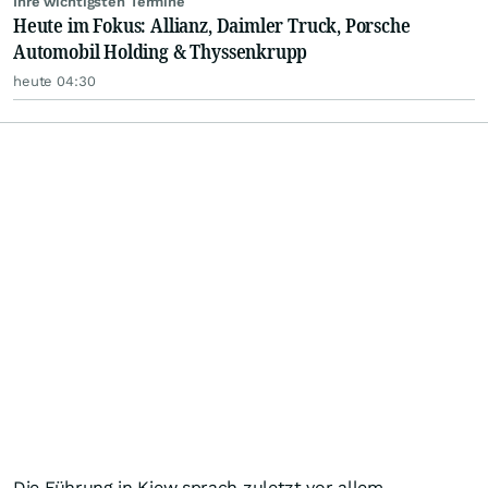
Ihre wichtigsten Termine
Heute im Fokus: Allianz, Daimler Truck, Porsche
Automobil Holding & Thyssenkrupp
heute 04:30
Die Führung in Kiew sprach zuletzt vor allem