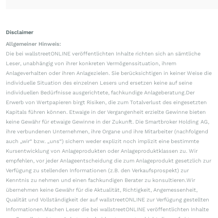
Disclaimer
Allgemeiner Hinweis:
Die bei wallstreetONLINE veröffentlichten Inhalte richten sich an sämtliche
Leser, unabhängig von ihrer konkreten Vermögenssituation, ihrem
Anlageverhalten oder ihren Anlagezielen. Sie berücksichtigen in keiner Weise die
individuelle Situation des einzelnen Lesers und ersetzen keine auf seine
individuellen Bedürfnisse ausgerichtete, fachkundige Anlageberatung.Der
Erwerb von Wertpapieren birgt Risiken, die zum Totalverlust des eingesetzten
Kapitals führen können. Etwaige in der Vergangenheit erzielte Gewinne bieten
keine Gewähr für etwaige Gewinne in der Zukunft. Die Smartbroker Holding AG,
ihre verbundenen Unternehmen, ihre Organe und ihre Mitarbeiter (nachfolgend
auch „wir“ bzw. „uns“) sichern weder explizit noch implizit eine bestimmte
Kursentwicklung von Anlageprodukten oder Anlageproduktklassen zu. Wir
empfehlen, vor jeder Anlageentscheidung die zum Anlageprodukt gesetzlich zur
Verfügung zu stellenden Informationen (z.B. den Verkaufsprospekt) zur
Kenntnis zu nehmen und einen fachkundigen Berater zu konsultieren.Wir
übernehmen keine Gewähr für die Aktualität, Richtigkeit, Angemessenheit,
Qualität und Vollständigkeit der auf wallstreetONLINE zur Verfügung gestellten
Informationen.Machen Leser die bei wallstreetONLINE veröffentlichten Inhalte