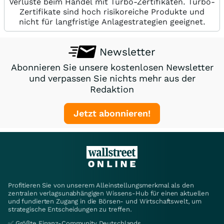
Verluste beim Handel mit Turbo-Zertifikaten. Turbo-
Zertifikate sind hoch risikoreiche Produkte und
nicht für langfristige Anlagestrategien geeignet.
Newsletter
Abonnieren Sie unsere kostenlosen Newsletter
und verpassen Sie nichts mehr aus der
Redaktion
Jetzt abonnieren!
Profitieren Sie von unserem Alleinstellungsmerkmal als den
zentralen verlagsunabhängigen Wissens-Hub für einen aktuellen
und fundierten Zugang in die Börsen- und Wirtschaftswelt, um
strategische Entscheidungen zu treffen.
✅ Größte Finanz-Community Deutschlands