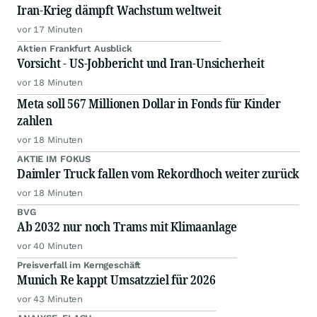
Iran-Krieg dämpft Wachstum weltweit
vor 17 Minuten
Aktien Frankfurt Ausblick
Vorsicht - US-Jobbericht und Iran-Unsicherheit
vor 18 Minuten
Meta soll 567 Millionen Dollar in Fonds für Kinder
zahlen
vor 18 Minuten
AKTIE IM FOKUS
Daimler Truck fallen vom Rekordhoch weiter zurück
vor 18 Minuten
BVG
Ab 2032 nur noch Trams mit Klimaanlage
vor 40 Minuten
Preisverfall im Kerngeschäft
Munich Re kappt Umsatzziel für 2026
vor 43 Minuten