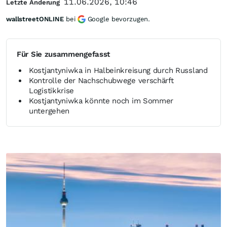
11.06.2026, 10:46
Letzte Änderung
wallstreetONLINE
bei
Google bevorzugen.
Für Sie zusammengefasst
Kostjantyniwka in Halbeinkreisung durch Russland
Kontrolle der Nachschubwege verschärft
Logistikkrise
Kostjantyniwka könnte noch im Sommer
untergehen