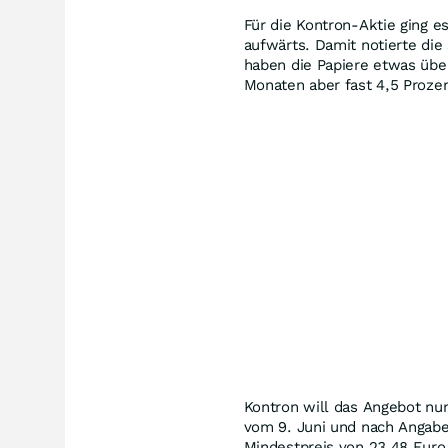
Für die Kontron-Aktie ging e
aufwärts. Damit notierte die
haben die Papiere etwas übe
Monaten aber fast 4,5 Prozen
Kontron will das Angebot nun
vom 9. Juni und nach Angab
Mindestpreis von 23,48 Euro