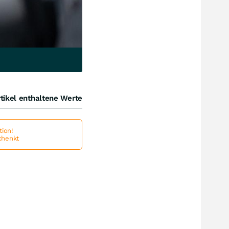
tikel enthaltene Werte
ion!
schenkt