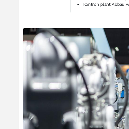
Kontron plant Abbau v