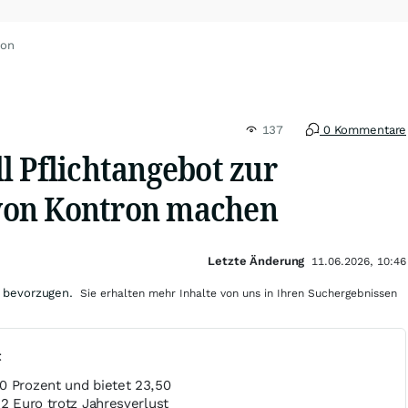
ron
137
0 Kommentare
l Pflichtangebot zur
on Kontron machen
Letzte Änderung
11.06.2026, 10:46
 bevorzugen.
Sie erhalten mehr Inhalte von uns in Ihren Suchergebnissen
t
0 Prozent und bietet 23,50
52 Euro trotz Jahresverlust