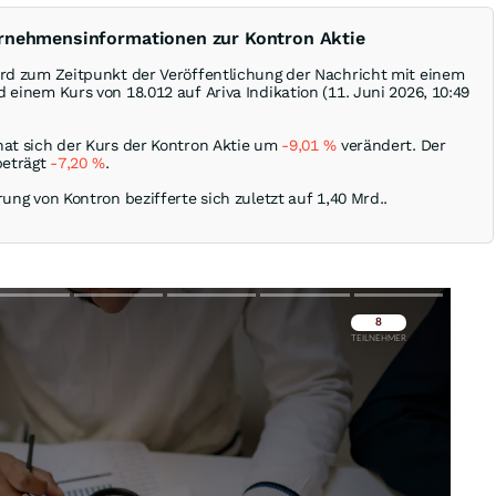
ernehmensinformationen zur Kontron Aktie
ird zum Zeitpunkt der Veröffentlichung der Nachricht mit einem
 einem Kurs von 18.012 auf Ariva Indikation (11. Juni 2026, 10:49
hat sich der Kurs der Kontron Aktie um
-9,01
%
verändert. Der
beträgt
-7,20
%
.
rung von Kontron bezifferte sich zuletzt auf 1,40 Mrd..
Überspringen