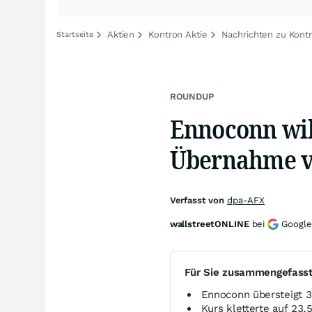
Aktien
Kontron Aktie
Nachrichten zu Kont
Startseite
ROUNDUP
Ennoconn wil
Übernahme v
Verfasst von
dpa-AFX
wallstreetONLINE
bei
Google
Für Sie zusammengefass
Ennoconn übersteigt 3
Kurs kletterte auf 23,