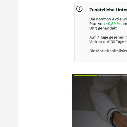
Zusätzliche Unt
Die Kontron Aktie w
Plus von
+0,89
%
und
Uhr) gehandelt.
Auf 7 Tage gesehen 
Verlust auf 30 Tage 
Die Marktkapitalisie