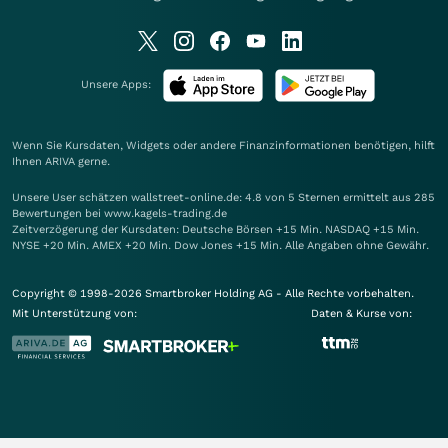
Unsere Apps:
Wenn Sie Kursdaten, Widgets oder andere Finanzinformationen benötigen, hilft
Ihnen
ARIVA
gerne.
Unsere User schätzen wallstreet-online.de: 4.8 von 5 Sternen ermittelt aus 285
Bewertungen bei www.kagels-trading.de
Zeitverzögerung der Kursdaten: Deutsche Börsen +15 Min. NASDAQ +15 Min.
NYSE +20 Min. AMEX +20 Min. Dow Jones +15 Min. Alle Angaben ohne Gewähr.
Copyright © 1998-2026 Smartbroker Holding AG - Alle Rechte vorbehalten.
Mit Unterstützung von:
Daten & Kurse von: