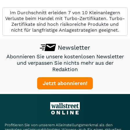
Im Durchschnitt erleiden 7 von 10 Kleinanlegern
Verluste beim Handel mit Turbo-Zertifikaten. Turbo-
Zertifikate sind hoch risikoreiche Produkte und
nicht für langfristige Anlagestrategien geeignet.
Newsletter
Abonnieren Sie unsere kostenlosen Newsletter
und verpassen Sie nichts mehr aus der
Redaktion
Jetzt abonnieren!
Profitieren Sie von unserem Alleinstellungsmerkmal als den
zentralen verlagsunabhängigen Wissens-Hub für einen aktuellen