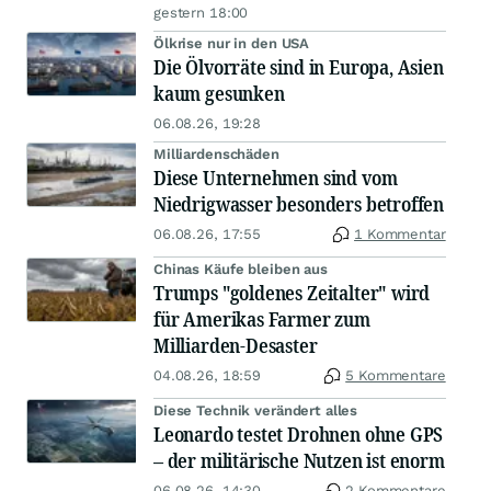
gestern 18:00
Ölkrise nur in den USA
Die Ölvorräte sind in Europa, Asien
kaum gesunken
06.08.26, 19:28
Milliardenschäden
Diese Unternehmen sind vom
Niedrigwasser besonders betroffen
06.08.26, 17:55
1 Kommentar
Chinas Käufe bleiben aus
Trumps "goldenes Zeitalter" wird
für Amerikas Farmer zum
Milliarden-Desaster
04.08.26, 18:59
5 Kommentare
Diese Technik verändert alles
Leonardo testet Drohnen ohne GPS
– der militärische Nutzen ist enorm
06.08.26, 14:30
2 Kommentare