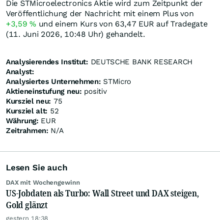
Die STMicroelectronics Aktie wird zum Zeitpunkt der
Veröffentlichung der Nachricht mit einem Plus von
+3,59
%
und einem Kurs von 63,47
EUR
auf Tradegate
(11. Juni 2026, 10:48 Uhr) gehandelt.
Analysierendes Institut:
DEUTSCHE BANK RESEARCH
Analyst:
Analysiertes Unternehmen:
STMicro
Aktieneinstufung neu:
positiv
Kursziel neu:
75
Kursziel alt:
52
Währung:
EUR
Zeitrahmen:
N/A
Lesen Sie auch
DAX mit Wochengewinn
US-Jobdaten als Turbo: Wall Street und DAX steigen,
Gold glänzt
gestern 18:38