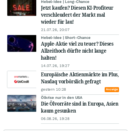
Hebel-Idee | Long-Chance
Jetzt kaufen? Diesen KI-Profiteur
verschleudert der Markt mal
wieder für lau!
21.07.26, 20:07
Hebel-Idee | Short-Chance
Apple-Aktie viel zu teuer? Dieses
Allzeithoch dürfte nicht lange
halten!
14.07.26, 19:27
Europäische Aktienmärkte im Plus,
Nasdaq vorbörslich gefragt
gestern 10:28
Anzeige
Ölkrise nur in den USA
Die Ölvorräte sind in Europa, Asien
kaum gesunken
06.08.26, 19:28