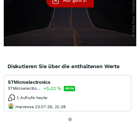
Diskutieren Sie über die enthaltenen Werte
STMicroelectronics
+5,02
%
STMicroelectronics
Aktie
1 Aufrufe heute
marvessa 23.07.26, 21:38