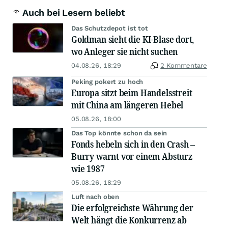
Auch bei Lesern beliebt
Das Schutzdepot ist tot
Goldman sieht die KI-Blase dort,
wo Anleger sie nicht suchen
04.08.26, 18:29
2 Kommentare
Peking pokert zu hoch
Europa sitzt beim Handelsstreit
mit China am längeren Hebel
05.08.26, 18:00
Das Top könnte schon da sein
Fonds hebeln sich in den Crash –
Burry warnt vor einem Absturz
wie 1987
05.08.26, 18:29
Luft nach oben
Die erfolgreichste Währung der
Welt hängt die Konkurrenz ab