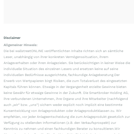
Disclaimer
Allgemeiner Hinweis:
Die bei wallstreetONLINE veröffentlichten Inhalte richten sich an sämtliche
Leser, unabhängig von ihrer konkreten Vermögenssituation, ihrem
Anlageverhalten oder ihren Anlagezielen. Sie berücksichtigen in keiner Weise die
individuelle Situation des einzelnen Lesers und ersetzen keine auf seine
individuellen Bedürfnisse ausgerichtete, fachkundige Anlageberatung.Der
Erwerb von Wertpapieren birgt Risiken, die zum Totalverlust des eingesetzten
Kapitals führen können. Etwaige in der Vergangenheit erzielte Gewinne bieten
keine Gewähr für etwaige Gewinne in der Zukunft. Die Smartbroker Holding AG,
ihre verbundenen Unternehmen, ihre Organe und ihre Mitarbeiter (nachfolgend
auch „wir“ bzw. „uns“) sichern weder explizit noch implizit eine bestimmte
Kursentwicklung von Anlageprodukten oder Anlageproduktklassen zu. Wir
empfehlen, vor jeder Anlageentscheidung die zum Anlageprodukt gesetzlich zur
Verfügung zu stellenden Informationen (z.B. den Verkaufsprospekt) zur
Kenntnis zu nehmen und einen fachkundigen Berater zu konsultieren.Wir