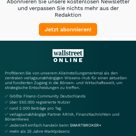
Abonnieren Sie unsere kostenlosen Newsletter
und verpassen Sie nichts mehr aus der
Redaktion
Jetzt abonnieren!
Profitieren Sie von unserem Alleinstellungsmerkmal als den
zentralen verlagsunabhängigen Wissens-Hub für einen aktuellen
und fundierten Zugang in die Börsen- und Wirtschaftswelt, um
strategische Entscheidungen zu treffen.
✅ Größte Finanz-Community Deutschlands
✅ über 550.000 registrierte Nutzer
✅ rund 2.000 Beiträge pro Tag
✅ verlagsunabhängige Partner ARIVA, FinanzNachrichten und
BörsenNews
✅ Jederzeit einfach handeln beim
SMARTBROKER+
✅ mehr als 25 Jahre Marktpräsenz