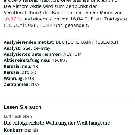
afx.de/offenlegungspflicht/offenlegungs_pflicht.html.
Die Alstom Aktie wird zum Zeitpunkt der
Veröffentlichung der Nachricht mit einem Minus von
-0,87
%
und einem Kurs von 16,04
EUR
auf Tradegate
(11. Juni 2026, 10:44 Uhr) gehandelt.
Analysierendes Institut:
DEUTSCHE BANK RESEARCH
Analyst:
Gael de-Bray
Analysiertes Unternehmen:
ALSTOM
Aktieneinstufung neu:
neutral
Kursziel neu:
19
Kursziel alt:
20
Währung:
EUR
Zeitrahmen:
N/A
Lesen Sie auch
Luft nach oben
Die erfolgreichste Währung der Welt hängt die
Konkurrenz ab