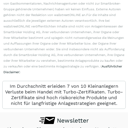
von Gastkommentatoren, Nachrichtenagenturen oder nicht zur Smartbroker-
Gruppe gehörende Unternehmen) haben wir keinen Einfluss. Externe Autoren
gehören nicht der Redaktion von wallstreetONLINE an.Für die Inhalte sind
ausschließlich die jeweiligen externen Autoren verantwortlich. Ihre bei
wallstreetONLINE veröffentlichten Inhalte sind nicht von Anlageinteressen der
Smartbroker Holding AG, ihrer verbundenen Unternehmen, ihrer Organe oder
ihrer Mitarbeiter bestimmt und spiegeln nicht notwendigerweise die Meinungen
und Auffassungen ihrer Organe oder ihrer Mitarbeiter bzw. der Organe ihrer
verbundenen Unternehmen wider. Sie sind insbesondere nicht als Aufforderung
durch die Smartbroker Holding AG, ihre verbundenen Unternehmen, ihre Organe
oder ihrer Mitarbeiter zu verstehen, bestimmte Anlageprodukte zu kaufen oder
zu verkaufen oder eine bestimmte Anlagestrategie zu verfolgen. (
Ausführlicher
Disclaimer
)
Im Durchschnitt erleiden 7 von 10 Kleinanlegern
Verluste beim Handel mit Turbo-Zertifikaten. Turbo-
Zertifikate sind hoch risikoreiche Produkte und
nicht für langfristige Anlagestrategien geeignet.
Newsletter