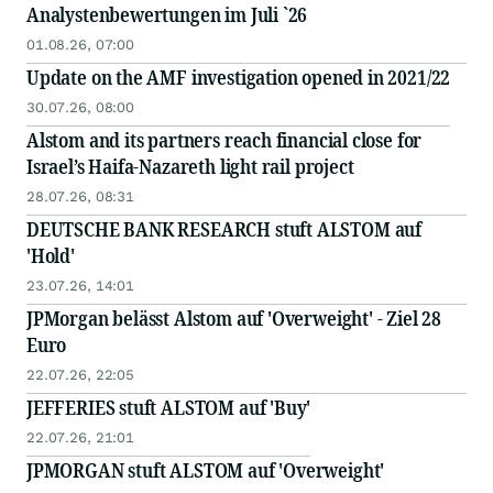
Analystenbewertungen im Juli `26
01.08.26, 07:00
Update on the AMF investigation opened in 2021/22
30.07.26, 08:00
Alstom and its partners reach financial close for
Israel’s Haifa-Nazareth light rail project
28.07.26, 08:31
DEUTSCHE BANK RESEARCH stuft ALSTOM auf
'Hold'
23.07.26, 14:01
JPMorgan belässt Alstom auf 'Overweight' - Ziel 28
Euro
22.07.26, 22:05
JEFFERIES stuft ALSTOM auf 'Buy'
22.07.26, 21:01
JPMORGAN stuft ALSTOM auf 'Overweight'