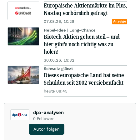
Europäische Aktienmärkte im Plus,
Nasdaq vorbörslich gefragt
07.08.26, 10:28
Anzeige
Hebel-Idee | Long-Chance
Biotech-Aktien gehen steil – und
hier gibt's noch richtig was zu
holen!
30.06.26, 19:32
Schweiz glänzt
Dieses europäische Land hat seine
Schulden seit 2002 versiebenfacht
heute 08:45
dpa-analysen
0
Follower
Autor folgen