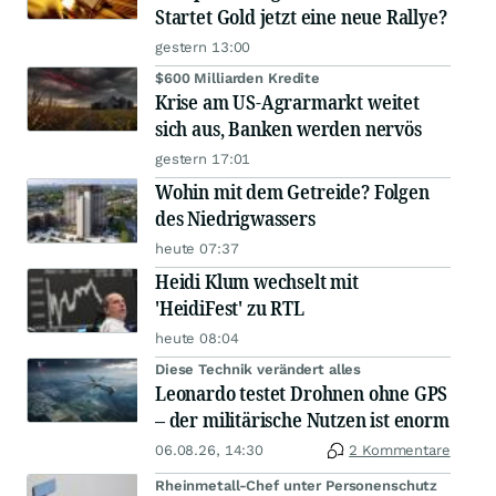
Startet Gold jetzt eine neue Rallye?
gestern 13:00
$600 Milliarden Kredite
Krise am US-Agrarmarkt weitet
sich aus, Banken werden nervös
gestern 17:01
Wohin mit dem Getreide? Folgen
des Niedrigwassers
heute 07:37
Heidi Klum wechselt mit
'HeidiFest' zu RTL
heute 08:04
Diese Technik verändert alles
Leonardo testet Drohnen ohne GPS
– der militärische Nutzen ist enorm
06.08.26, 14:30
2 Kommentare
Rheinmetall-Chef unter Personenschutz