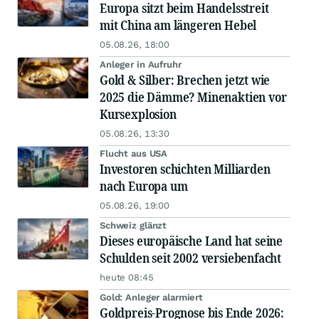
Europa sitzt beim Handelsstreit
mit China am längeren Hebel
05.08.26, 18:00
Anleger in Aufruhr
Gold & Silber: Brechen jetzt wie
2025 die Dämme? Minenaktien vor
Kursexplosion
05.08.26, 13:30
Flucht aus USA
Investoren schichten Milliarden
nach Europa um
05.08.26, 19:00
Schweiz glänzt
Dieses europäische Land hat seine
Schulden seit 2002 versiebenfacht
heute 08:45
Gold: Anleger alarmiert
Goldpreis-Prognose bis Ende 2026: