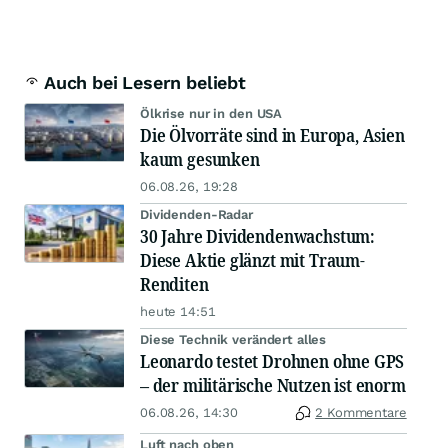
Auch bei Lesern beliebt
Ölkrise nur in den USA
Die Ölvorräte sind in Europa, Asien
kaum gesunken
06.08.26, 19:28
Dividenden-Radar
30 Jahre Dividendenwachstum:
Diese Aktie glänzt mit Traum-
Renditen
heute 14:51
Diese Technik verändert alles
Leonardo testet Drohnen ohne GPS
– der militärische Nutzen ist enorm
06.08.26, 14:30
2 Kommentare
Luft nach oben