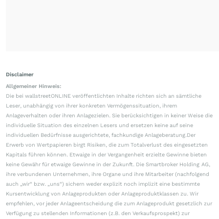
Disclaimer
Allgemeiner Hinweis:
Die bei wallstreetONLINE veröffentlichten Inhalte richten sich an sämtliche
Leser, unabhängig von ihrer konkreten Vermögenssituation, ihrem
Anlageverhalten oder ihren Anlagezielen. Sie berücksichtigen in keiner Weise die
individuelle Situation des einzelnen Lesers und ersetzen keine auf seine
individuellen Bedürfnisse ausgerichtete, fachkundige Anlageberatung.Der
Erwerb von Wertpapieren birgt Risiken, die zum Totalverlust des eingesetzten
Kapitals führen können. Etwaige in der Vergangenheit erzielte Gewinne bieten
keine Gewähr für etwaige Gewinne in der Zukunft. Die Smartbroker Holding AG,
ihre verbundenen Unternehmen, ihre Organe und ihre Mitarbeiter (nachfolgend
auch „wir“ bzw. „uns“) sichern weder explizit noch implizit eine bestimmte
Kursentwicklung von Anlageprodukten oder Anlageproduktklassen zu. Wir
empfehlen, vor jeder Anlageentscheidung die zum Anlageprodukt gesetzlich zur
Verfügung zu stellenden Informationen (z.B. den Verkaufsprospekt) zur