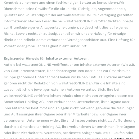
Kenntnis zu nehmen und einen fachkundigen Berater zu konsultieren.Wir
übernehmen keine Gewähr für die Aktualität, Richtigkeit, Angemessenheit,
Qualität und Vollständigkeit der auf wallstreetONLINE zur Verfügung gestellten
Informationen.Machen Leser die bei wallstreetONLINE veröffentlichten Inhalte
zur Grundlage eigener Anlageentscheidungen, so geschieht dies auf eigenes
Risiko. Soweit rechtlich zulässig, schließen wir unsere Haftung für etwaige
direkt oder indirekt damit verbundene Vermögensschäden aus. Eine Haftung für
Vorsatz oder grobe Fahrlässigkeit bleibt unberührt.
Ergänzender Hinweis für Inhalte externer Autoren:
Auf die bei wallstreetONLINE veröffentlichten Inhalte externer Autoren (wie z.B.
von Gastkommentatoren, Nachrichtenagenturen oder nicht zur Smartbroker-
Gruppe gehörende Unternehmen) haben wir keinen Einfluss. Externe Autoren
gehören nicht der Redaktion von wallstreetONLINE an.Für die Inhalte sind
ausschließlich die jeweiligen externen Autoren verantwortlich. Ihre bei
wallstreetONLINE veröffentlichten Inhalte sind nicht von Anlageinteressen der
Smartbroker Holding AG, ihrer verbundenen Unternehmen, ihrer Organe oder
ihrer Mitarbeiter bestimmt und spiegeln nicht notwendigerweise die Meinungen
und Auffassungen ihrer Organe oder ihrer Mitarbeiter bzw. der Organe ihrer
verbundenen Unternehmen wider. Sie sind insbesondere nicht als Aufforderung
durch die Smartbroker Holding AG, ihre verbundenen Unternehmen, ihre Organe
oder ihrer Mitarbeiter zu verstehen, bestimmte Anlageprodukte zu kaufen oder