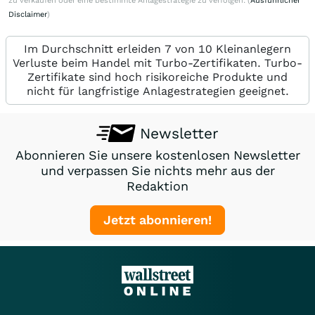
zu verkaufen oder eine bestimmte Anlagestrategie zu verfolgen. (
Ausführlicher
Disclaimer
)
Im Durchschnitt erleiden 7 von 10 Kleinanlegern
Verluste beim Handel mit Turbo-Zertifikaten. Turbo-
Zertifikate sind hoch risikoreiche Produkte und
nicht für langfristige Anlagestrategien geeignet.
Newsletter
Abonnieren Sie unsere kostenlosen Newsletter
und verpassen Sie nichts mehr aus der
Redaktion
Jetzt abonnieren!