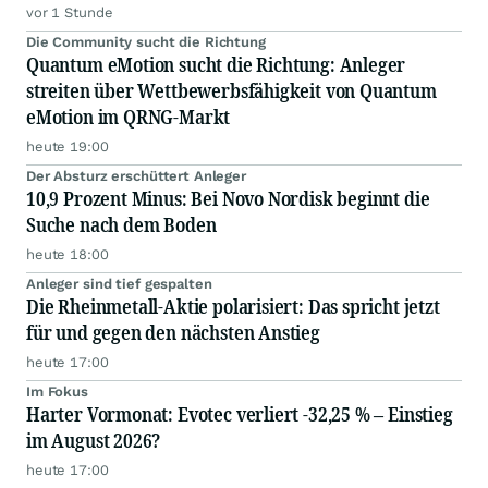
vor 1 Stunde
Die Community sucht die Richtung
Quantum eMotion sucht die Richtung: Anleger
streiten über Wettbewerbsfähigkeit von Quantum
eMotion im QRNG-Markt
heute 19:00
Der Absturz erschüttert Anleger
10,9 Prozent Minus: Bei Novo Nordisk beginnt die
Suche nach dem Boden
heute 18:00
Anleger sind tief gespalten
Die Rheinmetall-Aktie polarisiert: Das spricht jetzt
für und gegen den nächsten Anstieg
heute 17:00
Im Fokus
Harter Vormonat: Evotec verliert -32,25 % – Einstieg
im August 2026?
heute 17:00