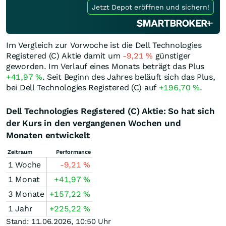
Jetzt Depot eröffnen und sichern!
Im Vergleich zur Vorwoche ist die Dell Technologies
Registered (C) Aktie damit um
-9,21
%
günstiger
geworden. Im Verlauf eines Monats beträgt das Plus
+41,97
%
. Seit Beginn des Jahres beläuft sich das Plus,
bei Dell Technologies Registered (C) auf
+196,70
%
.
Dell Technologies Registered (C) Aktie: So hat sich
der Kurs in den vergangenen Wochen und
Monaten entwickelt
Zeitraum
Performance
1 Woche
-9,21
%
1 Monat
+41,97
%
3 Monate
+157,22
%
1 Jahr
+225,22
%
Stand: 11.06.2026, 10:50 Uhr