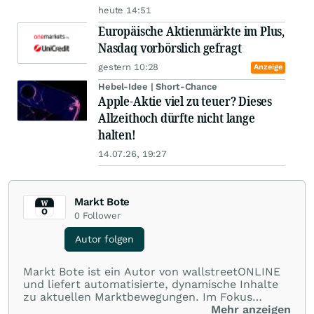
heute 14:51
Europäische Aktienmärkte im Plus,
Nasdaq vorbörslich gefragt
gestern 10:28
Anzeige
Hebel-Idee | Short-Chance
Apple-Aktie viel zu teuer? Dieses
Allzeithoch dürfte nicht lange
halten!
14.07.26, 19:27
Markt Bote
0
Follower
Autor folgen
Markt Bote ist ein Autor von wallstreetONLINE
und liefert automatisierte, dynamische Inhalte
zu aktuellen Marktbewegungen. Im Fokus
stehen Tops und Flops, Branchentrends und
Mehr anzeigen