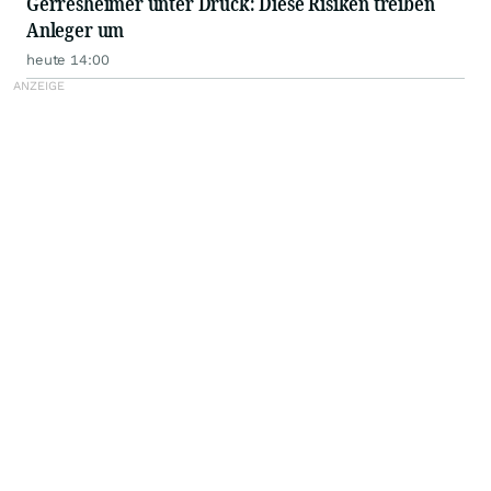
Gerresheimer unter Druck: Diese Risiken treiben
Anleger um
heute 14:00