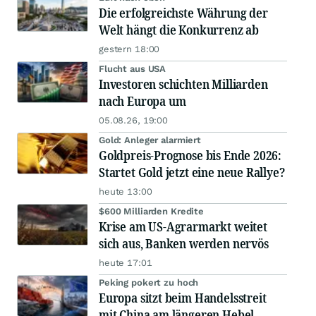
Die erfolgreichste Währung der
Welt hängt die Konkurrenz ab
gestern 18:00
Flucht aus USA
Investoren schichten Milliarden
nach Europa um
05.08.26, 19:00
Gold: Anleger alarmiert
Goldpreis-Prognose bis Ende 2026:
Startet Gold jetzt eine neue Rallye?
heute 13:00
$600 Milliarden Kredite
Krise am US-Agrarmarkt weitet
sich aus, Banken werden nervös
heute 17:01
Peking pokert zu hoch
Europa sitzt beim Handelsstreit
mit China am längeren Hebel