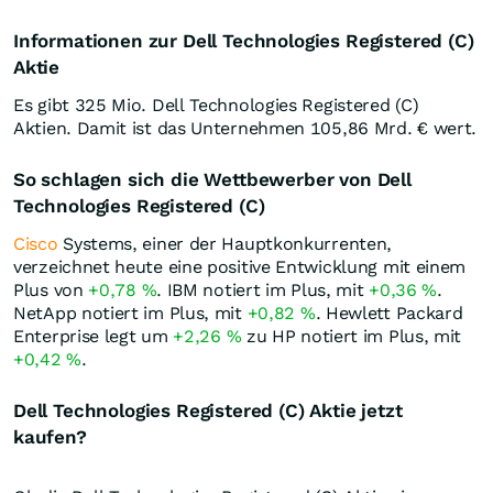
Informationen zur Dell Technologies Registered (C)
Aktie
Es gibt 325 Mio. Dell Technologies Registered (C)
Aktien. Damit ist das Unternehmen 105,86 Mrd. € wert.
So schlagen sich die Wettbewerber von Dell
Technologies Registered (C)
Cisco
Systems, einer der Hauptkonkurrenten,
verzeichnet heute eine positive Entwicklung mit einem
Plus von
+0,78
%
. IBM notiert im Plus, mit
+0,36
%
.
NetApp notiert im Plus, mit
+0,82
%
. Hewlett Packard
Enterprise legt um
+2,26
%
zu HP notiert im Plus, mit
+0,42
%
.
Dell Technologies Registered (C) Aktie jetzt
kaufen?