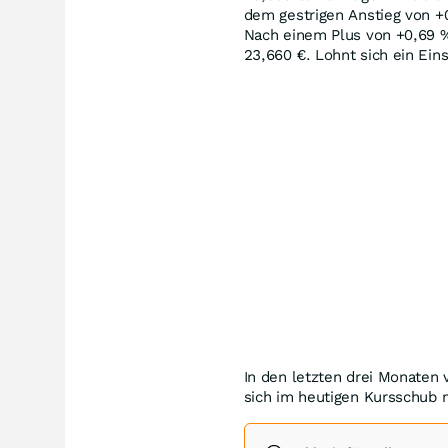
dem gestrigen Anstieg von 
Nach einem Plus von +0,69
23,660
€
. Lohnt sich ein Ei
In den letzten drei Monaten 
sich im heutigen Kursschub m