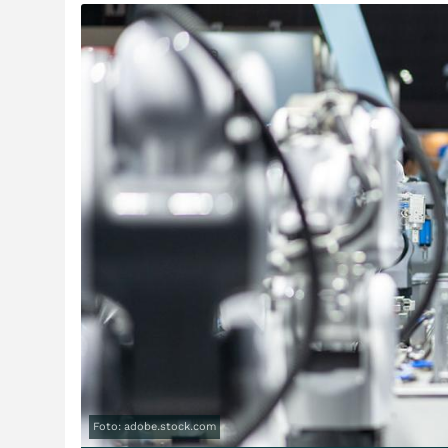
Foto: adobe.stock.com