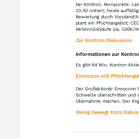
bei Kontron. Kernpunkte: Le
23,50 notiert; heute auffälli
Bewertung durch Vorstand/Au
plant ein Pflichtangebot; C
Aktienrückkäufe (ca. 100k/
Zur Kontron Diskussion
Informationen zur Kontro
Es gibt 64 Mio. Kontron Akti
Ennoconn will Pflichtang
Der Großaktionär Ennoconn h
Schwelle überschritten und w
Übernahme machen. Der Angeb
Wenig bewegt trotz Nahos