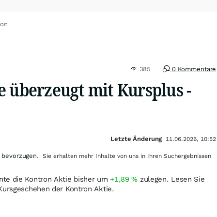
ron
385
0 Kommentare
e überzeugt mit Kursplus -
Letzte Änderung
11.06.2026, 10:52
 bevorzugen.
Sie erhalten mehr Inhalte von uns in Ihren Suchergebnissen
nte die Kontron Aktie bisher um
+1,89
%
zulegen. Lesen Sie
 Kursgeschehen der Kontron Aktie.