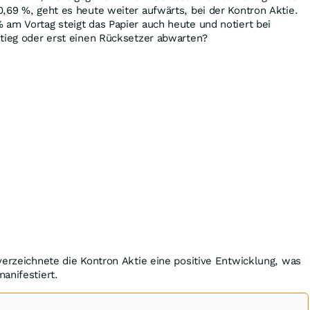
+0,69
%
, geht es heute weiter aufwärts, bei der Kontron Aktie.
%
am Vortag steigt das Papier auch heute und notiert bei
nstieg oder erst einen Rücksetzer abwarten?
verzeichnete die Kontron Aktie eine positive Entwicklung, was
anifestiert.