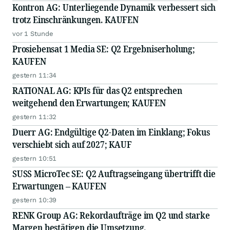
Kontron AG: Unterliegende Dynamik verbessert sich
trotz Einschränkungen. KAUFEN
vor 1 Stunde
Prosiebensat 1 Media SE: Q2 Ergebniserholung;
KAUFEN
gestern 11:34
RATIONAL AG: KPIs für das Q2 entsprechen
weitgehend den Erwartungen; KAUFEN
gestern 11:32
Duerr AG: Endgültige Q2-Daten im Einklang; Fokus
verschiebt sich auf 2027; KAUF
gestern 10:51
SUSS MicroTec SE: Q2 Auftragseingang übertrifft die
Erwartungen – KAUFEN
gestern 10:39
RENK Group AG: Rekordaufträge im Q2 und starke
Margen bestätigen die Umsetzung.