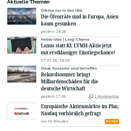
Aktuelle Themen
Ölkrise nur in den USA
Die Ölvorräte sind in Europa, Asien
kaum gesunken
gestern 19:28
Hebel-Idee | Long-Chance
Luxus statt KI: LVMH-Aktie jetzt
mit erstklassiger Einstiegschance!
07.07.26, 19:28
Diese Konzerne sind betroffen
Rekordsommer bringt
Milliardenschäden für die
deutsche Wirtschaft
gestern 17:55
1 Kommentar
Europäische Aktienmärkte im Plus,
Nasdaq vorbörslich gefragt
vor 40 Minuten
Anzeige