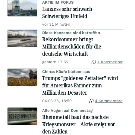
AKTIE IM FOKUS
Lanxess sehr schwach -
Schwieriges Umfeld
vor 31 Minuten
Diese Konzerne sind betroffen
Rekordsommer bringt
Milliardenschäden für die
deutsche Wirtschaft
gestern 17:55
1 Kommentar
Chinas Käufe bleiben aus
Trumps "goldenes Zeitalter" wird
für Amerikas Farmer zum
Milliarden-Desaster
04.08.26, 18:59
4 Kommentare
Alle Augen auf Donnerstag
Rheinmetall baut das nächste
Kriegsmonster – Aktie steigt vor
den Zahlen