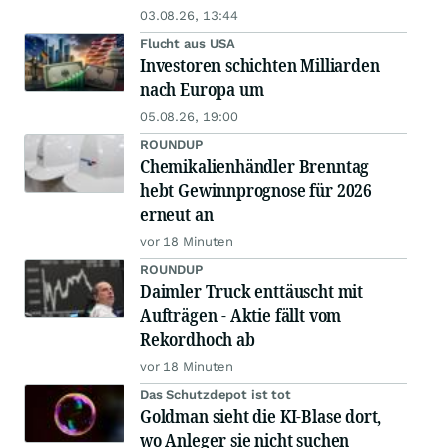
03.08.26, 13:44
Flucht aus USA
Investoren schichten Milliarden
nach Europa um
05.08.26, 19:00
ROUNDUP
Chemikalienhändler Brenntag
hebt Gewinnprognose für 2026
erneut an
vor 18 Minuten
ROUNDUP
Daimler Truck enttäuscht mit
Aufträgen - Aktie fällt vom
Rekordhoch ab
vor 18 Minuten
Das Schutzdepot ist tot
Goldman sieht die KI-Blase dort,
wo Anleger sie nicht suchen