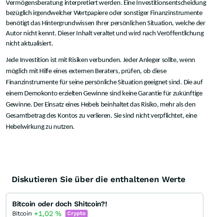
Vermögensberatung interpretiert werden. Eine Investitionsentscheidung
bezüglich irgendwelcher Wertpapiere oder sonstiger Finanzinstrumente
benötigt das Hintergrundwissen Ihrer persönlichen Situation, welche der
Autor nicht kennt. Dieser Inhalt veraltet und wird nach Veröffentlichung
nicht aktualisiert.
Jede Investition ist mit Risiken verbunden. Jeder Anleger sollte, wenn
möglich mit Hilfe eines externen Beraters, prüfen, ob diese
Finanzinstrumente für seine persönliche Situation geeignet sind. Die auf
einem Demokonto erzielten Gewinne sind keine Garantie für zukünftige
Gewinne. Der Einsatz eines Hebels beinhaltet das Risiko, mehr als den
Gesamtbetrag des Kontos zu verlieren. Sie sind nicht verpflichtet, eine
Hebelwirkung zu nutzen.
Diskutieren Sie über die enthaltenen Werte
Bitcoin oder doch Shitcoin?!
+1,02
%
Bitcoin
Crypto