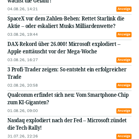
wächst die Gefahr!
04.08.26, 14:21
Anzeige
SpaceX vor dem Zahlen-Beben: Rettet Starlink die
Aktie – oder eskaliert Musks Milliardenwette?
03.08.26, 19:44
Anzeige
DAX-Rekord über 26.000! Microsoft explodiert –
Apple enttäuscht vor der Mega-Woche
03.08.26, 16:27
Anzeige
3 Profi-Trader zeigen: So entsteht ein erfolgreicher
Trade
02.08.26, 20:58
Anzeige
Qualcomm erfindet sich neu: Vom Smartphone-Chip
zum KI-Giganten?
01.08.26, 09:00
Anzeige
Nasdaq explodiert nach der Fed – Microsoft zündet
die Tech-Rally!
31.07.26, 22:26
Anzeige