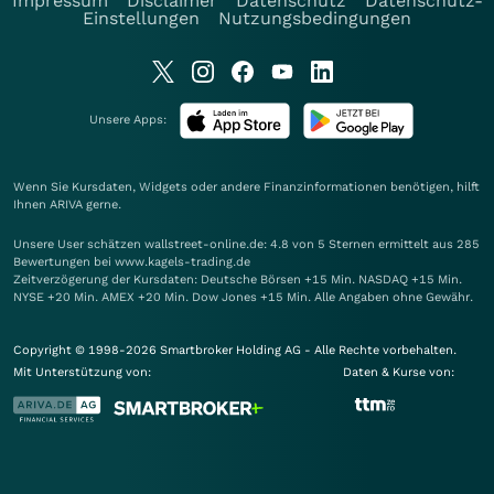
Impressum
Disclaimer
Datenschutz
Datenschutz-
Einstellungen
Nutzungsbedingungen
Unsere Apps:
Wenn Sie Kursdaten, Widgets oder andere Finanzinformationen benötigen, hilft
Ihnen
ARIVA
gerne.
Unsere User schätzen wallstreet-online.de: 4.8 von 5 Sternen ermittelt aus 285
Bewertungen bei www.kagels-trading.de
Zeitverzögerung der Kursdaten: Deutsche Börsen +15 Min. NASDAQ +15 Min.
NYSE +20 Min. AMEX +20 Min. Dow Jones +15 Min. Alle Angaben ohne Gewähr.
Copyright © 1998-2026 Smartbroker Holding AG - Alle Rechte vorbehalten.
Mit Unterstützung von:
Daten & Kurse von: