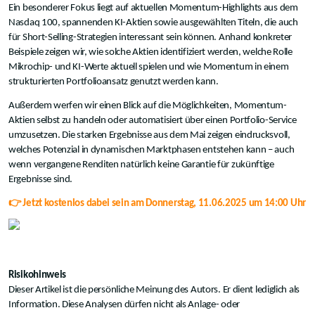
Ein besonderer Fokus liegt auf aktuellen Momentum-Highlights aus dem
Nasdaq 100, spannenden KI-Aktien sowie ausgewählten Titeln, die auch
für Short-Selling-Strategien interessant sein können. Anhand konkreter
Beispiele zeigen wir, wie solche Aktien identifiziert werden, welche Rolle
Mikrochip- und KI-Werte aktuell spielen und wie Momentum in einem
strukturierten Portfolioansatz genutzt werden kann.
Außerdem werfen wir einen Blick auf die Möglichkeiten, Momentum-
Aktien selbst zu handeln oder automatisiert über einen Portfolio-Service
umzusetzen. Die starken Ergebnisse aus dem Mai zeigen eindrucksvoll,
welches Potenzial in dynamischen Marktphasen entstehen kann – auch
wenn vergangene Renditen natürlich keine Garantie für zukünftige
Ergebnisse sind.
👉 Jetzt kostenlos dabei sein am Donnerstag, 11.06.2025 um 14:00 Uhr
Risikohinweis
Dieser Artikel ist die persönliche Meinung des Autors. Er dient lediglich als
Information. Diese Analysen dürfen nicht als Anlage- oder