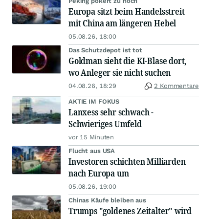
Peking pokert zu hoch
Europa sitzt beim Handelsstreit
mit China am längeren Hebel
05.08.26, 18:00
Das Schutzdepot ist tot
Goldman sieht die KI-Blase dort,
wo Anleger sie nicht suchen
04.08.26, 18:29
2 Kommentare
AKTIE IM FOKUS
Lanxess sehr schwach -
Schwieriges Umfeld
vor 15 Minuten
Flucht aus USA
Investoren schichten Milliarden
nach Europa um
05.08.26, 19:00
Chinas Käufe bleiben aus
Trumps "goldenes Zeitalter" wird