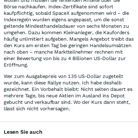
wollen und müssen die fehlenden Anteile über die
Börse nachkaufen. Index-Zertifikate sind sofort
kaufpflichtig, sobald SpaceX aufgenommen wird – die
Indexregeln wurden eigens angepasst, um die sonst
geltende Mindesthandelsdauer von sechs Monaten zu
umgehen. Dazu kommen Kleinanleger, die Kauforders
häufig unlimitiert aufgeben. Mangels Angebot treibt das
den Kurs am ersten Tag bei geringen Handelsumsätzen
nach oben – manche Marktteilnehmer rechnen mit
einer Bewertung von bis zu 4 Billionen US-Dollar zur
Eröffnung.
Wer zum Ausgabepreis von 135 US-Dollar zugeteilt
wurde, kann diese Rallye nutzen. Ich habe deshalb
gezeichnet. Ein Vorbehalt bleibt: Nicht selten dauert es
mehrere Tage, bis neue Aktien im Ausland ins Depot
gebucht und verkaufbar sind. Wo der Kurs dann steht,
lässt sich nicht vorhersagen.
Lesen Sie auch