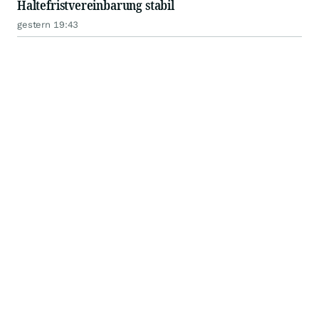
Haltefristvereinbarung stabil
gestern 19:43