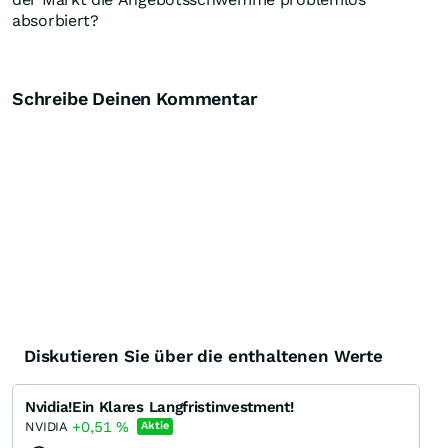
absorbiert?
Schreibe Deinen Kommentar
Diskutieren Sie über die enthaltenen Werte
Nvidia!Ein Klares Langfristinvestment!
+0,51
%
NVIDIA
Aktie