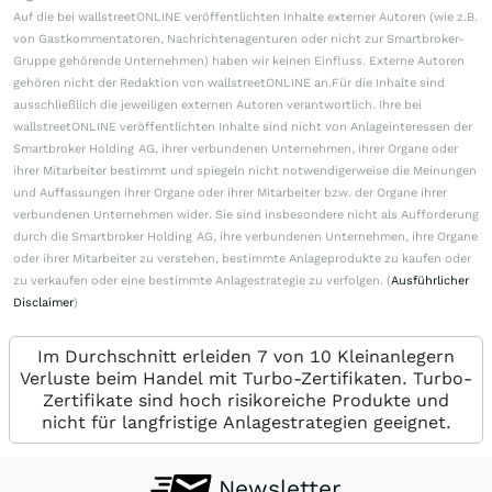
Auf die bei wallstreetONLINE veröffentlichten Inhalte externer Autoren (wie z.B.
von Gastkommentatoren, Nachrichtenagenturen oder nicht zur Smartbroker-
Gruppe gehörende Unternehmen) haben wir keinen Einfluss. Externe Autoren
gehören nicht der Redaktion von wallstreetONLINE an.Für die Inhalte sind
ausschließlich die jeweiligen externen Autoren verantwortlich. Ihre bei
wallstreetONLINE veröffentlichten Inhalte sind nicht von Anlageinteressen der
Smartbroker Holding AG, ihrer verbundenen Unternehmen, ihrer Organe oder
ihrer Mitarbeiter bestimmt und spiegeln nicht notwendigerweise die Meinungen
und Auffassungen ihrer Organe oder ihrer Mitarbeiter bzw. der Organe ihrer
verbundenen Unternehmen wider. Sie sind insbesondere nicht als Aufforderung
durch die Smartbroker Holding AG, ihre verbundenen Unternehmen, ihre Organe
oder ihrer Mitarbeiter zu verstehen, bestimmte Anlageprodukte zu kaufen oder
zu verkaufen oder eine bestimmte Anlagestrategie zu verfolgen. (
Ausführlicher
Disclaimer
)
Im Durchschnitt erleiden 7 von 10 Kleinanlegern
Verluste beim Handel mit Turbo-Zertifikaten. Turbo-
Zertifikate sind hoch risikoreiche Produkte und
nicht für langfristige Anlagestrategien geeignet.
Newsletter