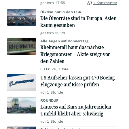
gestern 17:55
1 Kommentar
Ölkrise nur in den USA
Die Ölvorräte sind in Europa, Asien
kaum gesunken
gestern 19:28
Alle Augen auf Donnerstag
Rheinmetall baut das nächste
Kriegsmonster – Aktie steigt vor
den Zahlen
03.08.26, 13:44
US-Aufseher lassen gut 470 Boeing-
Flugzeuge auf Risse prüfen
vor 1 Stunde
ROUNDUP
Lanxess auf Kurs zu Jahreszielen -
Umfeld bleibt aber schwierig
vor 1 Stunde