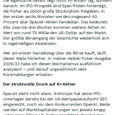
Die eigentliche Gefahr liegt nicht im ersten Tag, sondern
danach. Im IPO-Prospekt sind Sperrfristen hinterlegt,
die früher als üblich große Stückzahlen freigeben. In
den ersten sechs Monaten werden insgesamt 40
Prozent aller SpaceX-Aktien handelbar. Das bedeutet:
Alle zwei bis drei Wochen kommen weitere Aktien im
Wert von rund 75 Milliarden US-Dollar auf den Markt.
Der größte Börsengang der Geschichte wiederholt sich
in regelmäßigen Abständen.
Wer am ersten Handelstag über die Börse kauft, läuft
dieser Welle hinterher. In meiner Heibel-Ticker-Ausgabe
2026/23 habe ich diesen Mechanismus ausführlich
analysiert – und darauf ungewöhnlich viele
Rückmeldungen erhalten.
Der strukturelle Druck auf KI-Aktien
SpaceX steht nicht allein. Anthropic hat seine IPO-
Unterlagen bereits bei der US-Wertpapieraufsicht SEC
eingereicht, noch vor dem Konkurrenten OpenAI. Beide
werden auf Marktkapitalisierungen von jeweils knapp