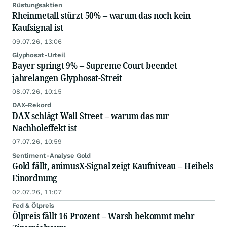
Rüstungsaktien
Rheinmetall stürzt 50% – warum das noch kein
Kaufsignal ist
09.07.26, 13:06
Glyphosat-Urteil
Bayer springt 9% – Supreme Court beendet
jahrelangen Glyphosat-Streit
08.07.26, 10:15
DAX-Rekord
DAX schlägt Wall Street – warum das nur
Nachholeffekt ist
07.07.26, 10:59
Sentiment-Analyse Gold
Gold fällt, animusX-Signal zeigt Kaufniveau – Heibels
Einordnung
02.07.26, 11:07
Fed & Ölpreis
Ölpreis fällt 16 Prozent – Warsh bekommt mehr