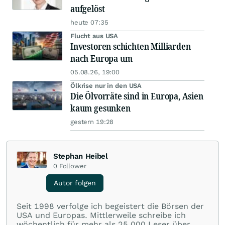
aufgelöst
heute 07:35
Flucht aus USA
Investoren schichten Milliarden
nach Europa um
05.08.26, 19:00
Ölkrise nur in den USA
Die Ölvorräte sind in Europa, Asien
kaum gesunken
gestern 19:28
Stephan Heibel
0
Follower
Autor folgen
Seit 1998 verfolge ich begeistert die Börsen der
USA und Europas. Mittlerweile schreibe ich
wöchentlich für mehr als 25.000 Leser über