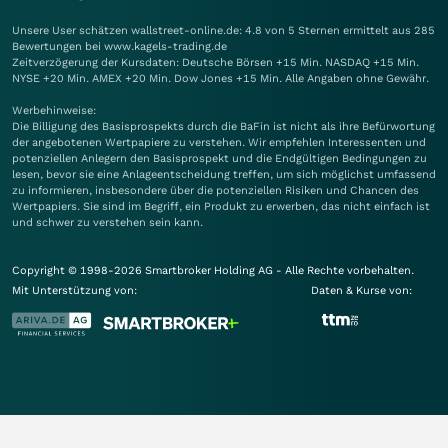
Unsere User schätzen wallstreet-online.de: 4.8 von 5 Sternen ermittelt aus 285
Bewertungen bei www.kagels-trading.de
Zeitverzögerung der Kursdaten: Deutsche Börsen +15 Min. NASDAQ +15 Min.
NYSE +20 Min. AMEX +20 Min. Dow Jones +15 Min. Alle Angaben ohne Gewähr.
Werbehinweise:
Die Billigung des Basisprospekts durch die BaFin ist nicht als ihre Befürwortung
der angebotenen Wertpapiere zu verstehen. Wir empfehlen Interessenten und
potenziellen Anlegern den Basisprospekt und die Endgültigen Bedingungen zu
lesen, bevor sie eine Anlageentscheidung treffen, um sich möglichst umfassend
zu informieren, insbesondere über die potenziellen Risiken und Chancen des
Wertpapiers. Sie sind im Begriff, ein Produkt zu erwerben, das nicht einfach ist
und schwer zu verstehen sein kann.
Copyright © 1998-2026 Smartbroker Holding AG - Alle Rechte vorbehalten.
Mit Unterstützung von:
Daten & Kurse von: