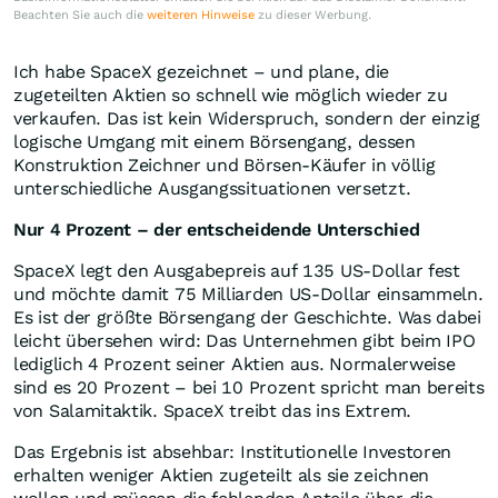
Beachten Sie auch die
weiteren Hinweise
zu dieser Werbung.
Ich habe SpaceX gezeichnet – und plane, die
zugeteilten Aktien so schnell wie möglich wieder zu
verkaufen. Das ist kein Widerspruch, sondern der einzig
logische Umgang mit einem Börsengang, dessen
Konstruktion Zeichner und Börsen-Käufer in völlig
unterschiedliche Ausgangssituationen versetzt.
Nur 4 Prozent – der entscheidende Unterschied
SpaceX legt den Ausgabepreis auf 135 US-Dollar fest
und möchte damit 75 Milliarden US-Dollar einsammeln.
Es ist der größte Börsengang der Geschichte. Was dabei
leicht übersehen wird: Das Unternehmen gibt beim IPO
lediglich 4 Prozent seiner Aktien aus. Normalerweise
sind es 20 Prozent – bei 10 Prozent spricht man bereits
von Salamitaktik. SpaceX treibt das ins Extrem.
Das Ergebnis ist absehbar: Institutionelle Investoren
erhalten weniger Aktien zugeteilt als sie zeichnen