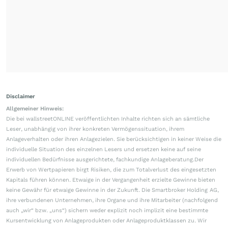
Disclaimer
Allgemeiner Hinweis:
Die bei wallstreetONLINE veröffentlichten Inhalte richten sich an sämtliche
Leser, unabhängig von ihrer konkreten Vermögenssituation, ihrem
Anlageverhalten oder ihren Anlagezielen. Sie berücksichtigen in keiner Weise die
individuelle Situation des einzelnen Lesers und ersetzen keine auf seine
individuellen Bedürfnisse ausgerichtete, fachkundige Anlageberatung.Der
Erwerb von Wertpapieren birgt Risiken, die zum Totalverlust des eingesetzten
Kapitals führen können. Etwaige in der Vergangenheit erzielte Gewinne bieten
keine Gewähr für etwaige Gewinne in der Zukunft. Die Smartbroker Holding AG,
ihre verbundenen Unternehmen, ihre Organe und ihre Mitarbeiter (nachfolgend
auch „wir“ bzw. „uns“) sichern weder explizit noch implizit eine bestimmte
Kursentwicklung von Anlageprodukten oder Anlageproduktklassen zu. Wir