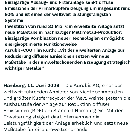
Einzigartige Absaug- und Filteranlage senkt diffuse
Emissionen der Primärkupfererzeugung um insgesamt rund
80% und ist eines der weltweit leistungsfähigsten
Systeme
Investition von rund 30 Mio. € in erweiterte Anlage setzt
neue Maßstäbe in nachhaltiger Multimetall-Produktion:
Einzigartige Kombination neuer Technologien ermöglicht
energieoptimierte Funktionsweise
Aurubis-COO Tim Kurth: „Mit der erweiterten Anlage zur
Reduzierung diffuser Emissionen setzen wir neue
Maßstäbe in der umweltschonenden Erzeugung strategisch
wichtiger Metalle“
Hamburg, 11. Juni 2026
– Die Aurubis AG, einer der
weltweit führenden Anbieter von Nichteisenmetallen
und größter Kupferrecycler der Welt, weihte gestern die
Ausbaustufe der Anlage zur Reduktion diffuser
Emissionen (RDE) am Standort Hamburg ein. Mit der
Erweiterung steigert das Unternehmen die
Leistungsfähigkeit der Anlage erheblich und setzt neue
Maßstäbe für eine umweltschonende