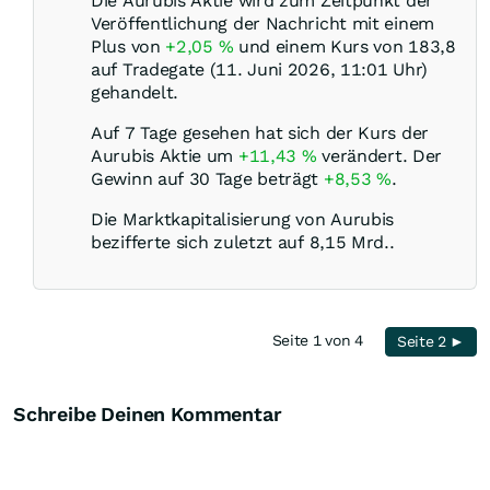
Die Aurubis Aktie wird zum Zeitpunkt der
Veröffentlichung der Nachricht mit einem
Plus von
+2,05
%
und einem Kurs von 183,8
auf Tradegate (11. Juni 2026, 11:01 Uhr)
gehandelt.
Auf 7 Tage gesehen hat sich der Kurs der
Aurubis Aktie um
+11,43
%
verändert. Der
Gewinn auf 30 Tage beträgt
+8,53
%
.
Die Marktkapitalisierung von Aurubis
bezifferte sich zuletzt auf 8,15 Mrd..
Seite 1 von 4
Seite 2 ►
Schreibe Deinen Kommentar