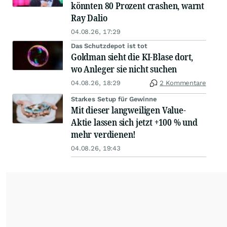
könnten 80 Prozent crashen, warnt
Ray Dalio
04.08.26, 17:29
Das Schutzdepot ist tot
Goldman sieht die KI-Blase dort,
wo Anleger sie nicht suchen
04.08.26, 18:29
2 Kommentare
Starkes Setup für Gewinne
Mit dieser langweiligen Value-
Aktie lassen sich jetzt +100 % und
mehr verdienen!
04.08.26, 19:43