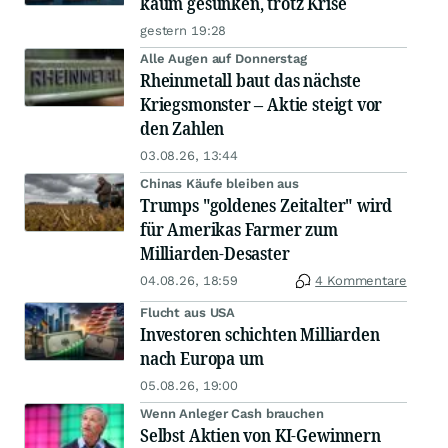
kaum gesunken, trotz Krise
gestern 19:28
Alle Augen auf Donnerstag
Rheinmetall baut das nächste
Kriegsmonster – Aktie steigt vor
den Zahlen
03.08.26, 13:44
Chinas Käufe bleiben aus
Trumps "goldenes Zeitalter" wird
für Amerikas Farmer zum
Milliarden-Desaster
04.08.26, 18:59
4 Kommentare
Flucht aus USA
Investoren schichten Milliarden
nach Europa um
05.08.26, 19:00
Wenn Anleger Cash brauchen
Selbst Aktien von KI-Gewinnern