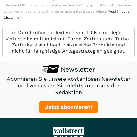
oder ihrer Mitarbeiter zu verstehen, bestimmte Anlageprodukte zu kaufen oder
zu verkaufen oder eine bestimmte Anlagestrategie zu verfolgen. (
Ausführlicher
Disclaimer
)
Im Durchschnitt erleiden 7 von 10 Kleinanlegern
Verluste beim Handel mit Turbo-Zertifikaten. Turbo-
Zertifikate sind hoch risikoreiche Produkte und
nicht für langfristige Anlagestrategien geeignet.
Newsletter
Abonnieren Sie unsere kostenlosen Newsletter
und verpassen Sie nichts mehr aus der
Redaktion
Jetzt abonnieren!