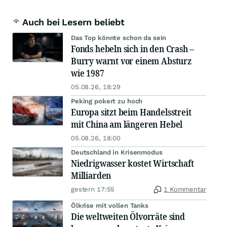
Auch bei Lesern beliebt
Das Top könnte schon da sein
Fonds hebeln sich in den Crash –
Burry warnt vor einem Absturz
wie 1987
05.08.26, 18:29
Peking pokert zu hoch
Europa sitzt beim Handelsstreit
mit China am längeren Hebel
05.08.26, 18:00
Deutschland in Krisenmodus
Niedrigwasser kostet Wirtschaft
Milliarden
gestern 17:55
1 Kommentar
Ölkrise mit vollen Tanks
Die weltweiten Ölvorräte sind