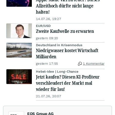
Allzeithoch dürfte nicht lange
halten!
14.07.26, 19:27
EUR/USD
Zweite Kaufwelle zu erwarten
gestern 09:20
Deutschland in Krisenmodus
Niedrigwasser kostet Wirtschaft
Milliarden
gestern 17:55
1 Kommentar
Hebel-Idee | Long-Chance
Jetzt kaufen? Diesen KI-Profiteur
verschleudert der Markt mal
wieder für lau!
21.07.26, 20:07
EQS Group AG