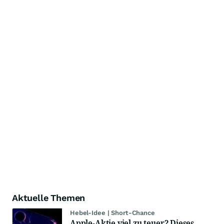
Aktuelle Themen
Hebel-Idee | Short-Chance
Apple-Aktie viel zu teuer? Dieses