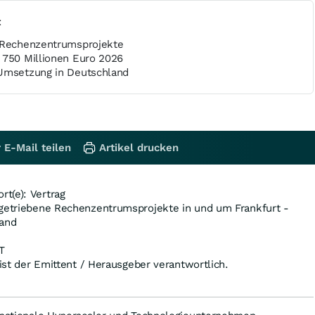
t
I-Rechenzentrumsprojekte
 750 Millionen Euro 2026
 Umsetzung in Deutschland
 E-Mail teilen
Artikel drucken
t(e): Vertrag
-getriebene Rechenzentrumsprojekte in und um Frankfurt -
land
T
 ist der Emittent / Herausgeber verantwortlich.