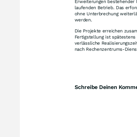
Erweiterungen bestehender R
laufenden Betrieb. Das erfor
ohne Unterbrechung weiterläu
werden.
Die Projekte erreichen zusa
Fertigstellung ist spätestens
verlässliche Realisierungsz
nach Rechenzentrums-Dienstl
Schreibe Deinen Komm