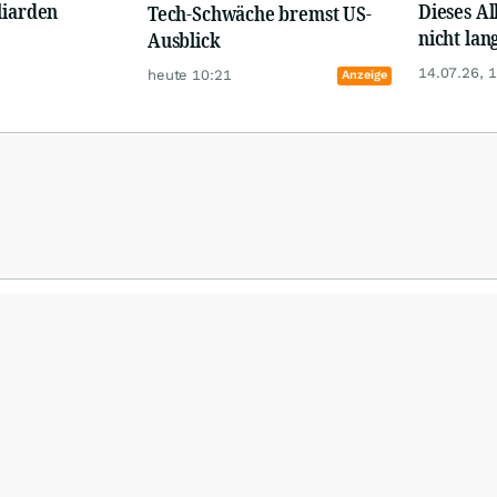
liarden
Dieses Al
Tech-Schwäche bremst US-
nicht lan
Ausblick
14.07.26, 
heute 10:21
Anzeige