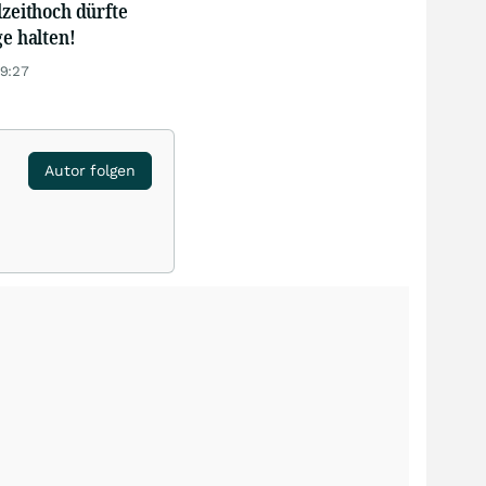
lzeithoch dürfte
ge halten!
19:27
Autor folgen