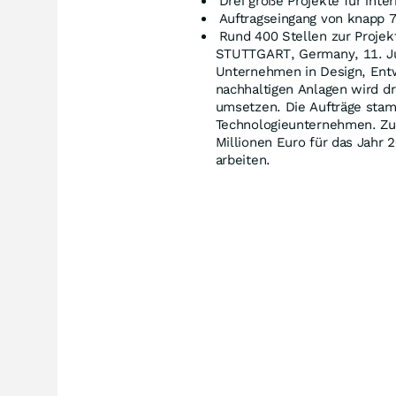
Drei große Projekte für int
Auftragseingang von knapp 7
Rund 400 Stellen zur Proje
STUTTGART, Germany, 11. Ju
Unternehmen in Design, Entw
nachhaltigen Anlagen wird d
umsetzen. Die Aufträge stam
Technologieunternehmen. Zu
Millionen Euro für das Jahr
arbeiten.