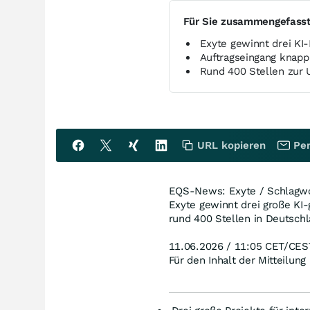
Für Sie zusammengefass
Exyte gewinnt drei K
Auftragseingang knapp
Rund 400 Stellen zur
URL kopieren
Per
EQS-News: Exyte / Schlagwor
Exyte gewinnt drei große KI
rund 400 Stellen in Deutsch
11.06.2026 / 11:05 CET/CES
Für den Inhalt der Mitteilung