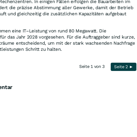
echenzentren. In einigen Fällen erfolgen die Bauarbeiten im
dert die präzise Abstimmung aller Gewerke, damit der Betrieb
ft und gleichzeitig die zusätzlichen Kapazitäten aufgebaut
mmen eine IT–Leistung von rund 80 Megawatt. Die
 für das Jahr 2028 vorgesehen. Für die Auftraggeber sind kurze,
eiträume entscheidend, um mit der stark wachsenden Nachfrage
eistungen Schritt zu halten.
Seite 1 von 3
Seite 2 ►
entar