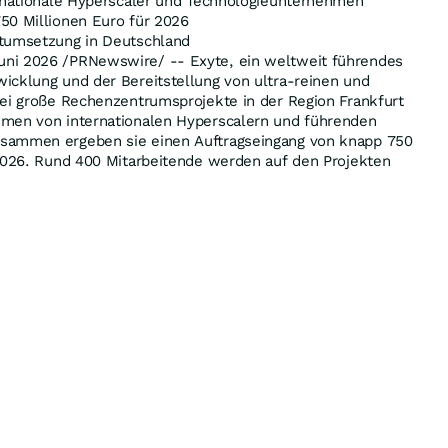
ernationale Hyperscaler und Technologieunternehmen
50 Millionen Euro für 2026
ktumsetzung in Deutschland
ni 2026 /PRNewswire/ -- Exyte, ein weltweit führendes
icklung und der Bereitstellung von ultra-reinen und
rei große Rechenzentrumsprojekte in der Region Frankfurt
men von internationalen Hyperscalern und führenden
sammen ergeben sie einen Auftragseingang von knapp 750
 2026. Rund 400 Mitarbeitende werden auf den Projekten