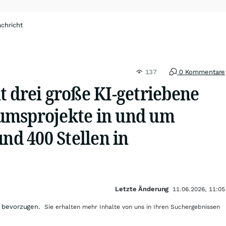
chricht
137
0 Kommentare
t drei große KI-getriebene
umsprojekte in und um
und 400 Stellen in
Letzte Änderung
11.06.2026, 11:05
 bevorzugen.
Sie erhalten mehr Inhalte von uns in Ihren Suchergebnissen