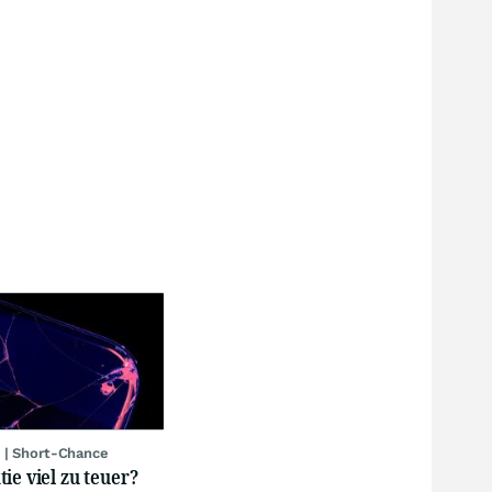
 | Short-Chance
ie viel zu teuer?