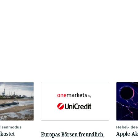
Krisenmodus
Hebel-Idee
kostet
Apple-Akt
Europas Börsen freundlich,