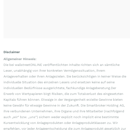
Disclaimer
Allgemeiner Hinweis:
Die bei wallstreetONLINE veröffentlichten Inhalte richten sich an sämtliche
Leser, unabhängig von ihrer konkreten Vermögenssituation, ihrem
Anlageverhalten oder ihren Anlagezielen. Sie berücksichtigen in keiner Weise die
individuelle Situation des einzelnen Lesers und ersetzen keine auf seine
individuellen Bedürfnisse ausgerichtete, fachkundige Anlageberatung.Der
Erwerb von Wertpapieren birgt Risiken, die zum Totalverlust des eingesetzten
Kapitals führen können. Etwaige in der Vergangenheit erzielte Gewinne bieten
keine Gewähr für etwaige Gewinne in der Zukunft. Die Smartbroker Holding AG,
ihre verbundenen Unternehmen, ihre Organe und ihre Mitarbeiter (nachfolgend
auch „wir“ bzw. „uns“) sichern weder explizit noch implizit eine bestimmte
Kursentwicklung von Anlageprodukten oder Anlageproduktklassen zu. Wir
empfehlen, vor jeder Anlageentscheidung die zum Anlageprodukt gesetzlich zur