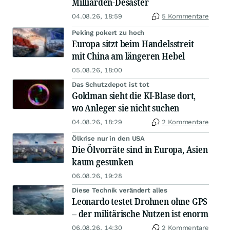
Milliarden-Desaster
04.08.26, 18:59
5 Kommentare
Peking pokert zu hoch
Europa sitzt beim Handelsstreit
mit China am längeren Hebel
05.08.26, 18:00
Das Schutzdepot ist tot
Goldman sieht die KI-Blase dort,
wo Anleger sie nicht suchen
04.08.26, 18:29
2 Kommentare
Ölkrise nur in den USA
Die Ölvorräte sind in Europa, Asien
kaum gesunken
06.08.26, 19:28
Diese Technik verändert alles
Leonardo testet Drohnen ohne GPS
– der militärische Nutzen ist enorm
06.08.26, 14:30
2 Kommentare