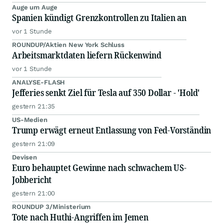
Auge um Auge
Spanien kündigt Grenzkontrollen zu Italien an
vor 1 Stunde
ROUNDUP/Aktien New York Schluss
Arbeitsmarktdaten liefern Rückenwind
vor 1 Stunde
ANALYSE-FLASH
Jefferies senkt Ziel für Tesla auf 350 Dollar - 'Hold'
gestern 21:35
US-Medien
Trump erwägt erneut Entlassung von Fed-Vorständin
gestern 21:09
Devisen
Euro behauptet Gewinne nach schwachem US-
Jobbericht
gestern 21:00
ROUNDUP 3/Ministerium
Tote nach Huthi-Angriffen im Jemen