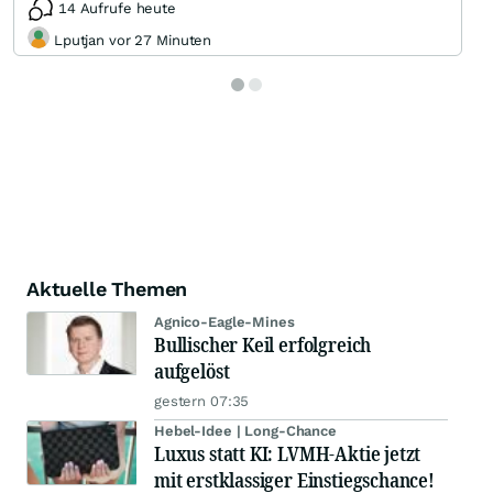
14 Aufrufe heute
Lputjan vor 27 Minuten
Aktuelle Themen
Agnico-Eagle-Mines
Bullischer Keil erfolgreich
aufgelöst
gestern 07:35
Hebel-Idee | Long-Chance
Luxus statt KI: LVMH-Aktie jetzt
mit erstklassiger Einstiegschance!