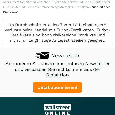
oder ihrer Mitarbeiter zu verstehen, bestimmte Anlageprodukte zu kaufen oder
zu verkaufen oder eine bestimmte Anlagestrategie zu verfolgen. (
Ausführlicher
Disclaimer
)
Im Durchschnitt erleiden 7 von 10 Kleinanlegern
Verluste beim Handel mit Turbo-Zertifikaten. Turbo-
Zertifikate sind hoch risikoreiche Produkte und
nicht für langfristige Anlagestrategien geeignet.
Newsletter
Abonnieren Sie unsere kostenlosen Newsletter
und verpassen Sie nichts mehr aus der
Redaktion
Jetzt abonnieren!