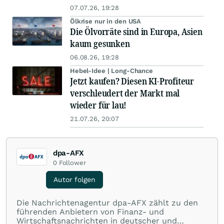
07.07.26, 19:28
Ölkrise nur in den USA
Die Ölvorräte sind in Europa, Asien
kaum gesunken
06.08.26, 19:28
Hebel-Idee | Long-Chance
Jetzt kaufen? Diesen KI-Profiteur
verschleudert der Markt mal
wieder für lau!
21.07.26, 20:07
dpa-AFX
0
Follower
Autor folgen
Die Nachrichtenagentur dpa-AFX zählt zu den
führenden Anbietern von Finanz- und
Wirtschaftsnachrichten in deutscher und