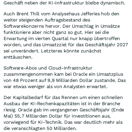
Geschäft neben der KI-Infrastruktur bleibe dynamisch.
Auch Brent Thill vom Analysehaus Jefferies hob den
weiter steigenden Auftragsbestand des
Softwarekonzerns hervor. Der Umschlag in Umsätze
funktioniere aber nicht ganz so gut. Hier sei die
Erwartung im vierten Quartal nur knapp übertroffen
worden, und das Umsatzziel für das Geschäftsjahr 2027
sei unverändert. Letzteres könnte zunächst
enttäuschen.
Software-Abos und Cloud-Infrastruktur
zusammengenommen kam bei Oracle ein Umsatzplus
von 48 Prozent auf 9,9 Milliarden Dollar zustande. Das
war etwas weniger als von Analysten erwartet.
Der Kapitalbedarf für das Rennen um einen schnellen
Ausbau der KI-Rechenkapazitäten ist in der Branche
riesig. Oracle gab im vergangenen Geschäftsjahr (Ende
Mai) 55,7 Milliarden Dollar für Investitionen aus,
vorwiegend für KI-Technik. Das war deutlich mehr als
die veranschlagten 50 Milliarden.