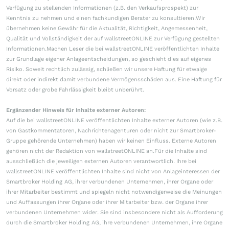
Verfügung zu stellenden Informationen (z.B. den Verkaufsprospekt) zur
Kenntnis zu nehmen und einen fachkundigen Berater zu konsultieren.Wir
übernehmen keine Gewähr für die Aktualität, Richtigkeit, Angemessenheit,
Qualität und Vollständigkeit der auf wallstreetONLINE zur Verfügung gestellten
Informationen.Machen Leser die bei wallstreetONLINE veröffentlichten Inhalte
zur Grundlage eigener Anlageentscheidungen, so geschieht dies auf eigenes
Risiko. Soweit rechtlich zulässig, schließen wir unsere Haftung für etwaige
direkt oder indirekt damit verbundene Vermögensschäden aus. Eine Haftung für
Vorsatz oder grobe Fahrlässigkeit bleibt unberührt.
Ergänzender Hinweis für Inhalte externer Autoren:
Auf die bei wallstreetONLINE veröffentlichten Inhalte externer Autoren (wie z.B.
von Gastkommentatoren, Nachrichtenagenturen oder nicht zur Smartbroker-
Gruppe gehörende Unternehmen) haben wir keinen Einfluss. Externe Autoren
gehören nicht der Redaktion von wallstreetONLINE an.Für die Inhalte sind
ausschließlich die jeweiligen externen Autoren verantwortlich. Ihre bei
wallstreetONLINE veröffentlichten Inhalte sind nicht von Anlageinteressen der
Smartbroker Holding AG, ihrer verbundenen Unternehmen, ihrer Organe oder
ihrer Mitarbeiter bestimmt und spiegeln nicht notwendigerweise die Meinungen
und Auffassungen ihrer Organe oder ihrer Mitarbeiter bzw. der Organe ihrer
verbundenen Unternehmen wider. Sie sind insbesondere nicht als Aufforderung
durch die Smartbroker Holding AG, ihre verbundenen Unternehmen, ihre Organe