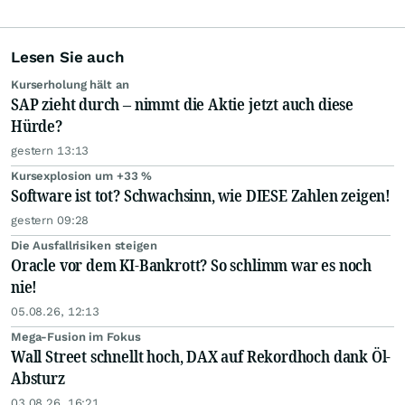
Lesen Sie auch
Kurserholung hält an
SAP zieht durch – nimmt die Aktie jetzt auch diese
Hürde?
gestern 13:13
Kursexplosion um +33 %
Software ist tot? Schwachsinn, wie DIESE Zahlen zeigen!
gestern 09:28
Die Ausfallrisiken steigen
Oracle vor dem KI-Bankrott? So schlimm war es noch
nie!
05.08.26, 12:13
Mega-Fusion im Fokus
Wall Street schnellt hoch, DAX auf Rekordhoch dank Öl-
Absturz
03.08.26, 16:21