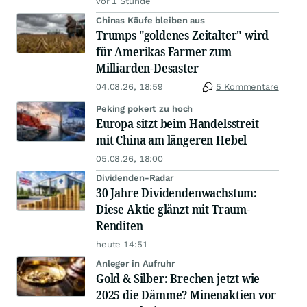
vor 1 Stunde
Chinas Käufe bleiben aus
Trumps "goldenes Zeitalter" wird
für Amerikas Farmer zum
Milliarden-Desaster
04.08.26, 18:59
5 Kommentare
Peking pokert zu hoch
Europa sitzt beim Handelsstreit
mit China am längeren Hebel
05.08.26, 18:00
Dividenden-Radar
30 Jahre Dividendenwachstum:
Diese Aktie glänzt mit Traum-
Renditen
heute 14:51
Anleger in Aufruhr
Gold & Silber: Brechen jetzt wie
2025 die Dämme? Minenaktien vor