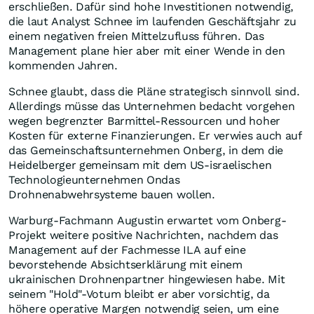
erschließen. Dafür sind hohe Investitionen notwendig,
die laut Analyst Schnee im laufenden Geschäftsjahr zu
einem negativen freien Mittelzufluss führen. Das
Management plane hier aber mit einer Wende in den
kommenden Jahren.
Schnee glaubt, dass die Pläne strategisch sinnvoll sind.
Allerdings müsse das Unternehmen bedacht vorgehen
wegen begrenzter Barmittel-Ressourcen und hoher
Kosten für externe Finanzierungen. Er verwies auch auf
das Gemeinschaftsunternehmen Onberg, in dem die
Heidelberger gemeinsam mit dem US-israelischen
Technologieunternehmen Ondas
Drohnenabwehrsysteme bauen wollen.
Warburg-Fachmann Augustin erwartet vom Onberg-
Projekt weitere positive Nachrichten, nachdem das
Management auf der Fachmesse ILA auf eine
bevorstehende Absichtserklärung mit einem
ukrainischen Drohnenpartner hingewiesen habe. Mit
seinem "Hold"-Votum bleibt er aber vorsichtig, da
höhere operative Margen notwendig seien, um eine