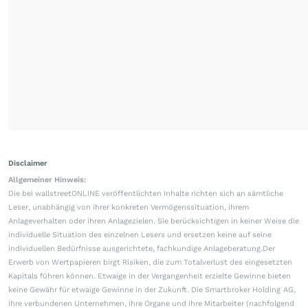
Disclaimer
Allgemeiner Hinweis:
Die bei wallstreetONLINE veröffentlichten Inhalte richten sich an sämtliche
Leser, unabhängig von ihrer konkreten Vermögenssituation, ihrem
Anlageverhalten oder ihren Anlagezielen. Sie berücksichtigen in keiner Weise die
individuelle Situation des einzelnen Lesers und ersetzen keine auf seine
individuellen Bedürfnisse ausgerichtete, fachkundige Anlageberatung.Der
Erwerb von Wertpapieren birgt Risiken, die zum Totalverlust des eingesetzten
Kapitals führen können. Etwaige in der Vergangenheit erzielte Gewinne bieten
keine Gewähr für etwaige Gewinne in der Zukunft. Die Smartbroker Holding AG,
ihre verbundenen Unternehmen, ihre Organe und ihre Mitarbeiter (nachfolgend