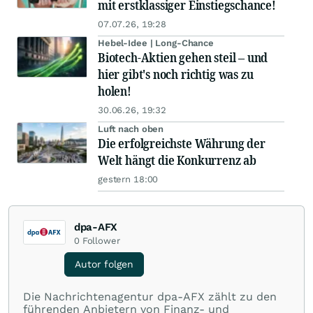
mit erstklassiger Einstiegschance!
07.07.26, 19:28
Hebel-Idee | Long-Chance
Biotech-Aktien gehen steil – und
hier gibt's noch richtig was zu
holen!
30.06.26, 19:32
Luft nach oben
Die erfolgreichste Währung der
Welt hängt die Konkurrenz ab
gestern 18:00
dpa-AFX
0
Follower
Autor folgen
Die Nachrichtenagentur dpa-AFX zählt zu den
führenden Anbietern von Finanz- und