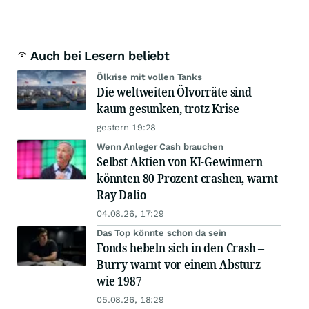
Auch bei Lesern beliebt
Ölkrise mit vollen Tanks
Die weltweiten Ölvorräte sind
kaum gesunken, trotz Krise
gestern 19:28
Wenn Anleger Cash brauchen
Selbst Aktien von KI-Gewinnern
könnten 80 Prozent crashen, warnt
Ray Dalio
04.08.26, 17:29
Das Top könnte schon da sein
Fonds hebeln sich in den Crash –
Burry warnt vor einem Absturz
wie 1987
05.08.26, 18:29