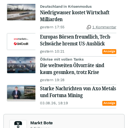
Deutschland in Krisenmodus
Niedrigwasser kostet Wirtschaft
Milliarden
gestern 17:55
1 Kommentar
Europas Börsen freundlich, Tech-
Schwäche bremst US-Ausblick
gestern 10:21
Anzeige
Ölkrise mit vollen Tanks
Die weltweiten Ölvorräte sind
kaum gesunken, trotz Krise
gestern 19:28
Starke Nachrichten von Axo Metals
und Fortuna Mining
03.08.26, 18:19
Anzeige
Markt Bote