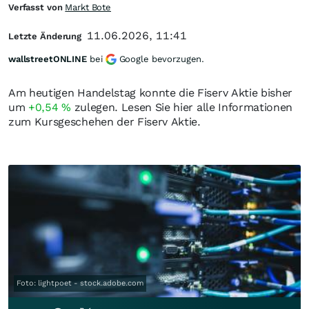
Verfasst von
Markt Bote
11.06.2026, 11:41
Letzte Änderung
wallstreetONLINE
bei
Google bevorzugen.
Am heutigen Handelstag konnte die Fiserv Aktie bisher
um
+0,54
%
zulegen. Lesen Sie hier alle Informationen
zum Kursgeschehen der Fiserv Aktie.
Foto: lightpoet - stock.adobe.com