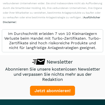
verbundenen Unternehmen wider. Sie sind insbesondere nicht als Aufforderung
durch die Smartbroker Holding AG, ihre verbundenen Unternehmen, ihre Organe
oder ihrer Mitarbeiter zu verstehen, bestimmte Anlageprodukte zu kaufen oder
zu verkaufen oder eine bestimmte Anlagestrategie zu verfolgen. (
Ausführlicher
Disclaimer
)
Im Durchschnitt erleiden 7 von 10 Kleinanlegern
Verluste beim Handel mit Turbo-Zertifikaten. Turbo-
Zertifikate sind hoch risikoreiche Produkte und
nicht für langfristige Anlagestrategien geeignet.
Newsletter
Abonnieren Sie unsere kostenlosen Newsletter
und verpassen Sie nichts mehr aus der
Redaktion
Jetzt abonnieren!