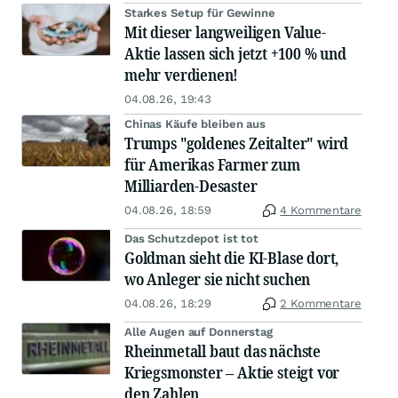
Starkes Setup für Gewinne
Mit dieser langweiligen Value-
Aktie lassen sich jetzt +100 % und
mehr verdienen!
04.08.26, 19:43
Chinas Käufe bleiben aus
Trumps "goldenes Zeitalter" wird
für Amerikas Farmer zum
Milliarden-Desaster
04.08.26, 18:59
4 Kommentare
Das Schutzdepot ist tot
Goldman sieht die KI-Blase dort,
wo Anleger sie nicht suchen
04.08.26, 18:29
2 Kommentare
Alle Augen auf Donnerstag
Rheinmetall baut das nächste
Kriegsmonster – Aktie steigt vor
den Zahlen