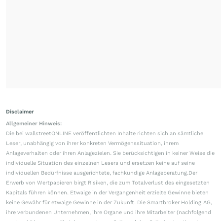
Disclaimer
Allgemeiner Hinweis:
Die bei wallstreetONLINE veröffentlichten Inhalte richten sich an sämtliche
Leser, unabhängig von ihrer konkreten Vermögenssituation, ihrem
Anlageverhalten oder ihren Anlagezielen. Sie berücksichtigen in keiner Weise die
individuelle Situation des einzelnen Lesers und ersetzen keine auf seine
individuellen Bedürfnisse ausgerichtete, fachkundige Anlageberatung.Der
Erwerb von Wertpapieren birgt Risiken, die zum Totalverlust des eingesetzten
Kapitals führen können. Etwaige in der Vergangenheit erzielte Gewinne bieten
keine Gewähr für etwaige Gewinne in der Zukunft. Die Smartbroker Holding AG,
ihre verbundenen Unternehmen, ihre Organe und ihre Mitarbeiter (nachfolgend