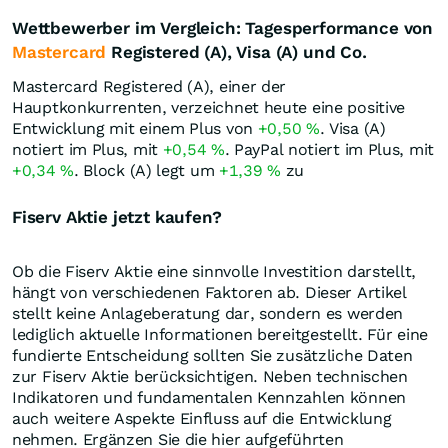
Wettbewerber im Vergleich: Tagesperformance von
Mastercard
Registered (A), Visa (A) und Co.
Mastercard Registered (A), einer der
Hauptkonkurrenten, verzeichnet heute eine positive
Entwicklung mit einem Plus von
+0,50
%
. Visa (A)
notiert im Plus, mit
+0,54
%
. PayPal notiert im Plus, mit
+0,34
%
. Block (A) legt um
+1,39
%
zu
Fiserv Aktie jetzt kaufen?
Ob die Fiserv Aktie eine sinnvolle Investition darstellt,
hängt von verschiedenen Faktoren ab. Dieser Artikel
stellt keine Anlageberatung dar, sondern es werden
lediglich aktuelle Informationen bereitgestellt. Für eine
fundierte Entscheidung sollten Sie zusätzliche Daten
zur Fiserv Aktie berücksichtigen. Neben technischen
Indikatoren und fundamentalen Kennzahlen können
auch weitere Aspekte Einfluss auf die Entwicklung
nehmen. Ergänzen Sie die hier aufgeführten