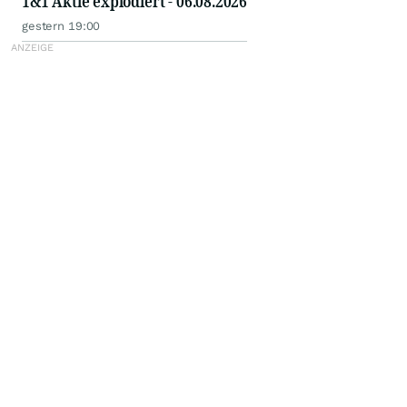
1&1 Aktie explodiert - 06.08.2026
gestern 19:00