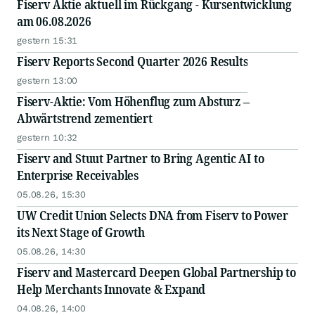
Fiserv Aktie aktuell im Rückgang - Kursentwicklung
am 06.08.2026
gestern 15:31
Fiserv Reports Second Quarter 2026 Results
gestern 13:00
Fiserv-Aktie: Vom Höhenflug zum Absturz –
Abwärtstrend zementiert
gestern 10:32
Fiserv and Stuut Partner to Bring Agentic AI to
Enterprise Receivables
05.08.26, 15:30
UW Credit Union Selects DNA from Fiserv to Power
its Next Stage of Growth
05.08.26, 14:30
Fiserv and Mastercard Deepen Global Partnership to
Help Merchants Innovate & Expand
04.08.26, 14:00