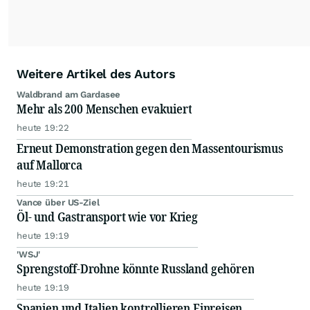
Weitere Artikel des Autors
Waldbrand am Gardasee
Mehr als 200 Menschen evakuiert
heute 19:22
Erneut Demonstration gegen den Massentourismus
auf Mallorca
heute 19:21
Vance über US-Ziel
Öl- und Gastransport wie vor Krieg
heute 19:19
'WSJ'
Sprengstoff-Drohne könnte Russland gehören
heute 19:19
Spanien und Italien kontrollieren Einreisen