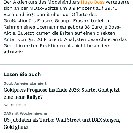
Der Aktienkurs des Modehändlers
Hugo Boss
verteuerte
sich an der MDax-Spitze um 8,9 Prozent auf 39,70
Euro und liegt damit über der Offerte des
Großaktionärs Frasers Group . Frasers bietet im
Rahmen eines Übernahmeangebots 38 Euro je Boss-
Aktie. Zuletzt kamen die Briten auf einen direkten
Anteil von gut 26 Prozent. Analysten bezeichneten das
Gebot in ersten Reaktionen als nicht besonders
attraktiv.
Lesen Sie auch
Gold: Anleger alarmiert
Goldpreis-Prognose bis Ende 2026: Startet Gold jetzt
eine neue Rallye?
heute 13:00
DAX mit Wochengewinn
US-Jobdaten als Turbo: Wall Street und DAX steigen,
Gold glänzt