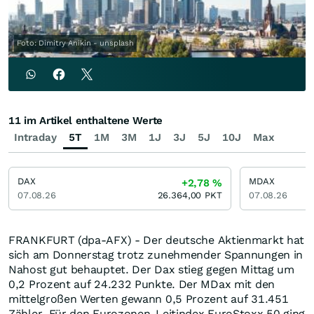
Foto: Dimitry Anikin - unsplash
11 im Artikel enthaltene Werte
Intraday
5T
1M
3M
1J
3J
5J
10J
Max
DAX
MDAX
+2,78
%
07.08.26
26.364,00
PKT
07.08.26
FRANKFURT (dpa-AFX) - Der deutsche Aktienmarkt hat
sich am Donnerstag trotz zunehmender Spannungen in
Nahost gut behauptet. Der Dax stieg gegen Mittag um
0,2 Prozent auf 24.232 Punkte. Der MDax mit den
mittelgroßen Werten gewann 0,5 Prozent auf 31.451
Zähler. Für den Eurozonen-Leitindex EuroStoxx 50 ging