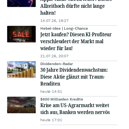
Allzeithoch dürfte nicht lange
halten!
14.07.26, 19:27
Hebel-Idee | Long-Chance
Jetzt kaufen? Diesen KI-Profiteur
verschleudert der Markt mal
wieder für lau!
21.07.26, 20:07
Dividenden-Radar
30 Jahre Dividendenwachstum:
Diese Aktie glänzt mit Traum-
Renditen
heute 14:51
$600 Milliarden Kredite
Krise am US-Agrarmarkt weitet
sich aus, Banken werden nervös
heute 17:01