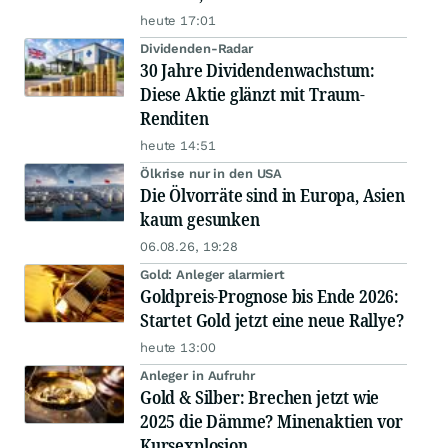
heute 17:01
Dividenden-Radar
30 Jahre Dividendenwachstum:
Diese Aktie glänzt mit Traum-
Renditen
heute 14:51
Ölkrise nur in den USA
Die Ölvorräte sind in Europa, Asien
kaum gesunken
06.08.26, 19:28
Gold: Anleger alarmiert
Goldpreis-Prognose bis Ende 2026:
Startet Gold jetzt eine neue Rallye?
heute 13:00
Anleger in Aufruhr
Gold & Silber: Brechen jetzt wie
2025 die Dämme? Minenaktien vor
Kursexplosion