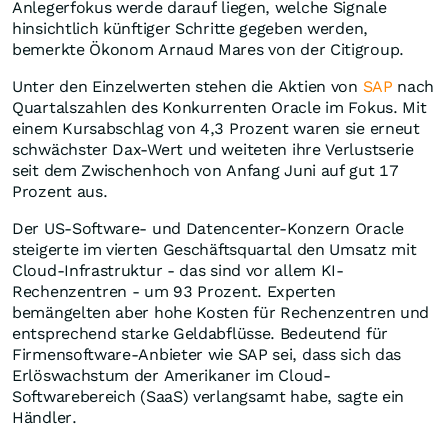
Anlegerfokus werde darauf liegen, welche Signale
hinsichtlich künftiger Schritte gegeben werden,
bemerkte Ökonom Arnaud Mares von der Citigroup.
Unter den Einzelwerten stehen die Aktien von
SAP
nach
Quartalszahlen des Konkurrenten Oracle im Fokus. Mit
einem Kursabschlag von 4,3 Prozent waren sie erneut
schwächster Dax-Wert und weiteten ihre Verlustserie
seit dem Zwischenhoch von Anfang Juni auf gut 17
Prozent aus.
Der US-Software- und Datencenter-Konzern Oracle
steigerte im vierten Geschäftsquartal den Umsatz mit
Cloud-Infrastruktur - das sind vor allem KI-
Rechenzentren - um 93 Prozent. Experten
bemängelten aber hohe Kosten für Rechenzentren und
entsprechend starke Geldabflüsse. Bedeutend für
Firmensoftware-Anbieter wie SAP sei, dass sich das
Erlöswachstum der Amerikaner im Cloud-
Softwarebereich (SaaS) verlangsamt habe, sagte ein
Händler.