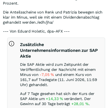
Prozent.
Die Anteilsscheine von Renk und Patrizia bewegen sich
klar im Minus, weil sie mit einem Dividendenabschlag
gehandelt werden./edh/jha/
--- Von Eduard Holetic, dpa-AFX ---
Zusätzliche
Unternehmensinformationen zur SAP
Aktie
Die SAP Aktie wird zum Zeitpunkt der
Veröffentlichung der Nachricht mit einem
Minus von
-7,05
%
und einem Kurs von
161,7 auf Tradegate (11. Juni 2026, 11:59
Uhr) gehandelt.
Auf 7 Tage gesehen hat sich der Kurs der
SAP Aktie um
+14,33
%
verändert. Der
Gewinn auf 30 Tage beträgt
+28,01
%
.