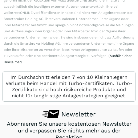
gehören nicht der Redaktion von wallstreetONLINE an.Für die Inhalte sind
ausschließlich die jeweiligen externen Autoren verantwortlich. Ihre bei
wallstreetONLINE veröffentlichten Inhalte sind nicht von Anlageinteressen der
Smartbroker Holding AG, ihrer verbundenen Unternehmen, ihrer Organe oder
ihrer Mitarbeiter bestimmt und spiegeln nicht notwendigerweise die Meinungen
und Auffassungen ihrer Organe oder ihrer Mitarbeiter bzw. der Organe ihrer
verbundenen Unternehmen wider. Sie sind insbesondere nicht als Aufforderung
durch die Smartbroker Holding AG, ihre verbundenen Unternehmen, ihre Organe
oder ihrer Mitarbeiter zu verstehen, bestimmte Anlageprodukte zu kaufen oder
zu verkaufen oder eine bestimmte Anlagestrategie zu verfolgen. (
Ausführlicher
Disclaimer
)
Im Durchschnitt erleiden 7 von 10 Kleinanlegern
Verluste beim Handel mit Turbo-Zertifikaten. Turbo-
Zertifikate sind hoch risikoreiche Produkte und
nicht für langfristige Anlagestrategien geeignet.
Newsletter
Abonnieren Sie unsere kostenlosen Newsletter
und verpassen Sie nichts mehr aus der
Redaktion