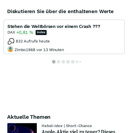
Diskutieren Sie über die enthaltenen Werte
Stehen die Weltbörsen vor einem Crash ???
+0,81
%
DAX
Index
832 Aufrufe heute
Zimbo1968 vor 13 Minuten
Aktuelle Themen
Hebel-Idee | Short-Chance
Apple-Aktie viel zu teuer? Dieses