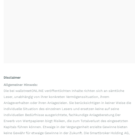
Disclaimer
Allgemeiner Hinweis:
Die bei wallstreetONLINE veröffentlichten Inhalte richten sich an sämtliche
Leser, unabhängig von ihrer konkreten Vermögenssituation, ihrem
Anlageverhalten oder ihren Anlagezielen. Sie berücksichtigen in keiner Weise die
individuelle Situation des einzelnen Lesers und ersetzen keine auf seine
individuellen Bedürfnisse ausgerichtete, fachkundige Anlageberatung.Der
Erwerb von Wertpapieren birgt Risiken, die zum Totalverlust des eingesetzten
Kapitals führen können. Etwaige in der Vergangenheit erzielte Gewinne bieten
keine Gewähr für etwaige Gewinne in der Zukunft. Die Smartbroker Holding AG,