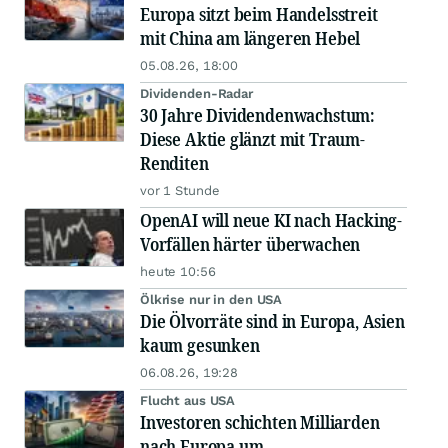
Europa sitzt beim Handelsstreit
mit China am längeren Hebel
05.08.26, 18:00
Dividenden-Radar
30 Jahre Dividendenwachstum:
Diese Aktie glänzt mit Traum-
Renditen
vor 1 Stunde
OpenAI will neue KI nach Hacking-
Vorfällen härter überwachen
heute 10:56
Ölkrise nur in den USA
Die Ölvorräte sind in Europa, Asien
kaum gesunken
06.08.26, 19:28
Flucht aus USA
Investoren schichten Milliarden
nach Europa um