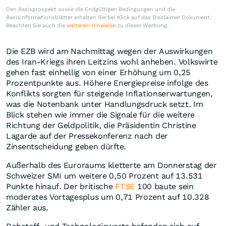
Den Basisprospekt sowie die Endgültigen Bedingungen und die
Basisinformationsblätter erhalten Sie bei Klick auf das Disclaimer Dokument.
Beachten Sie auch die
weiteren Hinweise
zu dieser Werbung.
Die EZB wird am Nachmittag wegen der Auswirkungen
des Iran-Kriegs ihren Leitzins wohl anheben. Volkswirte
gehen fast einhellig von einer Erhöhung um 0,25
Prozentpunkte aus. Höhere Energiepreise infolge des
Konflikts sorgten für steigende Inflationserwartungen,
was die Notenbank unter Handlungsdruck setzt. Im
Blick stehen wie immer die Signale für die weitere
Richtung der Geldpolitik, die Präsidentin Christine
Lagarde auf der Pressekonferenz nach der
Zinsentscheidung geben dürfte.
Außerhalb des Euroraums kletterte am Donnerstag der
Schweizer SMI um weitere 0,50 Prozent auf 13.531
Punkte hinauf. Der britische
FTSE
100 baute sein
moderates Vortagesplus um 0,71 Prozent auf 10.328
Zähler aus.