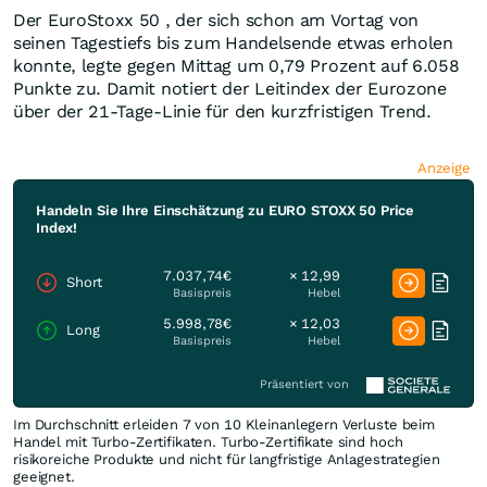
Der EuroStoxx 50 , der sich schon am Vortag von
seinen Tagestiefs bis zum Handelsende etwas erholen
konnte, legte gegen Mittag um 0,79 Prozent auf 6.058
Punkte zu. Damit notiert der Leitindex der Eurozone
über der 21-Tage-Linie für den kurzfristigen Trend.
Anzeige
Handeln Sie Ihre Einschätzung zu EURO STOXX 50 Price
Index!
7.037,74€
× 12,99
Short
Basispreis
Hebel
5.998,78€
× 12,03
Long
Basispreis
Hebel
Präsentiert von
Im Durchschnitt erleiden 7 von 10 Kleinanlegern Verluste beim
Handel mit Turbo-Zertifikaten. Turbo-Zertifikate sind hoch
risikoreiche Produkte und nicht für langfristige Anlagestrategien
geeignet.