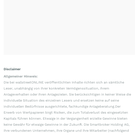
Disclaimer
Allgemeiner Hinweis:
Die bei wallstreetONLINE veröffentlichten Inhalte richten sich an sämtliche
Leser, unabhängig von ihrer konkreten Vermögenssituation, ihrem
Anlageverhalten oder ihren Anlagezielen. Sie berücksichtigen in keiner Weise die
individuelle Situation des einzelnen Lesers und ersetzen keine auf seine
individuellen Bedürfnisse ausgerichtete, fachkundige Anlageberatung.Der
Erwerb von Wertpapieren birgt Risiken, die zum Totalverlust des eingesetzten
Kapitals führen können. Etwaige in der Vergangenheit erzielte Gewinne bieten
keine Gewähr für etwaige Gewinne in der Zukunft. Die Smartbroker Holding AG,
ihre verbundenen Unternehmen, ihre Organe und ihre Mitarbeiter (nachfolgend