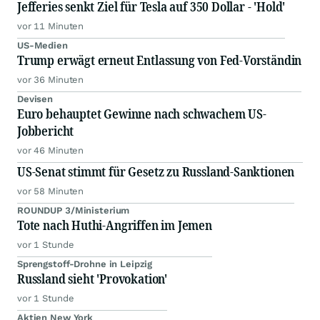
Jefferies senkt Ziel für Tesla auf 350 Dollar - 'Hold'
vor 11 Minuten
US-Medien
Trump erwägt erneut Entlassung von Fed-Vorständin
vor 36 Minuten
Devisen
Euro behauptet Gewinne nach schwachem US-
Jobbericht
vor 46 Minuten
US-Senat stimmt für Gesetz zu Russland-Sanktionen
vor 58 Minuten
ROUNDUP 3/Ministerium
Tote nach Huthi-Angriffen im Jemen
vor 1 Stunde
Sprengstoff-Drohne in Leipzig
Russland sieht 'Provokation'
vor 1 Stunde
Aktien New York