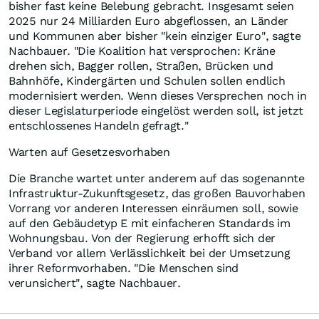
bisher fast keine Belebung gebracht. Insgesamt seien
2025 nur 24 Milliarden Euro abgeflossen, an Länder
und Kommunen aber bisher "kein einziger Euro", sagte
Nachbauer. "Die Koalition hat versprochen: Kräne
drehen sich, Bagger rollen, Straßen, Brücken und
Bahnhöfe, Kindergärten und Schulen sollen endlich
modernisiert werden. Wenn dieses Versprechen noch in
dieser Legislaturperiode eingelöst werden soll, ist jetzt
entschlossenes Handeln gefragt."
Warten auf Gesetzesvorhaben
Die Branche wartet unter anderem auf das sogenannte
Infrastruktur-Zukunftsgesetz, das großen Bauvorhaben
Vorrang vor anderen Interessen einräumen soll, sowie
auf den Gebäudetyp E mit einfacheren Standards im
Wohnungsbau. Von der Regierung erhofft sich der
Verband vor allem Verlässlichkeit bei der Umsetzung
ihrer Reformvorhaben. "Die Menschen sind
verunsichert", sagte Nachbauer.