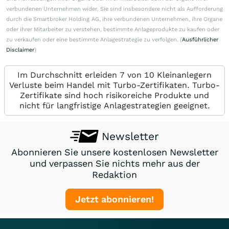
verbundenen Unternehmen wider. Sie sind insbesondere nicht als Aufforderung
durch die Smartbroker Holding AG, ihre verbundenen Unternehmen, ihre Organe
oder ihrer Mitarbeiter zu verstehen, bestimmte Anlageprodukte zu kaufen oder
zu verkaufen oder eine bestimmte Anlagestrategie zu verfolgen. (
Ausführlicher
Disclaimer
)
Im Durchschnitt erleiden 7 von 10 Kleinanlegern
Verluste beim Handel mit Turbo-Zertifikaten. Turbo-
Zertifikate sind hoch risikoreiche Produkte und
nicht für langfristige Anlagestrategien geeignet.
Newsletter
Abonnieren Sie unsere kostenlosen Newsletter
und verpassen Sie nichts mehr aus der
Redaktion
Jetzt abonnieren!