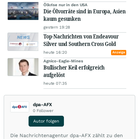
Ölkrise nur in den USA
Die Ölvorräte sind in Europa, Asien
kaum gesunken
gestern 19:28
Top-Nachrichten von Endeavour
Silver und Southern Cross Gold
heute 16:20
Anzeige
Agnico-Eagle-Mines
Bullischer Keil erfolgreich
aufgelöst
heute 07:35
dpa-AFX
0
Follower
Autor folgen
Die Nachrichtenagentur dpa-AFX zählt zu den