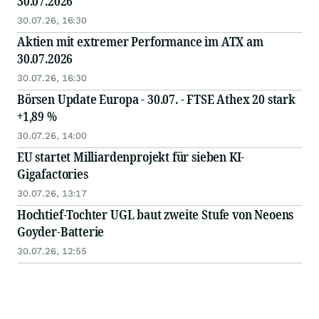
30.07.2026
30.07.26, 16:30
Aktien mit extremer Performance im ATX am
30.07.2026
30.07.26, 16:30
Börsen Update Europa - 30.07. - FTSE Athex 20 stark
+1,89 %
30.07.26, 14:00
EU startet Milliardenprojekt für sieben KI-
Gigafactories
30.07.26, 13:17
Hochtief-Tochter UGL baut zweite Stufe von Neoens
Goyder-Batterie
30.07.26, 12:55