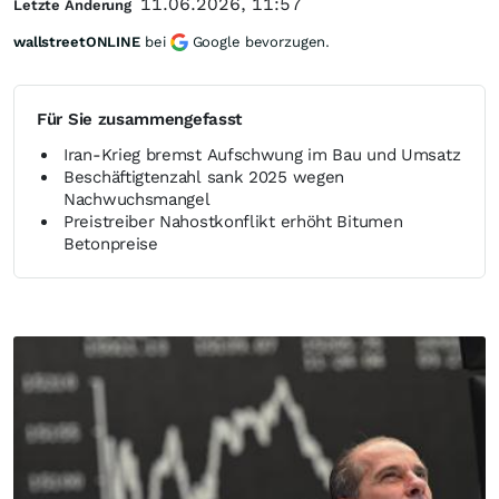
11.06.2026, 11:57
Letzte Änderung
wallstreetONLINE
bei
Google bevorzugen.
Für Sie zusammengefasst
Iran-Krieg bremst Aufschwung im Bau und Umsatz
Beschäftigtenzahl sank 2025 wegen
Nachwuchsmangel
Preistreiber Nahostkonflikt erhöht Bitumen
Betonpreise