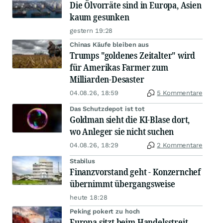
Die Ölvorräte sind in Europa, Asien
kaum gesunken
gestern 19:28
Chinas Käufe bleiben aus
Trumps "goldenes Zeitalter" wird
für Amerikas Farmer zum
Milliarden-Desaster
04.08.26, 18:59
5 Kommentare
Das Schutzdepot ist tot
Goldman sieht die KI-Blase dort,
wo Anleger sie nicht suchen
04.08.26, 18:29
2 Kommentare
Stabilus
Finanzvorstand geht - Konzernchef
übernimmt übergangsweise
heute 18:28
Peking pokert zu hoch
Europa sitzt beim Handelsstreit