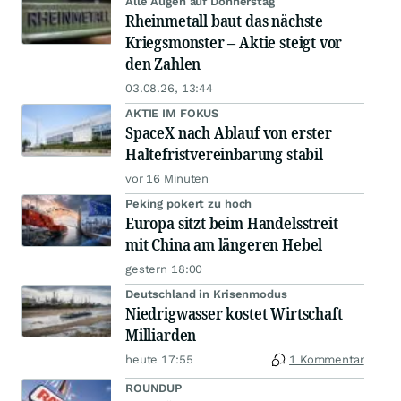
Alle Augen auf Donnerstag
Rheinmetall baut das nächste
Kriegsmonster – Aktie steigt vor
den Zahlen
03.08.26, 13:44
AKTIE IM FOKUS
SpaceX nach Ablauf von erster
Haltefristvereinbarung stabil
vor 16 Minuten
Peking pokert zu hoch
Europa sitzt beim Handelsstreit
mit China am längeren Hebel
gestern 18:00
Deutschland in Krisenmodus
Niedrigwasser kostet Wirtschaft
Milliarden
heute 17:55
1 Kommentar
ROUNDUP