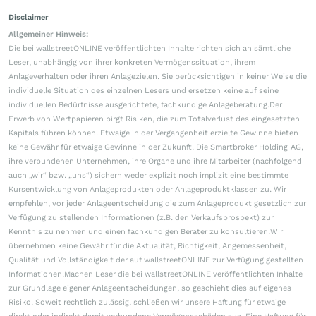
Disclaimer
Allgemeiner Hinweis:
Die bei wallstreetONLINE veröffentlichten Inhalte richten sich an sämtliche
Leser, unabhängig von ihrer konkreten Vermögenssituation, ihrem
Anlageverhalten oder ihren Anlagezielen. Sie berücksichtigen in keiner Weise die
individuelle Situation des einzelnen Lesers und ersetzen keine auf seine
individuellen Bedürfnisse ausgerichtete, fachkundige Anlageberatung.Der
Erwerb von Wertpapieren birgt Risiken, die zum Totalverlust des eingesetzten
Kapitals führen können. Etwaige in der Vergangenheit erzielte Gewinne bieten
keine Gewähr für etwaige Gewinne in der Zukunft. Die Smartbroker Holding AG,
ihre verbundenen Unternehmen, ihre Organe und ihre Mitarbeiter (nachfolgend
auch „wir“ bzw. „uns“) sichern weder explizit noch implizit eine bestimmte
Kursentwicklung von Anlageprodukten oder Anlageproduktklassen zu. Wir
empfehlen, vor jeder Anlageentscheidung die zum Anlageprodukt gesetzlich zur
Verfügung zu stellenden Informationen (z.B. den Verkaufsprospekt) zur
Kenntnis zu nehmen und einen fachkundigen Berater zu konsultieren.Wir
übernehmen keine Gewähr für die Aktualität, Richtigkeit, Angemessenheit,
Qualität und Vollständigkeit der auf wallstreetONLINE zur Verfügung gestellten
Informationen.Machen Leser die bei wallstreetONLINE veröffentlichten Inhalte
zur Grundlage eigener Anlageentscheidungen, so geschieht dies auf eigenes
Risiko. Soweit rechtlich zulässig, schließen wir unsere Haftung für etwaige