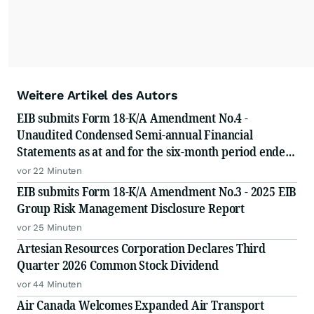
Weitere Artikel des Autors
EIB submits Form 18-K/A Amendment No.4 -
Unaudited Condensed Semi-annual Financial
Statements as at and for the six-month period ended
June 30, 2026
vor 22 Minuten
EIB submits Form 18-K/A Amendment No.3 - 2025 EIB
Group Risk Management Disclosure Report
vor 25 Minuten
Artesian Resources Corporation Declares Third
Quarter 2026 Common Stock Dividend
vor 44 Minuten
Air Canada Welcomes Expanded Air Transport