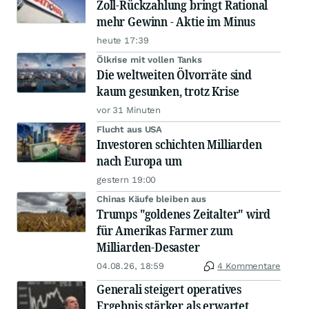
Zoll-Rückzahlung bringt Rational
mehr Gewinn - Aktie im Minus
heute 17:39
Ölkrise mit vollen Tanks
Die weltweiten Ölvorräte sind
kaum gesunken, trotz Krise
vor 31 Minuten
Flucht aus USA
Investoren schichten Milliarden
nach Europa um
gestern 19:00
Chinas Käufe bleiben aus
Trumps "goldenes Zeitalter" wird
für Amerikas Farmer zum
Milliarden-Desaster
04.08.26, 18:59
4 Kommentare
Generali steigert operatives
Ergebnis stärker als erwartet