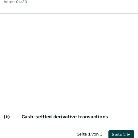
heute 04:30
(b) Cash-settled derivative transactions
Seite 1 von 3
Seite 2 ►