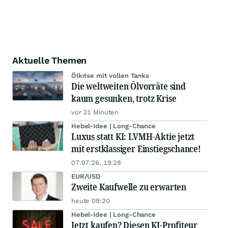
Aktuelle Themen
Ölkrise mit vollen Tanks
Die weltweiten Ölvorräte sind
kaum gesunken, trotz Krise
vor 31 Minuten
Hebel-Idee | Long-Chance
Luxus statt KI: LVMH-Aktie jetzt
mit erstklassiger Einstiegschance!
07.07.26, 19:28
EUR/USD
Zweite Kaufwelle zu erwarten
heute 09:20
Hebel-Idee | Long-Chance
Jetzt kaufen? Diesen KI-Profiteur