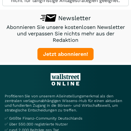
nicht für langfristige Anlagestrategien geeignet.
Newsletter
Abonnieren Sie unsere kostenlosen Newsletter
und verpassen Sie nichts mehr aus der
Redaktion
Jetzt abonnieren!
Profitieren Sie von unserem Alleinstellungsmerkmal als den
zentralen verlagsunabhängigen Wissens-Hub für einen aktuellen
und fundierten Zugang in die Börsen- und Wirtschaftswelt, um
strategische Entscheidungen zu treffen.
✅ Größte Finanz-Community Deutschlands
✅ über 550.000 registrierte Nutzer
✅ rund 2.000 Beiträge pro Tag