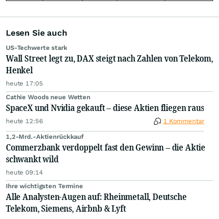
Lesen Sie auch
US-Techwerte stark
Wall Street legt zu, DAX steigt nach Zahlen von Telekom,
Henkel
heute 17:05
Cathie Woods neue Wetten
SpaceX und Nvidia gekauft – diese Aktien fliegen raus
heute 12:56
1 Kommentar
1,2-Mrd.-Aktienrückkauf
Commerzbank verdoppelt fast den Gewinn – die Aktie
schwankt wild
heute 09:14
Ihre wichtigsten Termine
Alle Analysten-Augen auf: Rheinmetall, Deutsche
Telekom, Siemens, Airbnb & Lyft