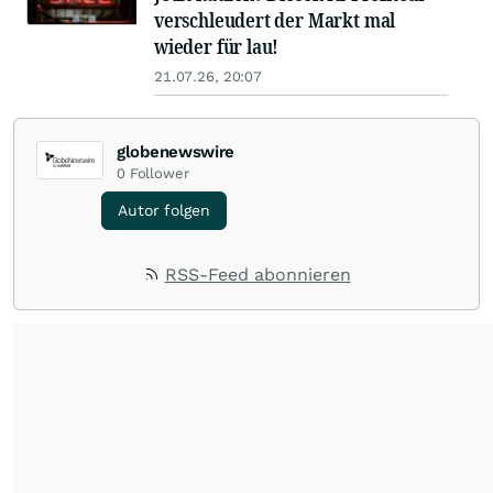
verschleudert der Markt mal
wieder für lau!
21.07.26, 20:07
globenewswire
0
Follower
Autor folgen
RSS-Feed abonnieren