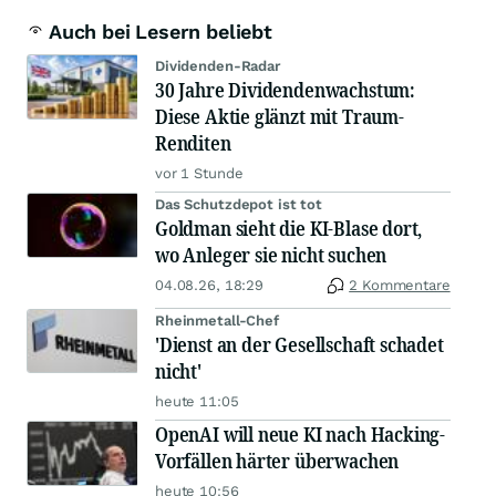
Auch bei Lesern beliebt
Dividenden-Radar
30 Jahre Dividendenwachstum:
Diese Aktie glänzt mit Traum-
Renditen
vor 1 Stunde
Das Schutzdepot ist tot
Goldman sieht die KI-Blase dort,
wo Anleger sie nicht suchen
04.08.26, 18:29
2 Kommentare
Rheinmetall-Chef
'Dienst an der Gesellschaft schadet
nicht'
heute 11:05
OpenAI will neue KI nach Hacking-
Vorfällen härter überwachen
heute 10:56