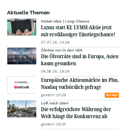
Aktuelle Themen
Hebel-Idee | Long-Chance
Luxus statt KI: LVMH-Aktie jetzt
mit erstklassiger Einstiegschance!
07.07.26, 19:28
Ölkrise nur in den USA
Die Ölvorräte sind in Europa, Asien
kaum gesunken
06.08.26, 19:28
Europäische Aktienmärkte im Plus,
Nasdaq vorbörslich gefragt
gestern 10:28
Anzeige
Luft nach oben
Die erfolgreichste Währung der
Welt hängt die Konkurrenz ab
gestern 18:00