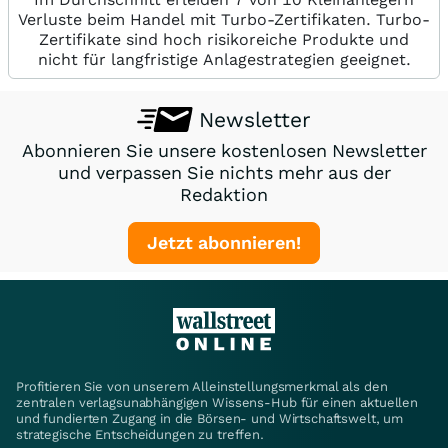
Verluste beim Handel mit Turbo-Zertifikaten. Turbo-
Zertifikate sind hoch risikoreiche Produkte und
nicht für langfristige Anlagestrategien geeignet.
Newsletter
Abonnieren Sie unsere kostenlosen Newsletter
und verpassen Sie nichts mehr aus der
Redaktion
Jetzt abonnieren!
Profitieren Sie von unserem Alleinstellungsmerkmal als den
zentralen verlagsunabhängigen Wissens-Hub für einen aktuellen
und fundierten Zugang in die Börsen- und Wirtschaftswelt, um
strategische Entscheidungen zu treffen.