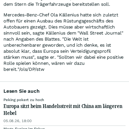
dem Stern die Trägerfahrzeuge bereitstellen soll.
Mercedes-Benz-Chef Ola Källenius hatte sich zuletzt
offen für einen Ausbau des Rüstungsgeschäfts des
Autobauers gezeigt. Dies müsse aber wirtschaftlich
sinnvoll sein, sagte Källenius dem "Wall Street Journal"
nach Angaben des Blattes. "Die Welt ist
unberechenbarer geworden, und ich denke, es ist
absolut klar, dass Europa sein Verteidigungsprofil
stärken muss", sagte er. "Sollten wir dabei eine positive
Rolle spielen können, wären wir dazu
bereit."/ols/DP/stw
Lesen Sie auch
Peking pokert zu hoch
Europa sitzt beim Handelsstreit mit China am längeren
Hebel
05.08.26, 18:00
Mega-Fusion im Fokus