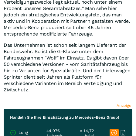
Verteidigungszwecke liegt aktuell noch unter einem
Prozent unseres Gesamtabsatzes." Man sehe hier
jedoch ein strategisches Entwicklungsfeld, das man
aktiv und in Kooperation mit Partnern gestalten werde.
Mercedes-Benz produziert seit über 45 Jahren
entsprechende modifizierte Fahrzeuge.
Das Unternehmen ist schon seit langem Lieferant der
Bundeswehr. So ist die G-Klasse unter dem
Fahrzeugnahmen "Wolf" im Einsatz. Es gibt davon über
50 verschiedene Versionen - vom Sanitätsfahrzeug bis
hin zu Varianten für Spezialkräfte. Und der Lieferwagen
Sprinter dient seit Jahren als Plattform für
verschiedene Varianten im Bereich Verteidigung und
Zivilschutz.
Anzeige
Handeln Sie Ihre Einschätzung zu Mercedes-Benz Group!
44,07€
× 14,72
Long
Basispreis
Hebel