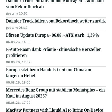
Daimler Truck enttäuscht mit Aufträgen - Aktie fällt
vom Rekordhoch ab
gestern 10:50
Daimler Truck fallen vom Rekordhoch weiter zurück
gestern 08:19
Börsen Update Europa - 06.08. - ATX stark +1,39 %
06.08.26, 14:00
E-Auto-Boom dank Prämie - chinesische Hersteller
profitieren
06.08.26, 12:02
Europa sitzt beim Handelsstreit mit China am
längeren Hebel
05.08.26, 18:00
Mercedes-Benz Group mit stabilem Monatsplus – ein
Kauf im August 2026?
05.08.26, 17:00
MacPaw Partners with Liquid AI to Bring On-Device