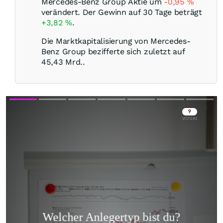
Mercedes-Benz Group Aktie um
-0,95
%
verändert. Der Gewinn auf 30 Tage beträgt
+3,82
%
.
Die Marktkapitalisierung von Mercedes-
Benz Group bezifferte sich zuletzt auf
45,43 Mrd..
Skip
Skip