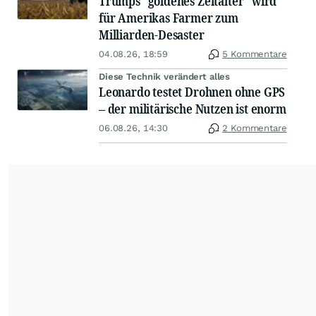
Trumps "goldenes Zeitalter" wird
für Amerikas Farmer zum
Milliarden-Desaster
04.08.26, 18:59
5 Kommentare
Diese Technik verändert alles
Leonardo testet Drohnen ohne GPS
– der militärische Nutzen ist enorm
06.08.26, 14:30
2 Kommentare