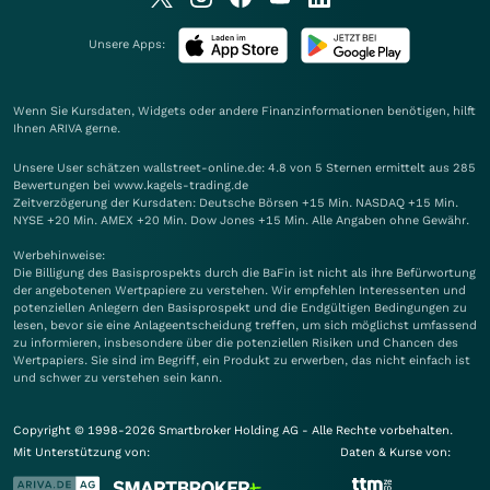
Unsere Apps:
Wenn Sie Kursdaten, Widgets oder andere Finanzinformationen benötigen, hilft
Ihnen
ARIVA
gerne.
Unsere User schätzen wallstreet-online.de: 4.8 von 5 Sternen ermittelt aus 285
Bewertungen bei www.kagels-trading.de
Zeitverzögerung der Kursdaten: Deutsche Börsen +15 Min. NASDAQ +15 Min.
NYSE +20 Min. AMEX +20 Min. Dow Jones +15 Min. Alle Angaben ohne Gewähr.
Werbehinweise:
Die Billigung des Basisprospekts durch die BaFin ist nicht als ihre Befürwortung
der angebotenen Wertpapiere zu verstehen. Wir empfehlen Interessenten und
potenziellen Anlegern den Basisprospekt und die Endgültigen Bedingungen zu
lesen, bevor sie eine Anlageentscheidung treffen, um sich möglichst umfassend
zu informieren, insbesondere über die potenziellen Risiken und Chancen des
Wertpapiers. Sie sind im Begriff, ein Produkt zu erwerben, das nicht einfach ist
und schwer zu verstehen sein kann.
Copyright © 1998-2026 Smartbroker Holding AG - Alle Rechte vorbehalten.
Mit Unterstützung von:
Daten & Kurse von: