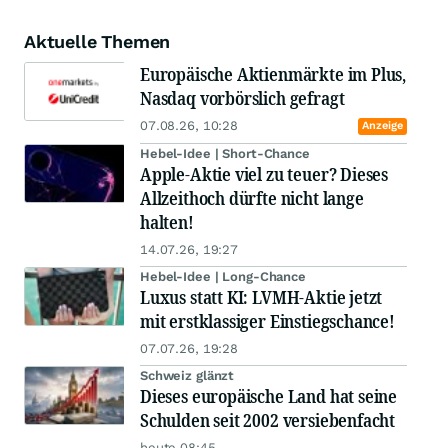
Aktuelle Themen
Europäische Aktienmärkte im Plus,
Nasdaq vorbörslich gefragt
07.08.26, 10:28
Anzeige
Hebel-Idee | Short-Chance
Apple-Aktie viel zu teuer? Dieses
Allzeithoch dürfte nicht lange
halten!
14.07.26, 19:27
Hebel-Idee | Long-Chance
Luxus statt KI: LVMH-Aktie jetzt
mit erstklassiger Einstiegschance!
07.07.26, 19:28
Schweiz glänzt
Dieses europäische Land hat seine
Schulden seit 2002 versiebenfacht
heute 08:45