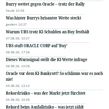
Burry wettet gegen Oracle – trotz der Rally
heute 10:26
Was hinter Burrys brisanter Wette steckt
gestern 10:27
Warum UBS trotz KI-Schulden an Buy festhält
07.08.26, 10:27
UBS stuft ORACLE CORP auf 'Buy'
06.08.26, 17:26
Dieses Warnsignal stellt die KI-Wette infrage
06.08.26, 10:26
Oracle vor dem KI-Bankrott? So schlimm war es noch
nie!
05.08.26, 12:13
Rekordrisiko – was der Markt jetzt fürchtet
05.08.26, 10:26
Rekord beim Ausfallrisiko – was jetzt zählt