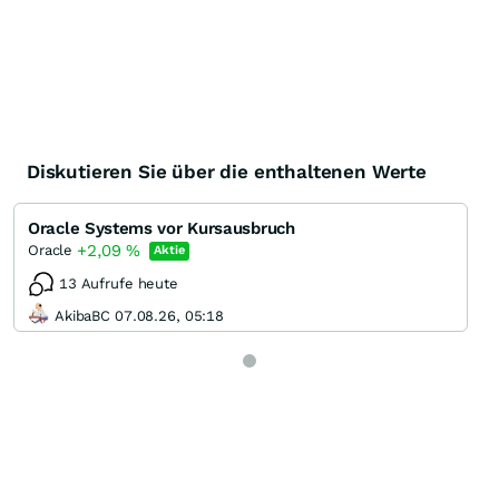
Diskutieren Sie über die enthaltenen Werte
Oracle Systems vor Kursausbruch
+2,09
%
Oracle
Aktie
13 Aufrufe heute
AkibaBC 07.08.26, 05:18