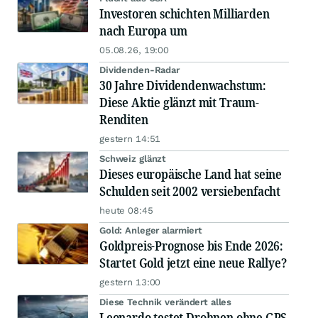
Investoren schichten Milliarden
nach Europa um
05.08.26, 19:00
Dividenden-Radar
30 Jahre Dividendenwachstum:
Diese Aktie glänzt mit Traum-
Renditen
gestern 14:51
Schweiz glänzt
Dieses europäische Land hat seine
Schulden seit 2002 versiebenfacht
heute 08:45
Gold: Anleger alarmiert
Goldpreis-Prognose bis Ende 2026:
Startet Gold jetzt eine neue Rallye?
gestern 13:00
Diese Technik verändert alles
Leonardo testet Drohnen ohne GPS