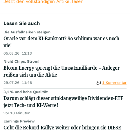
Jetzt den vollständigen Artikel lesen
Lesen Sie auch
Die Ausfallrisiken steigen
Oracle vor dem KI-Bankrott? So schlimm war es noch
nie!
05.08.26, 12:13
Nicht Chips. Strom!
Bloom Energy sprengt die Umsatzmilliarde – Anleger
reißen sich um die Aktie
29.07.26, 11:46
1 Kommentar
3,1 % und hohe Qualität
Darum schlägt dieser stinklangweilige Dividenden-ETF
jetzt Tech- und KI-Werte!
vor 10 Minuten
Earnings Preview
Geht die Rekord-Rallye weiter oder bringen sie DIESE