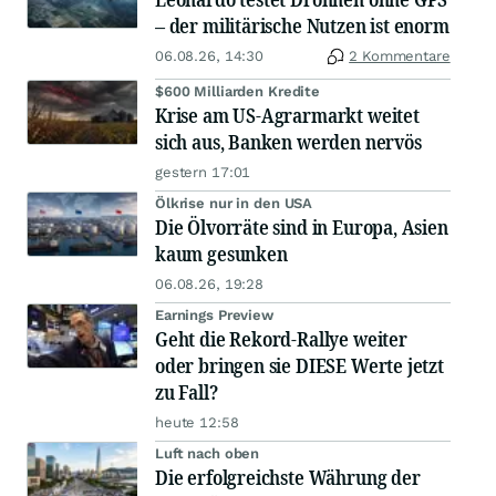
– der militärische Nutzen ist enorm
06.08.26, 14:30
2 Kommentare
$600 Milliarden Kredite
Krise am US-Agrarmarkt weitet
sich aus, Banken werden nervös
gestern 17:01
Ölkrise nur in den USA
Die Ölvorräte sind in Europa, Asien
kaum gesunken
06.08.26, 19:28
Earnings Preview
Geht die Rekord-Rallye weiter
oder bringen sie DIESE Werte jetzt
zu Fall?
heute 12:58
Luft nach oben
Die erfolgreichste Währung der