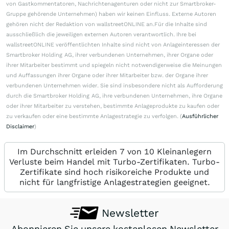
von Gastkommentatoren, Nachrichtenagenturen oder nicht zur Smartbroker-
Gruppe gehörende Unternehmen) haben wir keinen Einfluss. Externe Autoren
gehören nicht der Redaktion von wallstreetONLINE an.Für die Inhalte sind
ausschließlich die jeweiligen externen Autoren verantwortlich. Ihre bei
wallstreetONLINE veröffentlichten Inhalte sind nicht von Anlageinteressen der
Smartbroker Holding AG, ihrer verbundenen Unternehmen, ihrer Organe oder
ihrer Mitarbeiter bestimmt und spiegeln nicht notwendigerweise die Meinungen
und Auffassungen ihrer Organe oder ihrer Mitarbeiter bzw. der Organe ihrer
verbundenen Unternehmen wider. Sie sind insbesondere nicht als Aufforderung
durch die Smartbroker Holding AG, ihre verbundenen Unternehmen, ihre Organe
oder ihrer Mitarbeiter zu verstehen, bestimmte Anlageprodukte zu kaufen oder
zu verkaufen oder eine bestimmte Anlagestrategie zu verfolgen. (
Ausführlicher
Disclaimer
)
Im Durchschnitt erleiden 7 von 10 Kleinanlegern
Verluste beim Handel mit Turbo-Zertifikaten. Turbo-
Zertifikate sind hoch risikoreiche Produkte und
nicht für langfristige Anlagestrategien geeignet.
Newsletter
Abonnieren Sie unsere kostenlosen Newsletter