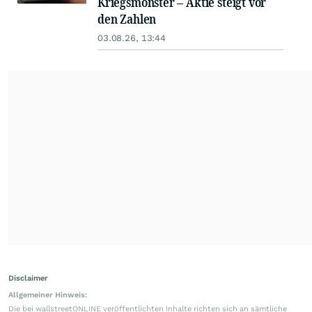
Kriegsmonster – Aktie steigt vor
den Zahlen
03.08.26, 13:44
Disclaimer
Allgemeiner Hinweis:
Die bei wallstreetONLINE veröffentlichten Inhalte richten sich an sämtliche