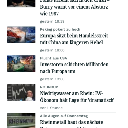
Burry warnt vor einem Absturz
wie 1987
gestern 18:29
Peking pokert zu hoch
Europa sitzt beim Handelsstreit
mit China am längeren Hebel
gestern 18:00
Flucht aus USA
Investoren schichten Milliarden
nach Europa um
gestern 19:00
ROUNDUP
Niedrigwasser am Rhein: IW-
Ökonom hält Lage für 'dramatisch'
vor 1 Stunde
Alle Augen auf Donnerstag
Rheinmetall baut das nächste