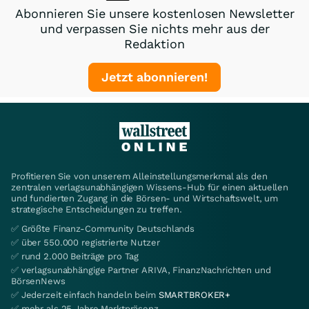
Abonnieren Sie unsere kostenlosen Newsletter
und verpassen Sie nichts mehr aus der
Redaktion
Jetzt abonnieren!
Profitieren Sie von unserem Alleinstellungsmerkmal als den
zentralen verlagsunabhängigen Wissens-Hub für einen aktuellen
und fundierten Zugang in die Börsen- und Wirtschaftswelt, um
strategische Entscheidungen zu treffen.
✅ Größte Finanz-Community Deutschlands
✅ über 550.000 registrierte Nutzer
✅ rund 2.000 Beiträge pro Tag
✅ verlagsunabhängige Partner ARIVA, FinanzNachrichten und
BörsenNews
✅ Jederzeit einfach handeln beim
SMARTBROKER+
✅ mehr als 25 Jahre Marktpräsenz