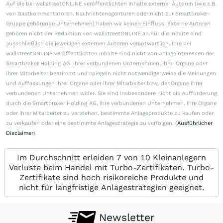
Auf die bei wallstreetONLINE veröffentlichten Inhalte externer Autoren (wie z.B.
von Gastkommentatoren, Nachrichtenagenturen oder nicht zur Smartbroker-
Gruppe gehörende Unternehmen) haben wir keinen Einfluss. Externe Autoren
gehören nicht der Redaktion von wallstreetONLINE an.Für die Inhalte sind
ausschließlich die jeweiligen externen Autoren verantwortlich. Ihre bei
wallstreetONLINE veröffentlichten Inhalte sind nicht von Anlageinteressen der
Smartbroker Holding AG, ihrer verbundenen Unternehmen, ihrer Organe oder
ihrer Mitarbeiter bestimmt und spiegeln nicht notwendigerweise die Meinungen
und Auffassungen ihrer Organe oder ihrer Mitarbeiter bzw. der Organe ihrer
verbundenen Unternehmen wider. Sie sind insbesondere nicht als Aufforderung
durch die Smartbroker Holding AG, ihre verbundenen Unternehmen, ihre Organe
oder ihrer Mitarbeiter zu verstehen, bestimmte Anlageprodukte zu kaufen oder
zu verkaufen oder eine bestimmte Anlagestrategie zu verfolgen. (
Ausführlicher
Disclaimer
)
Im Durchschnitt erleiden 7 von 10 Kleinanlegern
Verluste beim Handel mit Turbo-Zertifikaten. Turbo-
Zertifikate sind hoch risikoreiche Produkte und
nicht für langfristige Anlagestrategien geeignet.
Newsletter