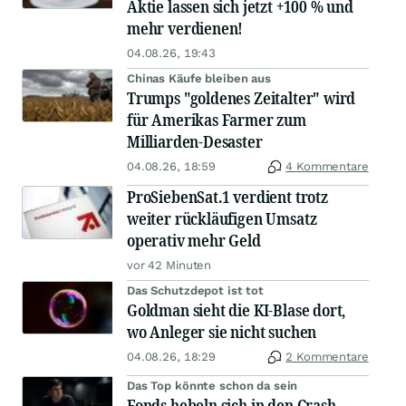
Aktie lassen sich jetzt +100 % und
mehr verdienen!
04.08.26, 19:43
Chinas Käufe bleiben aus
Trumps "goldenes Zeitalter" wird
für Amerikas Farmer zum
Milliarden-Desaster
04.08.26, 18:59
4 Kommentare
ProSiebenSat.1 verdient trotz
weiter rückläufigen Umsatz
operativ mehr Geld
vor 42 Minuten
Das Schutzdepot ist tot
Goldman sieht die KI-Blase dort,
wo Anleger sie nicht suchen
04.08.26, 18:29
2 Kommentare
Das Top könnte schon da sein
Fonds hebeln sich in den Crash –