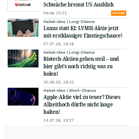
Schwäche bremst US-Ausblick
heute 10:21
Anzeige
Hebel-Idee | Long-Chance
Luxus statt KI: LVMH-Aktie jetzt
mit erstklassiger Einstiegschance!
07.07.26, 19:28
Hebel-Idee | Long-Chance
Biotech-Aktien gehen steil – und
hier gibt's noch richtig was zu
holen!
30.06.26, 19:32
Hebel-Idee | Short-Chance
Apple-Aktie viel zu teuer? Dieses
Allzeithoch dürfte nicht lange
halten!
14.07.26, 19:27