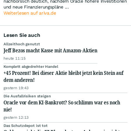
nachbörslich deutlich, nachdem Oracle höhere Investitionen
und neue Finanzierungspläne ...
Weiterlesen auf ariva.de
Lesen Sie auch
Allzeithoch genutzt
Jeff Bezos macht Kasse mit Amazon-Aktien
heute 11:15
Komplett abgedrehter Handel
+45 Prozent! Bei dieser Aktie bleibt jetzt kein Stein auf
dem anderen!
gestern 19:43
Die Ausfallrisiken steigen
Oracle vor dem KI-Bankrott? So schlimm war es noch
nie!
gestern 12:13
Das Schutzdepot ist tot