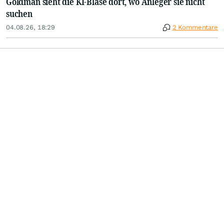
Goldman sieht die KI-Blase dort, wo Anleger sie nicht
suchen
04.08.26, 18:29
2 Kommentare