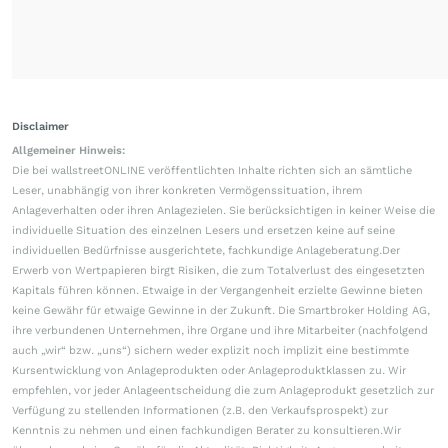
Disclaimer
Allgemeiner Hinweis:
Die bei wallstreetONLINE veröffentlichten Inhalte richten sich an sämtliche
Leser, unabhängig von ihrer konkreten Vermögenssituation, ihrem
Anlageverhalten oder ihren Anlagezielen. Sie berücksichtigen in keiner Weise die
individuelle Situation des einzelnen Lesers und ersetzen keine auf seine
individuellen Bedürfnisse ausgerichtete, fachkundige Anlageberatung.Der
Erwerb von Wertpapieren birgt Risiken, die zum Totalverlust des eingesetzten
Kapitals führen können. Etwaige in der Vergangenheit erzielte Gewinne bieten
keine Gewähr für etwaige Gewinne in der Zukunft. Die Smartbroker Holding AG,
ihre verbundenen Unternehmen, ihre Organe und ihre Mitarbeiter (nachfolgend
auch „wir“ bzw. „uns“) sichern weder explizit noch implizit eine bestimmte
Kursentwicklung von Anlageprodukten oder Anlageproduktklassen zu. Wir
empfehlen, vor jeder Anlageentscheidung die zum Anlageprodukt gesetzlich zur
Verfügung zu stellenden Informationen (z.B. den Verkaufsprospekt) zur
Kenntnis zu nehmen und einen fachkundigen Berater zu konsultieren.Wir