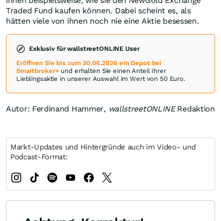
ihnen beispielsweise, wie sie den NewGold Exchange
Traded Fund kaufen können. Dabei scheint es, als
hätten viele von ihnen noch nie eine Aktie besessen.
Exklusiv für wallstreetONLINE User
Eröffnen Sie bis zum 30.06.2026 ein Depot bei
Smartbroker+
und erhalten Sie einen Anteil Ihrer
Lieblingsaktie in unserer Auswahl im Wert von 50 Euro.
Autor: Ferdinand Hammer,
wallstreetONLINE
Redaktion
Markt-Updates und Hintergründe auch im Video- und
Podcast-Format: