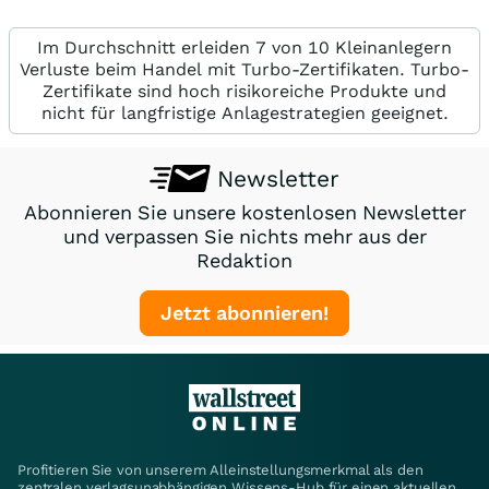
Im Durchschnitt erleiden 7 von 10 Kleinanlegern
Verluste beim Handel mit Turbo-Zertifikaten. Turbo-
Zertifikate sind hoch risikoreiche Produkte und
nicht für langfristige Anlagestrategien geeignet.
Newsletter
Abonnieren Sie unsere kostenlosen Newsletter
und verpassen Sie nichts mehr aus der
Redaktion
Jetzt abonnieren!
Profitieren Sie von unserem Alleinstellungsmerkmal als den
zentralen verlagsunabhängigen Wissens-Hub für einen aktuellen