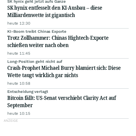
SK hynix geht jetzt aufs Ganze
SK hynix entfesselt den KI-Ausbau – diese
Milliardenwette ist gigantisch
heute 12:30
KI-Boom treibt Chinas Exporte
Trotz Zollhammer: Chinas Hightech-Exporte
schießen weiter nach oben
heute 11:45
Long-Position geht nicht auf
Crash-Prophet Michael Burry blamiert sich: Diese
Wette taugt wirklich gar nichts
heute 10:58
Entscheidung vertagt
Bitcoin fällt: US-Senat verschiebt Clarity Act auf
September
heute 10:15