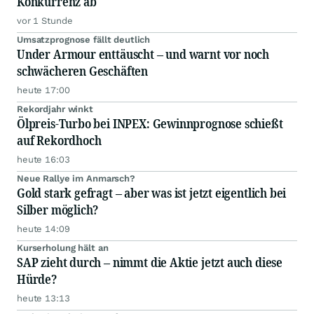
Konkurrenz ab
vor 1 Stunde
Umsatzprognose fällt deutlich
Under Armour enttäuscht – und warnt vor noch
schwächeren Geschäften
heute 17:00
Rekordjahr winkt
Ölpreis-Turbo bei INPEX: Gewinnprognose schießt
auf Rekordhoch
heute 16:03
Neue Rallye im Anmarsch?
Gold stark gefragt – aber was ist jetzt eigentlich bei
Silber möglich?
heute 14:09
Kurserholung hält an
SAP zieht durch – nimmt die Aktie jetzt auch diese
Hürde?
heute 13:13