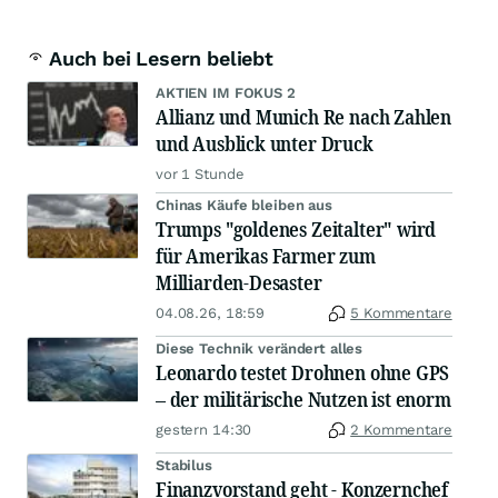
Auch bei Lesern beliebt
AKTIEN IM FOKUS 2
Allianz und Munich Re nach Zahlen
und Ausblick unter Druck
vor 1 Stunde
Chinas Käufe bleiben aus
Trumps "goldenes Zeitalter" wird
für Amerikas Farmer zum
Milliarden-Desaster
04.08.26, 18:59
5 Kommentare
Diese Technik verändert alles
Leonardo testet Drohnen ohne GPS
– der militärische Nutzen ist enorm
gestern 14:30
2 Kommentare
Stabilus
Finanzvorstand geht - Konzernchef