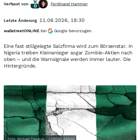
Verfasst von
Ferdinand Hammer
11.06.2026, 18:30
Letzte Änderung
wallstreetONLINE
bei
Google bevorzugen.
Eine fast stillgelegte Salzfirma wird zum Börsenstar. In
Nigeria treiben Kleinanleger sogar Zombie-Aktien nach
oben – und die Warnsignale werden immer lauter. Die
Hintergründe.
Foto: Michael Piepgras - CHROMORANGE