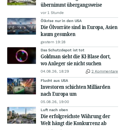
übernimmt übergangsweise
vor 1 Stunde
Ölkrise nur in den USA
Die Ölvorräte sind in Europa, Asien
kaum gesunken
gestern 19:28
Das Schutzdepot ist tot
Goldman sieht die KI-Blase dort,
wo Anleger sie nicht suchen
04.08.26, 18:29
2 Kommentare
Flucht aus USA
Investoren schichten Milliarden
nach Europa um
05.08.26, 19:00
Luft nach oben
Die erfolgreichste Währung der
Welt hängt die Konkurrenz ab