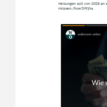
Heizungen soll von 2028 an e
müssen./hoe/DP/jha