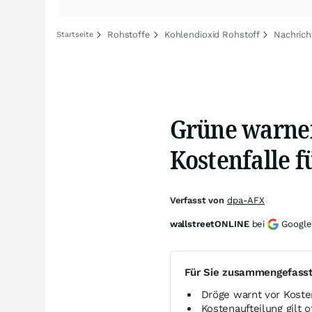
Rohstoffe
Kohlendioxid Rohstoff
Nachrich
Startseite
Grüne warnen
Kostenfalle f
Verfasst von
dpa-AFX
wallstreetONLINE
bei
Google
Für Sie zusammengefass
Dröge warnt vor Kosten
Kostenaufteilung gilt 