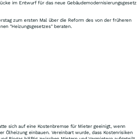
slücke im Entwurf für das neue Gebäudemodernisierungsgesetz
stag zum ersten Mal über die Reform des von der früheren
nen "Heizungsgesetzes" beraten.
atte sich auf eine Kostenbremse für Mieter geeinigt, wenn
er Ölheizung einbauen. Vereinbart wurde, dass Kostenrisiken
und Biogas hälftig zwischen Mietern und Vermietern aufgeteilt