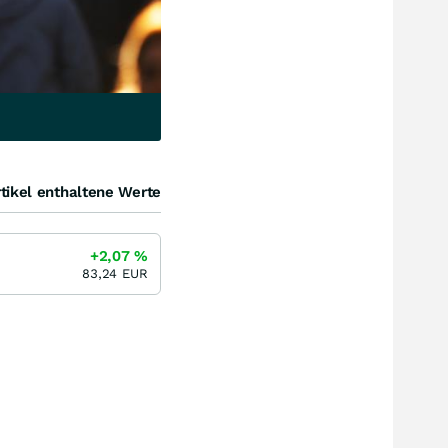
tikel enthaltene Werte
+2,07
%
83,24
EUR