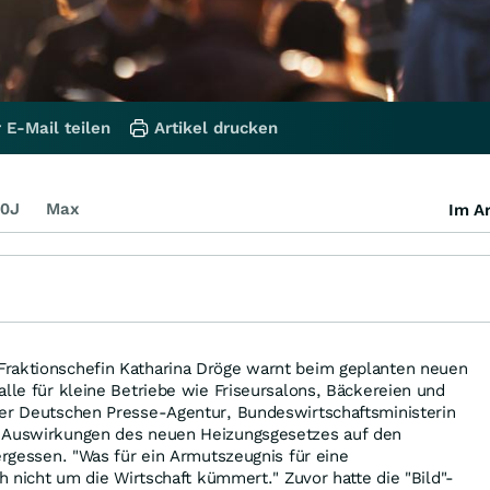
 E-Mail teilen
Artikel drucken
0J
Max
Im Ar
raktionschefin Katharina Dröge warnt beim geplanten neuen
alle für kleine Betriebe wie Friseursalons, Bäckereien und
der Deutschen Presse-Agentur, Bundeswirtschaftsministerin
e Auswirkungen des neuen Heizungsgesetzes auf den
vergessen. "Was für ein Armutszeugnis für eine
ch nicht um die Wirtschaft kümmert." Zuvor hatte die "Bild"-