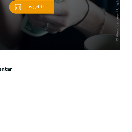
entar