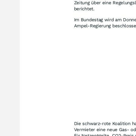
Zeitung über eine Regelung
berichtet.
Im Bundestag wird am Donner
Ampel-Regierung beschlosse
Die schwarz-rote Koalition h
Vermieter eine neue Gas- od
für Netzentgelte, CO2-Preis 