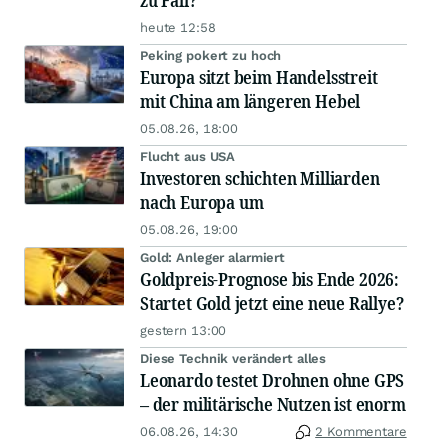
zu Fall?
heute 12:58
Peking pokert zu hoch
Europa sitzt beim Handelsstreit
mit China am längeren Hebel
05.08.26, 18:00
Flucht aus USA
Investoren schichten Milliarden
nach Europa um
05.08.26, 19:00
Gold: Anleger alarmiert
Goldpreis-Prognose bis Ende 2026:
Startet Gold jetzt eine neue Rallye?
gestern 13:00
Diese Technik verändert alles
Leonardo testet Drohnen ohne GPS
– der militärische Nutzen ist enorm
06.08.26, 14:30
2 Kommentare