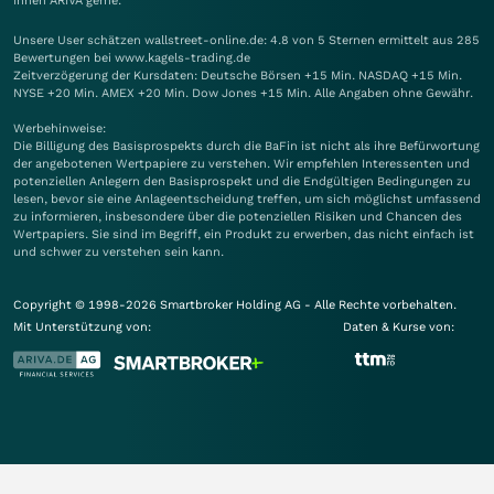
Ihnen
ARIVA
gerne.
Unsere User schätzen wallstreet-online.de: 4.8 von 5 Sternen ermittelt aus 285
Bewertungen bei www.kagels-trading.de
Zeitverzögerung der Kursdaten: Deutsche Börsen +15 Min. NASDAQ +15 Min.
NYSE +20 Min. AMEX +20 Min. Dow Jones +15 Min. Alle Angaben ohne Gewähr.
Werbehinweise:
Die Billigung des Basisprospekts durch die BaFin ist nicht als ihre Befürwortung
der angebotenen Wertpapiere zu verstehen. Wir empfehlen Interessenten und
potenziellen Anlegern den Basisprospekt und die Endgültigen Bedingungen zu
lesen, bevor sie eine Anlageentscheidung treffen, um sich möglichst umfassend
zu informieren, insbesondere über die potenziellen Risiken und Chancen des
Wertpapiers. Sie sind im Begriff, ein Produkt zu erwerben, das nicht einfach ist
und schwer zu verstehen sein kann.
Copyright © 1998-2026 Smartbroker Holding AG - Alle Rechte vorbehalten.
Mit Unterstützung von:
Daten & Kurse von: