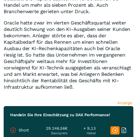
Handel um mehr als sieben Prozent ab. Auch
Branchenwerte gerieten unter Druck.
Oracle hatte zwar im vierten Geschäftsquartal weiter
deutlich Schwung von den KI-Ausgaben seiner Kunden
bekommen. Anleger störte es aber, dass der
Kapitalbedarf für das Rennen um einen schnellen
Ausbau der KI-Rechenkapazitäten auch bei Oracle
riesig ist. So hatte das Unternehmen im vergangenen
Geschäftsjahr weitaus mehr für Investitionen
vorwiegend für KI-Technik ausgegeben als veranschlagt
und am Markt erwartet, was bei Anlegern Bedenken
hinsichtlich der Rentabilität des Geschäfts mit KI-
Infrastruktur aufkommen ließ.
Anzeige
Handeln Sie Ihre Einschätzung zu DAX Performance!
29.246,56€
× 9,13
Short
Basispreis
Hebel