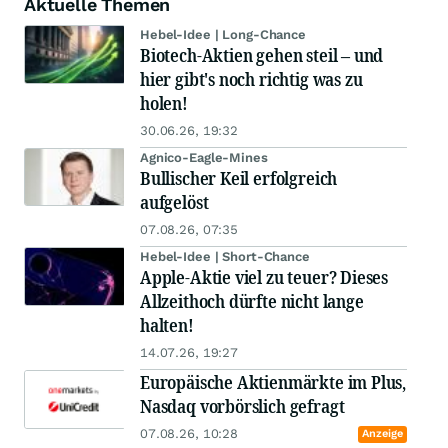
Aktuelle Themen
Hebel-Idee | Long-Chance
Biotech-Aktien gehen steil – und
hier gibt's noch richtig was zu
holen!
30.06.26, 19:32
Agnico-Eagle-Mines
Bullischer Keil erfolgreich
aufgelöst
07.08.26, 07:35
Hebel-Idee | Short-Chance
Apple-Aktie viel zu teuer? Dieses
Allzeithoch dürfte nicht lange
halten!
14.07.26, 19:27
Europäische Aktienmärkte im Plus,
Nasdaq vorbörslich gefragt
07.08.26, 10:28
Anzeige