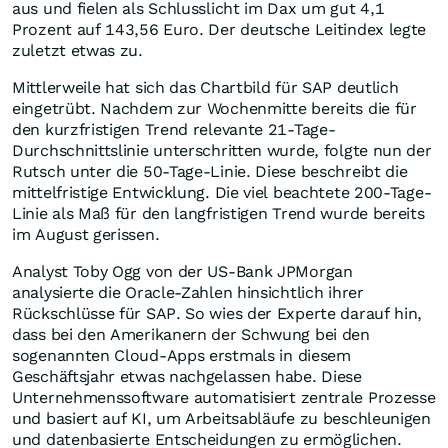
aus und fielen als Schlusslicht im Dax um gut 4,1
Prozent auf 143,56 Euro. Der deutsche Leitindex legte
zuletzt etwas zu.
Mittlerweile hat sich das Chartbild für SAP deutlich
eingetrübt. Nachdem zur Wochenmitte bereits die für
den kurzfristigen Trend relevante 21-Tage-
Durchschnittslinie unterschritten wurde, folgte nun der
Rutsch unter die 50-Tage-Linie. Diese beschreibt die
mittelfristige Entwicklung. Die viel beachtete 200-Tage-
Linie als Maß für den langfristigen Trend wurde bereits
im August gerissen.
Analyst Toby Ogg von der US-Bank JPMorgan
analysierte die Oracle-Zahlen hinsichtlich ihrer
Rückschlüsse für SAP. So wies der Experte darauf hin,
dass bei den Amerikanern der Schwung bei den
sogenannten Cloud-Apps erstmals in diesem
Geschäftsjahr etwas nachgelassen habe. Diese
Unternehmenssoftware automatisiert zentrale Prozesse
und basiert auf KI, um Arbeitsabläufe zu beschleunigen
und datenbasierte Entscheidungen zu ermöglichen.