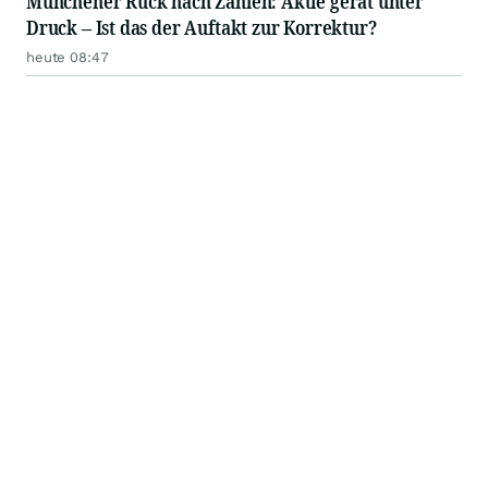
Münchener Rück nach Zahlen: Aktie gerät unter
Druck – Ist das der Auftakt zur Korrektur?
heute 08:47