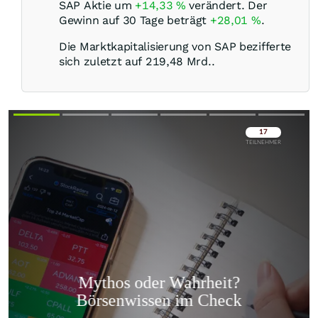
SAP Aktie um
+14,33
%
verändert. Der
Gewinn auf 30 Tage beträgt
+28,01
%
.
Die Marktkapitalisierung von SAP bezifferte
sich zuletzt auf 219,48 Mrd..
Überspringen
Überspringen