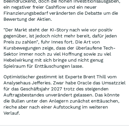
beeindruckend, doch die hohen Investitionsausgaben,
ein negativer freier Cashflow und ein neuer
Finanzierungsbedarf veränderten die Debatte um die
Bewertung der Aktien.
"Der Markt steht der KI-Story nach wie vor positiv
gegenüber, ist jedoch nicht mehr bereit, dafür jeden
Preis zu zahlen", fuhr Innes fort. Die Art von
Kursbewegungen zeige, dass der überlaufene Tech-
Sektor immer noch zu viel Hoffnung sowie zu viel
Hebelwirkung mit sich bringe und nicht genug
Spielraum für Enttäuschungen lasse.
Optimistischer gestimmt ist Experte Brent Thill vom
Analysehaus Jefferies. Zwar habe Oracle das Umsatzziel
für das Geschäftsjahr 2027 trotz des steigenden
Auftragsbestandes unverändert gelassen. Das könnte
die Bullen unter den Anlegern zunächst enttäuschen,
rieche aber nach einer Aufstockung im weiteren
Verlauf.