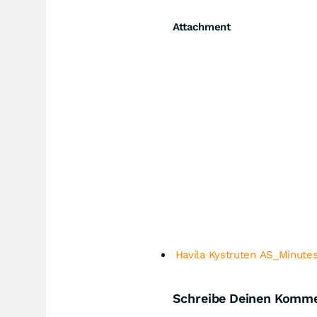
Attachment
Havila Kystruten AS_Minut
Schreibe Deinen Komm