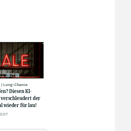
 | Long-Chance
fen? Diesen KI-
 verschleudert der
 wieder für lau!
20:07