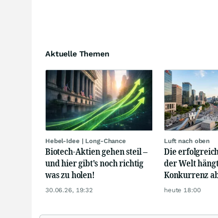
Aktuelle Themen
Hebel-Idee | Long-Chance
Luft nach oben
Biotech-Aktien gehen steil –
Die erfolgrei
und hier gibt's noch richtig
der Welt hängt
was zu holen!
Konkurrenz a
30.06.26, 19:32
heute 18:00