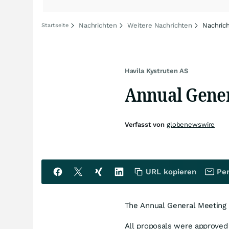
Nachrichten
Weitere Nachrichten
Nachric
Startseite
Havila Kystruten AS
Annual Gener
Verfasst von
globenewswire
URL kopieren
Per
The Annual General Meeting 
All proposals were approved 