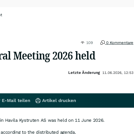
ht
109
0 Kommentare
al Meeting 2026 held
Letzte Änderung
11.06.2026, 12:53
 E-Mail teilen
Artikel drucken
in Havila Kystruten AS was held on 11 June 2026.
according to the distributed agenda.