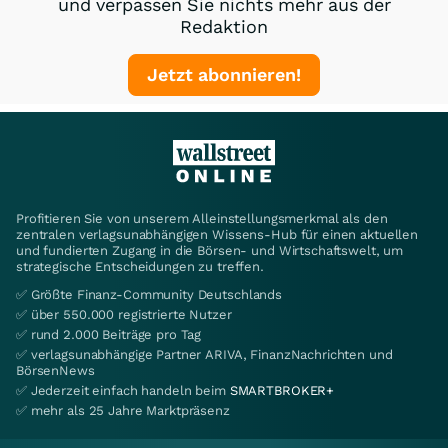
und verpassen Sie nichts mehr aus der
Redaktion
Jetzt abonnieren!
Profitieren Sie von unserem Alleinstellungsmerkmal als den
zentralen verlagsunabhängigen Wissens-Hub für einen aktuellen
und fundierten Zugang in die Börsen- und Wirtschaftswelt, um
strategische Entscheidungen zu treffen.
✅ Größte Finanz-Community Deutschlands
✅ über 550.000 registrierte Nutzer
✅ rund 2.000 Beiträge pro Tag
✅ verlagsunabhängige Partner ARIVA, FinanzNachrichten und
BörsenNews
✅ Jederzeit einfach handeln beim
SMARTBROKER+
✅ mehr als 25 Jahre Marktpräsenz