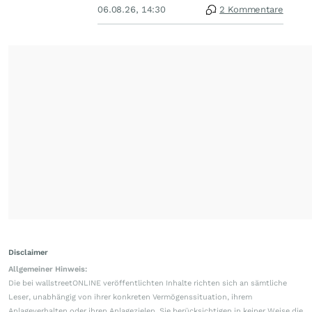
06.08.26, 14:30
2 Kommentare
Disclaimer
Allgemeiner Hinweis:
Die bei wallstreetONLINE veröffentlichten Inhalte richten sich an sämtliche
Leser, unabhängig von ihrer konkreten Vermögenssituation, ihrem
Anlageverhalten oder ihren Anlagezielen. Sie berücksichtigen in keiner Weise die