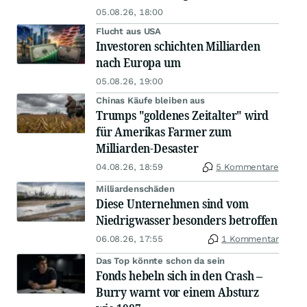
05.08.26, 18:00
Flucht aus USA
Investoren schichten Milliarden
nach Europa um
05.08.26, 19:00
Chinas Käufe bleiben aus
Trumps "goldenes Zeitalter" wird
für Amerikas Farmer zum
Milliarden-Desaster
04.08.26, 18:59
5 Kommentare
Milliardenschäden
Diese Unternehmen sind vom
Niedrigwasser besonders betroffen
06.08.26, 17:55
1 Kommentar
Das Top könnte schon da sein
Fonds hebeln sich in den Crash –
Burry warnt vor einem Absturz