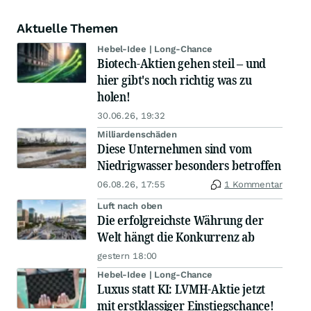
Aktuelle Themen
Hebel-Idee | Long-Chance
Biotech-Aktien gehen steil – und
hier gibt's noch richtig was zu
holen!
30.06.26, 19:32
Milliardenschäden
Diese Unternehmen sind vom
Niedrigwasser besonders betroffen
06.08.26, 17:55
1 Kommentar
Luft nach oben
Die erfolgreichste Währung der
Welt hängt die Konkurrenz ab
gestern 18:00
Hebel-Idee | Long-Chance
Luxus statt KI: LVMH-Aktie jetzt
mit erstklassiger Einstiegschance!