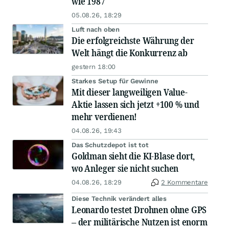
wie 1987
05.08.26, 18:29
Luft nach oben
Die erfolgreichste Währung der
Welt hängt die Konkurrenz ab
gestern 18:00
Starkes Setup für Gewinne
Mit dieser langweiligen Value-
Aktie lassen sich jetzt +100 % und
mehr verdienen!
04.08.26, 19:43
Das Schutzdepot ist tot
Goldman sieht die KI-Blase dort,
wo Anleger sie nicht suchen
04.08.26, 18:29
2 Kommentare
Diese Technik verändert alles
Leonardo testet Drohnen ohne GPS
– der militärische Nutzen ist enorm