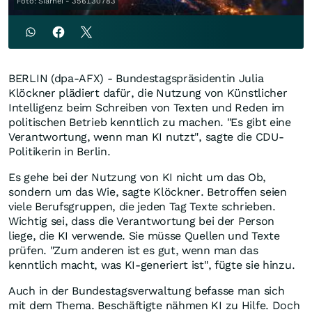
Foto: Siarhei - 356130783
BERLIN (dpa-AFX) - Bundestagspräsidentin Julia
Klöckner plädiert dafür, die Nutzung von Künstlicher
Intelligenz beim Schreiben von Texten und Reden im
politischen Betrieb kenntlich zu machen. "Es gibt eine
Verantwortung, wenn man KI nutzt", sagte die CDU-
Politikerin in Berlin.
Es gehe bei der Nutzung von KI nicht um das Ob,
sondern um das Wie, sagte Klöckner. Betroffen seien
viele Berufsgruppen, die jeden Tag Texte schrieben.
Wichtig sei, dass die Verantwortung bei der Person
liege, die KI verwende. Sie müsse Quellen und Texte
prüfen. "Zum anderen ist es gut, wenn man das
kenntlich macht, was KI-generiert ist", fügte sie hinzu.
Auch in der Bundestagsverwaltung befasse man sich
mit dem Thema. Beschäftigte nähmen KI zu Hilfe. Doch