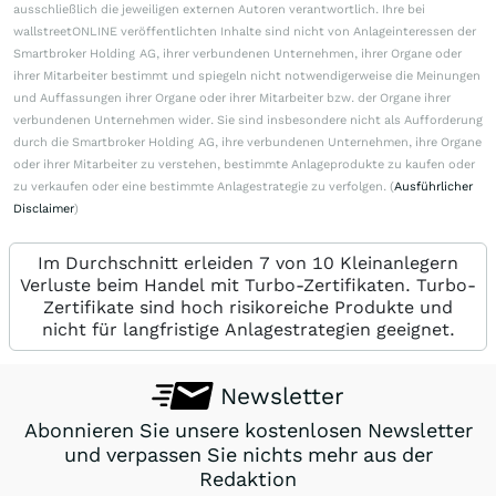
ausschließlich die jeweiligen externen Autoren verantwortlich. Ihre bei
wallstreetONLINE veröffentlichten Inhalte sind nicht von Anlageinteressen der
Smartbroker Holding AG, ihrer verbundenen Unternehmen, ihrer Organe oder
ihrer Mitarbeiter bestimmt und spiegeln nicht notwendigerweise die Meinungen
und Auffassungen ihrer Organe oder ihrer Mitarbeiter bzw. der Organe ihrer
verbundenen Unternehmen wider. Sie sind insbesondere nicht als Aufforderung
durch die Smartbroker Holding AG, ihre verbundenen Unternehmen, ihre Organe
oder ihrer Mitarbeiter zu verstehen, bestimmte Anlageprodukte zu kaufen oder
zu verkaufen oder eine bestimmte Anlagestrategie zu verfolgen. (
Ausführlicher
Disclaimer
)
Im Durchschnitt erleiden 7 von 10 Kleinanlegern
Verluste beim Handel mit Turbo-Zertifikaten. Turbo-
Zertifikate sind hoch risikoreiche Produkte und
nicht für langfristige Anlagestrategien geeignet.
Newsletter
Abonnieren Sie unsere kostenlosen Newsletter
und verpassen Sie nichts mehr aus der
Redaktion