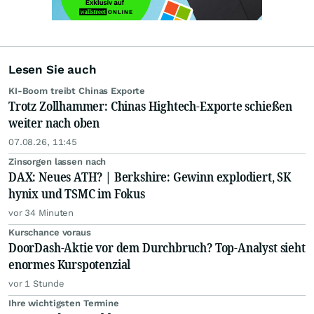
Lesen Sie auch
KI-Boom treibt Chinas Exporte
Trotz Zollhammer: Chinas Hightech-Exporte schießen
weiter nach oben
07.08.26, 11:45
Zinsorgen lassen nach
DAX: Neues ATH? | Berkshire: Gewinn explodiert, SK
hynix und TSMC im Fokus
vor 34 Minuten
Kurschance voraus
DoorDash-Aktie vor dem Durchbruch? Top-Analyst sieht
enormes Kurspotenzial
vor 1 Stunde
Ihre wichtigsten Termine