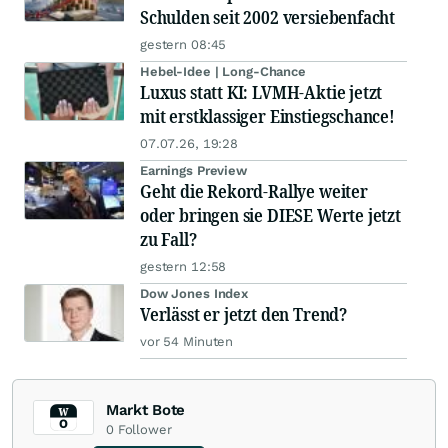
Schulden seit 2002 versiebenfacht
gestern 08:45
Hebel-Idee | Long-Chance
Luxus statt KI: LVMH-Aktie jetzt
mit erstklassiger Einstiegschance!
07.07.26, 19:28
Earnings Preview
Geht die Rekord-Rallye weiter
oder bringen sie DIESE Werte jetzt
zu Fall?
gestern 12:58
Dow Jones Index
Verlässt er jetzt den Trend?
vor 54 Minuten
Markt Bote
0
Follower