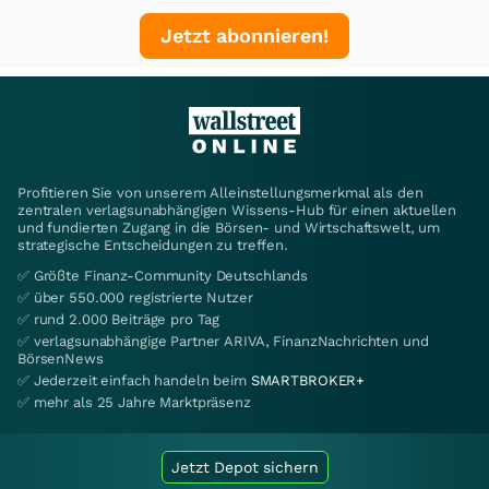
Jetzt abonnieren!
Profitieren Sie von unserem Alleinstellungsmerkmal als den
zentralen verlagsunabhängigen Wissens-Hub für einen aktuellen
und fundierten Zugang in die Börsen- und Wirtschaftswelt, um
strategische Entscheidungen zu treffen.
✅ Größte Finanz-Community Deutschlands
✅ über 550.000 registrierte Nutzer
✅ rund 2.000 Beiträge pro Tag
✅ verlagsunabhängige Partner ARIVA, FinanzNachrichten und
BörsenNews
✅ Jederzeit einfach handeln beim
SMARTBROKER+
✅ mehr als 25 Jahre Marktpräsenz
Jetzt Depot sichern