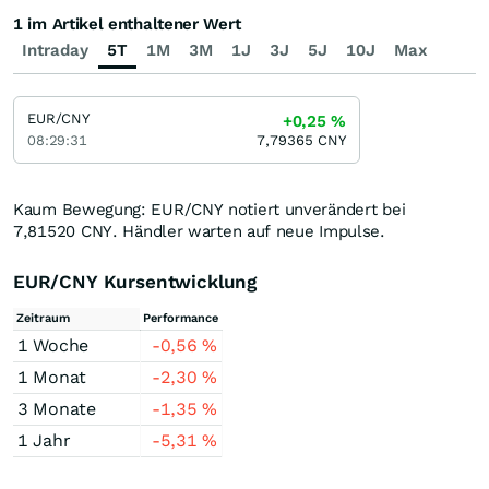
1 im Artikel enthaltener Wert
Intraday
5T
1M
3M
1J
3J
5J
10J
Max
EUR/CNY
+0,25
%
08:29:31
7,79365
CNY
Kaum Bewegung: EUR/CNY notiert unverändert bei
7,81520
CNY
. Händler warten auf neue Impulse.
EUR/CNY Kursentwicklung
Zeitraum
Performance
1 Woche
-0,56
%
1 Monat
-2,30
%
3 Monate
-1,35
%
1 Jahr
-5,31
%