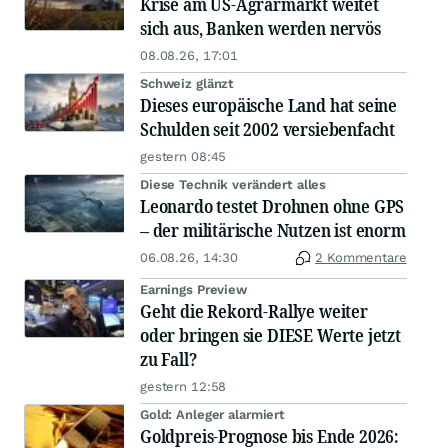
Krise am US-Agrarmarkt weitet
sich aus, Banken werden nervös
08.08.26, 17:01
Schweiz glänzt
Dieses europäische Land hat seine
Schulden seit 2002 versiebenfacht
gestern 08:45
Diese Technik verändert alles
Leonardo testet Drohnen ohne GPS
– der militärische Nutzen ist enorm
06.08.26, 14:30
2 Kommentare
Earnings Preview
Geht die Rekord-Rallye weiter
oder bringen sie DIESE Werte jetzt
zu Fall?
gestern 12:58
Gold: Anleger alarmiert
Goldpreis-Prognose bis Ende 2026: