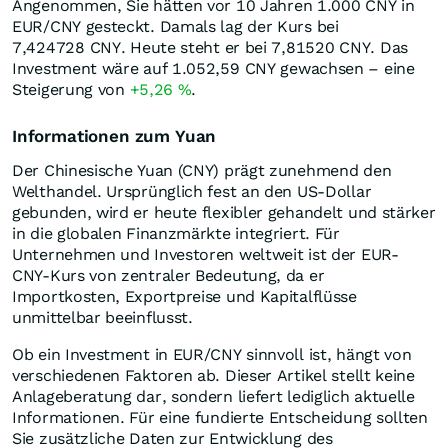
Angenommen, Sie hätten vor 10 Jahren 1.000
CNY
in
EUR/CNY gesteckt. Damals lag der Kurs bei
7,424728
CNY
. Heute steht er bei 7,81520
CNY
. Das
Investment wäre auf 1.052,59
CNY
gewachsen – eine
Steigerung von
+5,26
%
.
Informationen zum Yuan
Der Chinesische Yuan (CNY) prägt zunehmend den
Welthandel. Ursprünglich fest an den US-Dollar
gebunden, wird er heute flexibler gehandelt und stärker
in die globalen Finanzmärkte integriert. Für
Unternehmen und Investoren weltweit ist der EUR-
CNY-Kurs von zentraler Bedeutung, da er
Importkosten, Exportpreise und Kapitalflüsse
unmittelbar beeinflusst.
Ob ein Investment in EUR/CNY sinnvoll ist, hängt von
verschiedenen Faktoren ab. Dieser Artikel stellt keine
Anlageberatung dar, sondern liefert lediglich aktuelle
Informationen. Für eine fundierte Entscheidung sollten
Sie zusätzliche Daten zur Entwicklung des