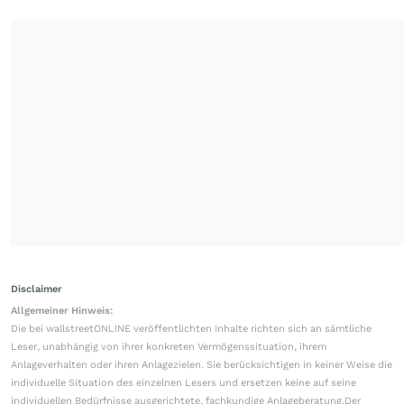
Disclaimer
Allgemeiner Hinweis:
Die bei wallstreetONLINE veröffentlichten Inhalte richten sich an sämtliche
Leser, unabhängig von ihrer konkreten Vermögenssituation, ihrem
Anlageverhalten oder ihren Anlagezielen. Sie berücksichtigen in keiner Weise die
individuelle Situation des einzelnen Lesers und ersetzen keine auf seine
individuellen Bedürfnisse ausgerichtete, fachkundige Anlageberatung.Der