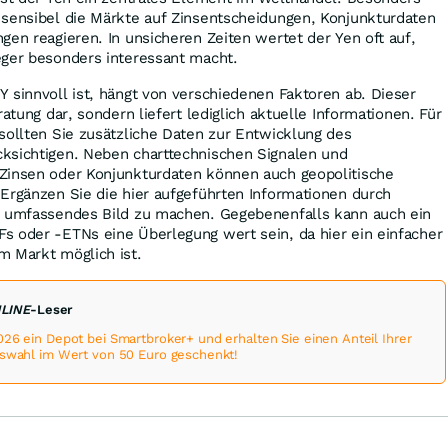
 sensibel die Märkte auf Zinsentscheidungen, Konjunkturdaten
gen reagieren. In unsicheren Zeiten wertet der Yen oft auf,
eger besonders interessant macht.
 sinnvoll ist, hängt von verschiedenen Faktoren ab. Dieser
ratung dar, sondern liefert lediglich aktuelle Informationen. Für
sollten Sie zusätzliche Daten zur Entwicklung des
ksichtigen. Neben charttechnischen Signalen und
Zinsen oder Konjunkturdaten können auch geopolitische
Ergänzen Sie die hier aufgeführten Informationen durch
n umfassendes Bild zu machen. Gegebenenfalls kann auch ein
s oder -ETNs eine Überlegung wert sein, da hier ein einfacher
m Markt möglich ist.
NLINE
-Leser
026 ein Depot bei Smartbroker+ und erhalten Sie einen Anteil Ihrer
uswahl im Wert von 50 Euro geschenkt!