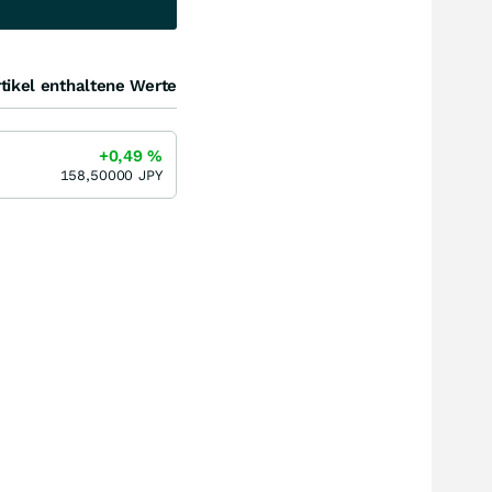
tikel enthaltene Werte
+0,49
%
158,50000
JPY