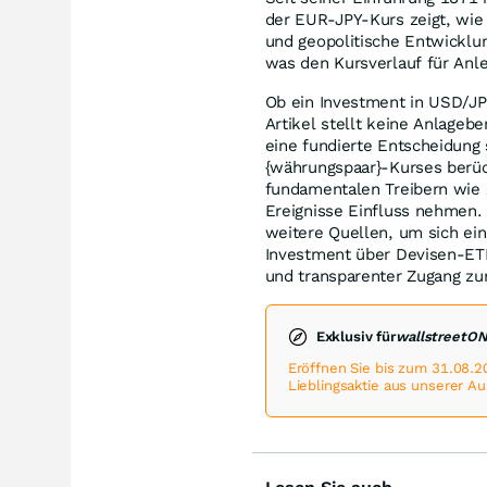
der EUR-JPY-Kurs zeigt, wie
und geopolitische Entwicklun
was den Kursverlauf für Anl
Ob ein Investment in USD/JPY
Artikel stellt keine Anlagebe
eine fundierte Entscheidung 
{währungspaar}-Kurses berüc
fundamentalen Treibern wie 
Ereignisse Einfluss nehmen. 
weitere Quellen, um sich ei
Investment über Devisen-ETF
und transparenter Zugang zu
Exklusiv für
wallstreetO
Eröffnen Sie bis zum 31.08.2
Lieblingsaktie aus unserer A