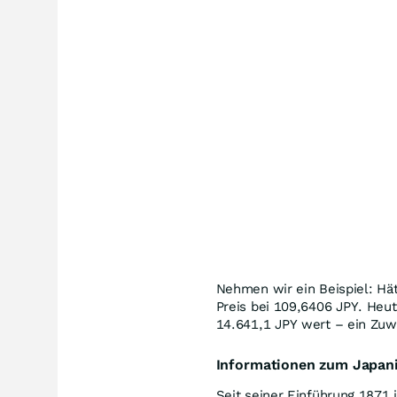
Nehmen wir ein Beispiel: Hät
Preis bei 109,6406
JPY
. Heu
14.641,1
JPY
wert – ein Zu
Informationen zum Japan
Seit seiner Einführung 1871 