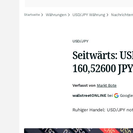
Währungen
USD/JPY Währung
Nachrichte
Startseite
USD/JPY
Seitwärts: US
160,52600 JP
Verfasst von
Markt Bote
wallstreetONLINE
bei
Google
Ruhiger Handel: USD/JPY not