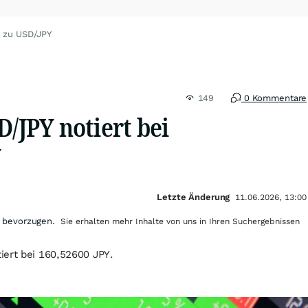
n zu USD/JPY
149
0 Kommentare
D/JPY notiert bei
Y
Letzte Änderung
11.06.2026, 13:00
 bevorzugen.
Sie erhalten mehr Inhalte von uns in Ihren Suchergebnissen
iert bei 160,52600 JPY.