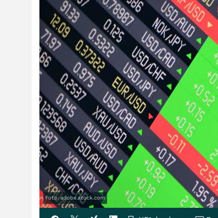
Foto: adobe.stock.com