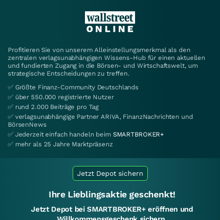
Profitieren Sie von unserem Alleinstellungsmerkmal als den
zentralen verlagsunabhängigen Wissens-Hub für einen aktuellen
und fundierten Zugang in die Börsen- und Wirtschaftswelt, um
strategische Entscheidungen zu treffen.
✅ Größte Finanz-Community Deutschlands
✅ über 550.000 registrierte Nutzer
✅ rund 2.000 Beiträge pro Tag
✅ verlagsunabhängige Partner ARIVA, FinanzNachrichten und
BörsenNews
✅ Jederzeit einfach handeln beim
SMARTBROKER+
✅ mehr als 25 Jahre Marktpräsenz
Jetzt Depot sichern
Ihre Lieblingsaktie geschenkt!
Jetzt Depot bei SMARTBROKER+ eröffnen und
Willkommensgeschenk sichern.