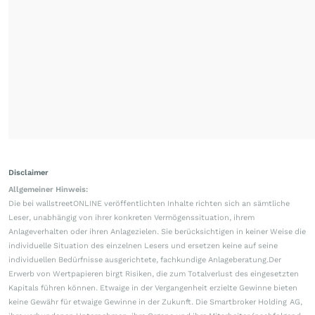
Disclaimer
Allgemeiner Hinweis:
Die bei wallstreetONLINE veröffentlichten Inhalte richten sich an sämtliche
Leser, unabhängig von ihrer konkreten Vermögenssituation, ihrem
Anlageverhalten oder ihren Anlagezielen. Sie berücksichtigen in keiner Weise die
individuelle Situation des einzelnen Lesers und ersetzen keine auf seine
individuellen Bedürfnisse ausgerichtete, fachkundige Anlageberatung.Der
Erwerb von Wertpapieren birgt Risiken, die zum Totalverlust des eingesetzten
Kapitals führen können. Etwaige in der Vergangenheit erzielte Gewinne bieten
keine Gewähr für etwaige Gewinne in der Zukunft. Die Smartbroker Holding AG,