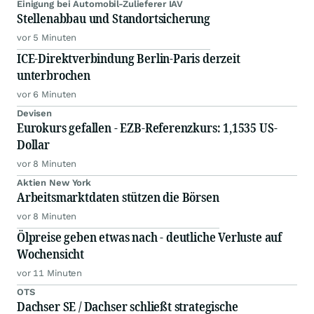
Einigung bei Automobil-Zulieferer IAV
Stellenabbau und Standortsicherung
vor 5 Minuten
ICE-Direktverbindung Berlin-Paris derzeit
unterbrochen
vor 6 Minuten
Devisen
Eurokurs gefallen - EZB-Referenzkurs: 1,1535 US-
Dollar
vor 8 Minuten
Aktien New York
Arbeitsmarktdaten stützen die Börsen
vor 8 Minuten
Ölpreise geben etwas nach - deutliche Verluste auf
Wochensicht
vor 11 Minuten
OTS
Dachser SE / Dachser schließt strategische