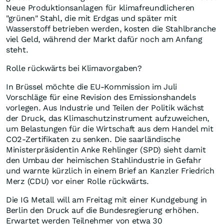
Neue Produktionsanlagen für klimafreundlicheren
"grünen" Stahl, die mit Erdgas und später mit
Wasserstoff betrieben werden, kosten die Stahlbranche
viel Geld, während der Markt dafür noch am Anfang
steht.
Rolle rückwärts bei Klimavorgaben?
In Brüssel möchte die EU-Kommission im Juli
Vorschläge für eine Revision des Emissionshandels
vorlegen. Aus Industrie und Teilen der Politik wächst
der Druck, das Klimaschutzinstrument aufzuweichen,
um Belastungen für die Wirtschaft aus dem Handel mit
CO2-Zertifikaten zu senken. Die saarländische
Ministerpräsidentin Anke Rehlinger (SPD) sieht damit
den Umbau der heimischen Stahlindustrie in Gefahr
und warnte kürzlich in einem Brief an Kanzler Friedrich
Merz (CDU) vor einer Rolle rückwärts.
Die IG Metall will am Freitag mit einer Kundgebung in
Berlin den Druck auf die Bundesregierung erhöhen.
Erwartet werden Teilnehmer von etwa 30