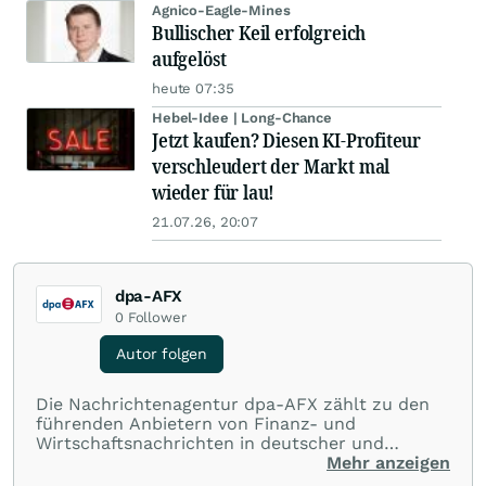
Agnico-Eagle-Mines
Bullischer Keil erfolgreich
aufgelöst
heute 07:35
Hebel-Idee | Long-Chance
Jetzt kaufen? Diesen KI-Profiteur
verschleudert der Markt mal
wieder für lau!
21.07.26, 20:07
dpa-AFX
0
Follower
Autor folgen
Die Nachrichtenagentur dpa-AFX zählt zu den
führenden Anbietern von Finanz- und
Wirtschaftsnachrichten in deutscher und
englischer Sprache. Gestützt auf ein
Mehr anzeigen
internationales Agentur-Netzwerk berichtet