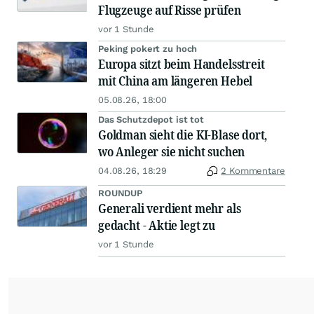
Flugzeuge auf Risse prüfen
vor 1 Stunde
Peking pokert zu hoch
Europa sitzt beim Handelsstreit
mit China am längeren Hebel
05.08.26, 18:00
Das Schutzdepot ist tot
Goldman sieht die KI-Blase dort,
wo Anleger sie nicht suchen
04.08.26, 18:29
2 Kommentare
ROUNDUP
Generali verdient mehr als
gedacht - Aktie legt zu
vor 1 Stunde