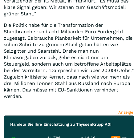
Vorsitzender der IG Metall, in Frankfurt. "Es muss das
klare Signal geben: Wir stehen zum Geschäftsmodell
grüner Stahl."
Die Politik habe für die Transformation der
Stahlbranche rund acht Milliarden Euro Fördergeld
zugesagt. Es brauche Planbarkeit für Unternehmen, die
schon Schritte zu grünem Stahl getan hätten wie
Salzgitter und Saarstahl. Drehe man nun
Klimavorgaben zurück, gehe es nicht nur um
Steuergeld, sondern auch um betroffene Arbeitsplätze
bei den Vorreitern. "Da sprechen wir über 20.000 Jobs."
Zugleich kritisierte Kerner, dass nach wie vor mehr als
drei Millionen Tonnen Stahl aus Russland nach Europa
kämen. Das müsse mit EU-Sanktionen verhindert
werden.
Anzeige
Handeln Sie Ihre Einschätzung zu ThyssenKrupp AG!
11,78€
× 14,66