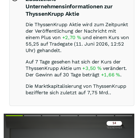
Unternehmensinformationen zur
ThyssenKrupp Aktie
Die ThyssenKrupp Aktie wird zum Zeitpunkt
der Veröffentlichung der Nachricht mit
einem Plus von
+2,70
%
und einem Kurs von
55,25 auf Tradegate (11. Juni 2026, 12:52
Uhr) gehandelt.
Auf 7 Tage gesehen hat sich der Kurs der
ThyssenKrupp Aktie um
+3,50
%
verändert.
Der Gewinn auf 30 Tage beträgt
+1,66
%
.
Die Marktkapitalisierung von ThyssenKrupp
bezifferte sich zuletzt auf 7,75 Mrd..
Überspringen