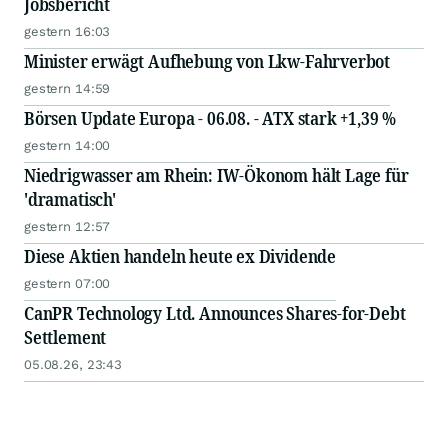
Jobsbericht
gestern 16:03
Minister erwägt Aufhebung von Lkw-Fahrverbot
gestern 14:59
Börsen Update Europa - 06.08. - ATX stark +1,39 %
gestern 14:00
Niedrigwasser am Rhein: IW-Ökonom hält Lage für
'dramatisch'
gestern 12:57
Diese Aktien handeln heute ex Dividende
gestern 07:00
CanPR Technology Ltd. Announces Shares-for-Debt
Settlement
05.08.26, 23:43