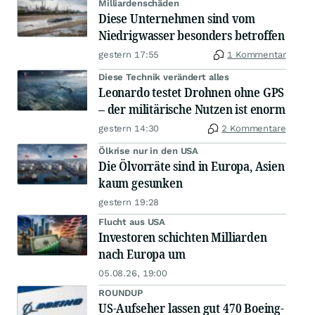
Milliardenschäden
Diese Unternehmen sind vom
Niedrigwasser besonders betroffen
gestern 17:55
1 Kommentar
Diese Technik verändert alles
Leonardo testet Drohnen ohne GPS
– der militärische Nutzen ist enorm
gestern 14:30
2 Kommentare
Ölkrise nur in den USA
Die Ölvorräte sind in Europa, Asien
kaum gesunken
gestern 19:28
Flucht aus USA
Investoren schichten Milliarden
nach Europa um
05.08.26, 19:00
ROUNDUP
US-Aufseher lassen gut 470 Boeing-