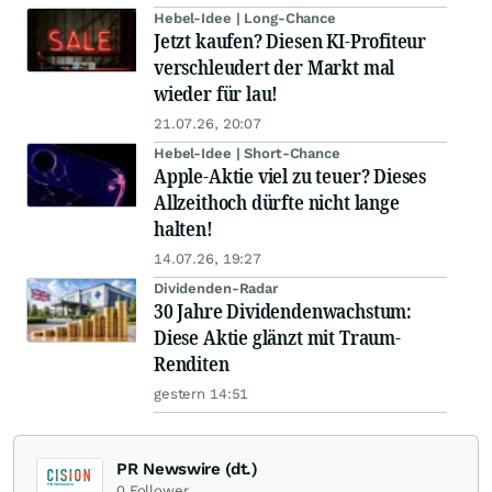
Hebel-Idee | Long-Chance
Jetzt kaufen? Diesen KI-Profiteur
verschleudert der Markt mal
wieder für lau!
21.07.26, 20:07
Hebel-Idee | Short-Chance
Apple-Aktie viel zu teuer? Dieses
Allzeithoch dürfte nicht lange
halten!
14.07.26, 19:27
Dividenden-Radar
30 Jahre Dividendenwachstum:
Diese Aktie glänzt mit Traum-
Renditen
gestern 14:51
PR Newswire (dt.)
0
Follower