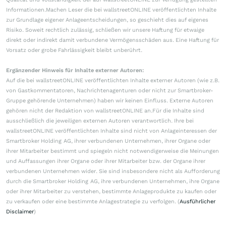
Informationen.Machen Leser die bei wallstreetONLINE veröffentlichten Inhalte
zur Grundlage eigener Anlageentscheidungen, so geschieht dies auf eigenes
Risiko. Soweit rechtlich zulässig, schließen wir unsere Haftung für etwaige
direkt oder indirekt damit verbundene Vermögensschäden aus. Eine Haftung für
Vorsatz oder grobe Fahrlässigkeit bleibt unberührt.
Ergänzender Hinweis für Inhalte externer Autoren:
Auf die bei wallstreetONLINE veröffentlichten Inhalte externer Autoren (wie z.B.
von Gastkommentatoren, Nachrichtenagenturen oder nicht zur Smartbroker-
Gruppe gehörende Unternehmen) haben wir keinen Einfluss. Externe Autoren
gehören nicht der Redaktion von wallstreetONLINE an.Für die Inhalte sind
ausschließlich die jeweiligen externen Autoren verantwortlich. Ihre bei
wallstreetONLINE veröffentlichten Inhalte sind nicht von Anlageinteressen der
Smartbroker Holding AG, ihrer verbundenen Unternehmen, ihrer Organe oder
ihrer Mitarbeiter bestimmt und spiegeln nicht notwendigerweise die Meinungen
und Auffassungen ihrer Organe oder ihrer Mitarbeiter bzw. der Organe ihrer
verbundenen Unternehmen wider. Sie sind insbesondere nicht als Aufforderung
durch die Smartbroker Holding AG, ihre verbundenen Unternehmen, ihre Organe
oder ihrer Mitarbeiter zu verstehen, bestimmte Anlageprodukte zu kaufen oder
zu verkaufen oder eine bestimmte Anlagestrategie zu verfolgen. (
Ausführlicher
Disclaimer
)