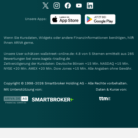
Unsere Apps:
Wenn Sie Kursdaten, Widgets oder andere Finanzinformationen benötigen, hilft
Ihnen
ARIVA
gerne.
Unsere User schätzen wallstreet-online.de: 4.8 von 5 Sternen ermittelt aus 285
Bewertungen bei www.kagels-trading.de
Zeitverzögerung der Kursdaten: Deutsche Börsen +15 Min. NASDAQ +15 Min.
NYSE +20 Min. AMEX +20 Min. Dow Jones +15 Min. Alle Angaben ohne Gewähr.
Copyright © 1998-2026 Smartbroker Holding AG - Alle Rechte vorbehalten.
Mit Unterstützung von:
Daten & Kurse von: