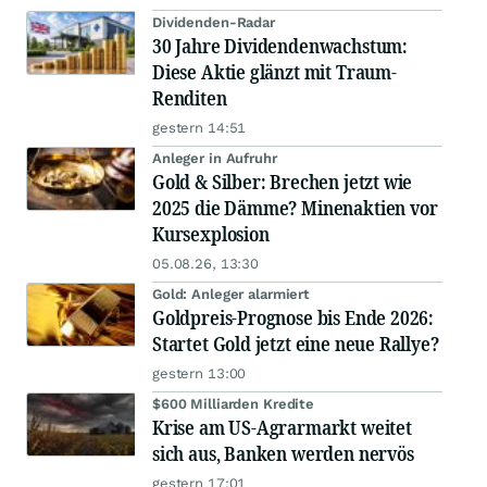
Dividenden-Radar
30 Jahre Dividendenwachstum:
Diese Aktie glänzt mit Traum-
Renditen
gestern 14:51
Anleger in Aufruhr
Gold & Silber: Brechen jetzt wie
2025 die Dämme? Minenaktien vor
Kursexplosion
05.08.26, 13:30
Gold: Anleger alarmiert
Goldpreis-Prognose bis Ende 2026:
Startet Gold jetzt eine neue Rallye?
gestern 13:00
$600 Milliarden Kredite
Krise am US-Agrarmarkt weitet
sich aus, Banken werden nervös
gestern 17:01