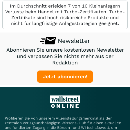
Im Durchschnitt erleiden 7 von 10 Kleinanlegern
Verluste beim Handel mit Turbo-Zertifikaten. Turbo-
Zertifikate sind hoch risikoreiche Produkte und
nicht für langfristige Anlagestrategien geeignet.
Newsletter
Abonnieren Sie unsere kostenlosen Newsletter
und verpassen Sie nichts mehr aus der
Redaktion
Jetzt abonnieren!
Profitieren Sie von unserem Alleinstellungsmerkmal als den
zentralen verlagsunabhängigen Wissens-Hub für einen aktuellen
und fundierten Zugang in die Börsen- und Wirtschaftswelt, um