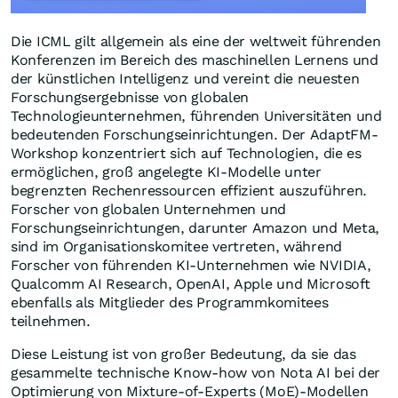
Die ICML gilt allgemein als eine der weltweit führenden
Konferenzen im Bereich des maschinellen Lernens und
der künstlichen Intelligenz und vereint die neuesten
Forschungsergebnisse von globalen
Technologieunternehmen, führenden Universitäten und
bedeutenden Forschungseinrichtungen. Der AdaptFM-
Workshop konzentriert sich auf Technologien, die es
ermöglichen, groß angelegte KI-Modelle unter
begrenzten Rechenressourcen effizient auszuführen.
Forscher von globalen Unternehmen und
Forschungseinrichtungen, darunter Amazon und Meta,
sind im Organisationskomitee vertreten, während
Forscher von führenden KI-Unternehmen wie NVIDIA,
Qualcomm AI Research, OpenAI, Apple und Microsoft
ebenfalls als Mitglieder des Programmkomitees
teilnehmen.
Diese Leistung ist von großer Bedeutung, da sie das
gesammelte technische Know-how von Nota AI bei der
Optimierung von Mixture-of-Experts (MoE)-Modellen