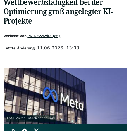
Wettbewerbsfähigkeit bei der
Optimierung groß angelegter KI-
Projekte
Verfasst von
PR Newswire (dt.)
11.06.2026, 13:33
Letzte Änderung
Foto: Askar - stock.adobe.com