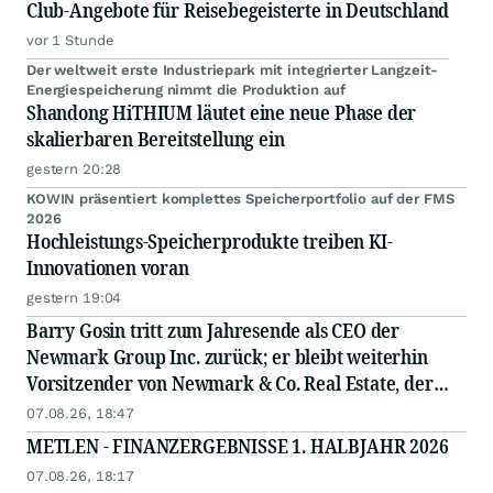
Club-Angebote für Reisebegeisterte in Deutschland
vor 1 Stunde
Der weltweit erste Industriepark mit integrierter Langzeit-
Energiespeicherung nimmt die Produktion auf
Shandong HiTHIUM läutet eine neue Phase der
skalierbaren Bereitstellung ein
gestern 20:28
KOWIN präsentiert komplettes Speicherportfolio auf der FMS
2026
Hochleistungs-Speicherprodukte treiben KI-
Innovationen voran
gestern 19:04
Barry Gosin tritt zum Jahresende als CEO der
Newmark Group Inc. zurück; er bleibt weiterhin
Vorsitzender von Newmark & Co. Real Estate, der
operativen Gesellschaft von Newmark
07.08.26, 18:47
METLEN - FINANZERGEBNISSE 1. HALBJAHR 2026
07.08.26, 18:17