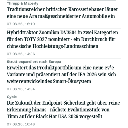
Thrupp & Maberly
Traditionsreicher britischer Karosseriebauer läutet
eine neue Ära maßgeschneiderter Automobile ein
07.08.26, 16:19
Hybridtraktor Zoomlion DV3504 in zwei Kategorien
für den TOTY 2027 nominiert - ein Durchbruch für
chinesische Hochleistungs-Landmaschinen
07.08.26, 14:36
Strutt expandiert nach Europa
Erweitert das Produktportfolio um eine neue ev¹e-
Variante und präsentiert auf der IFA 2026 sein sich
weiterentwickelndes Smart-Ökosystem
07.08.26, 14:34
Cyble
Die Zukunft der Endpoint-Sicherheit geht über reine
Erkennung hinaus - nächste Evolutionsstufe von
Titan auf der Black Hat USA 2026 vorgestellt
07.08.26, 10:48