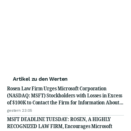
Artikel zu den Werten
Rosen Law Firm Urges Microsoft Corporation
(NASDAQ: MSFT) Stockholders with Losses in Excess
of $100K to Contact the Firm for Information About
Their Rights
gestern 23:05
MSFT DEADLINE TUESDAY: ROSEN, A HIGHLY
RECOGNIZED LAW FIRM, Encourages Microsoft