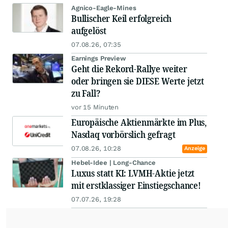
Agnico-Eagle-Mines
Bullischer Keil erfolgreich
aufgelöst
07.08.26, 07:35
Earnings Preview
Geht die Rekord-Rallye weiter
oder bringen sie DIESE Werte jetzt
zu Fall?
vor 15 Minuten
Europäische Aktienmärkte im Plus,
Nasdaq vorbörslich gefragt
07.08.26, 10:28
Anzeige
Hebel-Idee | Long-Chance
Luxus statt KI: LVMH-Aktie jetzt
mit erstklassiger Einstiegschance!
07.07.26, 19:28