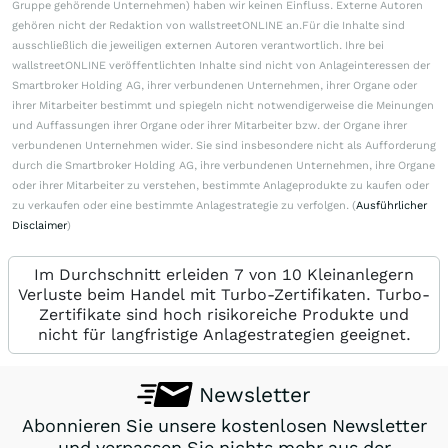
Gruppe gehörende Unternehmen) haben wir keinen Einfluss. Externe Autoren
gehören nicht der Redaktion von wallstreetONLINE an.Für die Inhalte sind
ausschließlich die jeweiligen externen Autoren verantwortlich. Ihre bei
wallstreetONLINE veröffentlichten Inhalte sind nicht von Anlageinteressen der
Smartbroker Holding AG, ihrer verbundenen Unternehmen, ihrer Organe oder
ihrer Mitarbeiter bestimmt und spiegeln nicht notwendigerweise die Meinungen
und Auffassungen ihrer Organe oder ihrer Mitarbeiter bzw. der Organe ihrer
verbundenen Unternehmen wider. Sie sind insbesondere nicht als Aufforderung
durch die Smartbroker Holding AG, ihre verbundenen Unternehmen, ihre Organe
oder ihrer Mitarbeiter zu verstehen, bestimmte Anlageprodukte zu kaufen oder
zu verkaufen oder eine bestimmte Anlagestrategie zu verfolgen. (
Ausführlicher
Disclaimer
)
Im Durchschnitt erleiden 7 von 10 Kleinanlegern
Verluste beim Handel mit Turbo-Zertifikaten. Turbo-
Zertifikate sind hoch risikoreiche Produkte und
nicht für langfristige Anlagestrategien geeignet.
Newsletter
Abonnieren Sie unsere kostenlosen Newsletter
und verpassen Sie nichts mehr aus der