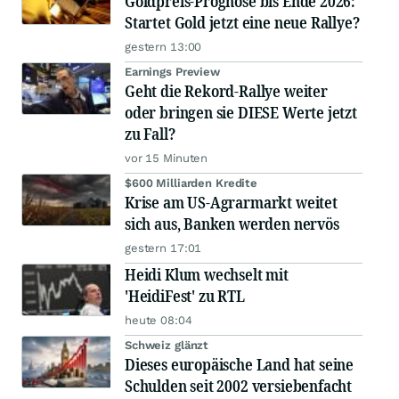
Goldpreis-Prognose bis Ende 2026:
Startet Gold jetzt eine neue Rallye?
gestern 13:00
Earnings Preview
Geht die Rekord-Rallye weiter
oder bringen sie DIESE Werte jetzt
zu Fall?
vor 15 Minuten
$600 Milliarden Kredite
Krise am US-Agrarmarkt weitet
sich aus, Banken werden nervös
gestern 17:01
Heidi Klum wechselt mit
'HeidiFest' zu RTL
heute 08:04
Schweiz glänzt
Dieses europäische Land hat seine
Schulden seit 2002 versiebenfacht