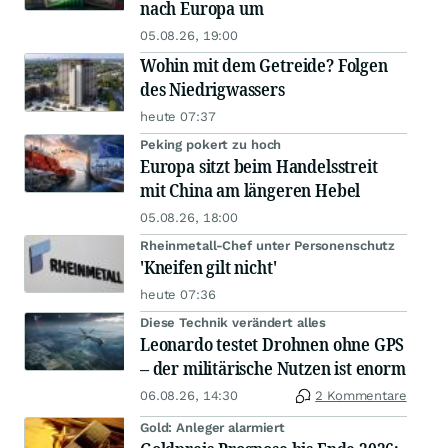
nach Europa um
05.08.26, 19:00
Wohin mit dem Getreide? Folgen
des Niedrigwassers
heute 07:37
Peking pokert zu hoch
Europa sitzt beim Handelsstreit
mit China am längeren Hebel
05.08.26, 18:00
Rheinmetall-Chef unter Personenschutz
'Kneifen gilt nicht'
heute 07:36
Diese Technik verändert alles
Leonardo testet Drohnen ohne GPS
– der militärische Nutzen ist enorm
06.08.26, 14:30
2 Kommentare
Gold: Anleger alarmiert