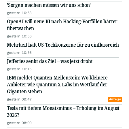
'Sorgen machen müssen wir uns schon'
gestern 10:58
OpenAI will neue KI nach Hacking-Vorfällen härter
überwachen
gestern 10:56
Mehrheit hält US-Techkonzerne für zu einflussreich
gestern 10:56
Jefferies senkt das Ziel – was jetzt droht
gestern 10:15
IBM meldet Quanten-Meilenstein: Wo kleinere
Anbieter wie Quantum X Labs im Wettlauf der
Giganten stehen
gestern 09:47
Anzeige
Tesla mit tiefem Monatsminus – Erholung im August
2026?
gestern 08:00