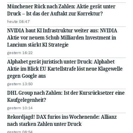
Münchener Rück nach Zahlen: Aktie gerät unter
Druck – Ist das der Auftakt zur Korrektur?
heute 08:47
NVIDIA baut KI Infrastruktur weiter aus: NVIDIA
Aktie vor neuem Schub Milliarden Investment in
Lancium stärkt KI Strategie
gestern 16:22
Alphabet gerät juristisch unter Druck: Alphabet
Aktie im Blick EU Kartellstrafe löst neue Klagewelle
gegen Google aus
gestern 13:50
DHL Group nach Zahlen: Ist der Kursrücksetzer eine
Kaufgelegenheit?
gestern 10:14
Rekordjagd! DAX furios ins Wochenende: Allianz
nach starken Zahlen unter Druck
gestern 08:54