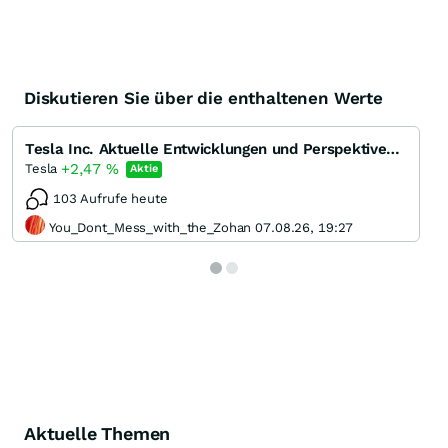
Diskutieren Sie über die enthaltenen Werte
Tesla Inc. Aktuelle Entwicklungen und Perspektiven des Pioniers der Elektromobilität
+2,47
%
Tesla
Aktie
103 Aufrufe heute
You_Dont_Mess_with_the_Zohan 07.08.26, 19:27
Aktuelle Themen