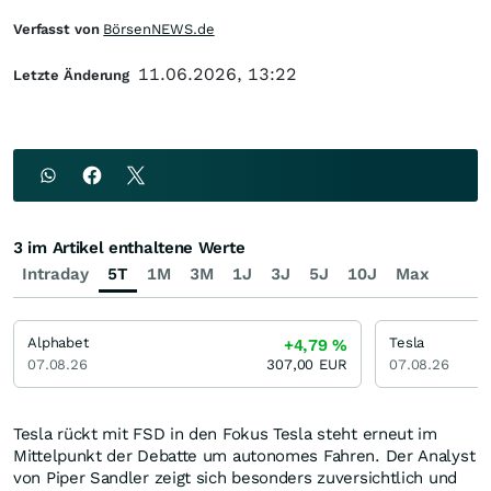
Verfasst von
BörsenNEWS.de
11.06.2026, 13:22
Letzte Änderung
3 im Artikel enthaltene Werte
Intraday
5T
1M
3M
1J
3J
5J
10J
Max
Alphabet
Tesla
+4,79
%
07.08.26
307,00
EUR
07.08.26
Tesla rückt mit FSD in den Fokus Tesla steht erneut im
Mittelpunkt der Debatte um autonomes Fahren. Der Analyst
von Piper Sandler zeigt sich besonders zuversichtlich und