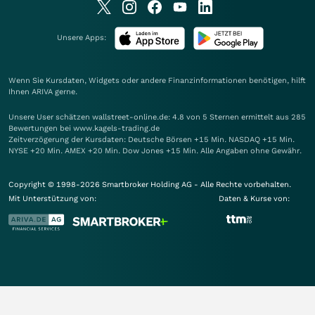
Unsere Apps:
Wenn Sie Kursdaten, Widgets oder andere Finanzinformationen benötigen, hilft
Ihnen
ARIVA
gerne.
Unsere User schätzen wallstreet-online.de: 4.8 von 5 Sternen ermittelt aus 285
Bewertungen bei www.kagels-trading.de
Zeitverzögerung der Kursdaten: Deutsche Börsen +15 Min. NASDAQ +15 Min.
NYSE +20 Min. AMEX +20 Min. Dow Jones +15 Min. Alle Angaben ohne Gewähr.
Copyright © 1998-2026 Smartbroker Holding AG - Alle Rechte vorbehalten.
Mit Unterstützung von:
Daten & Kurse von: