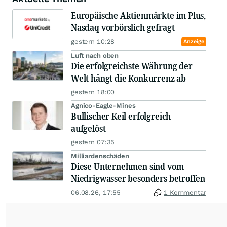
Europäische Aktienmärkte im Plus,
Nasdaq vorbörslich gefragt
gestern 10:28
Anzeige
Luft nach oben
Die erfolgreichste Währung der
Welt hängt die Konkurrenz ab
gestern 18:00
Agnico-Eagle-Mines
Bullischer Keil erfolgreich
aufgelöst
gestern 07:35
Milliardenschäden
Diese Unternehmen sind vom
Niedrigwasser besonders betroffen
06.08.26, 17:55
1 Kommentar