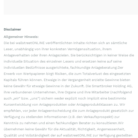
Disclaimer
Allgemeiner Hinweis:
Die bei wallstreetONLINE veröffentlichten Inhalte richten sich an sämtliche
Leser, unabhängig von ihrer konkreten Vermögenssituation, ihrem
Anlageverhalten oder ihren Anlagezielen. Sie berücksichtigen in keiner Weise die
individuelle Situation des einzelnen Lesers und ersetzen keine auf seine
individuellen Bedürfnisse ausgerichtete, fachkundige Anlageberatung.Der
Erwerb von Wertpapieren birgt Risiken, die zum Totalverlust des eingesetzten
Kapitals führen können. Etwaige in der Vergangenheit erzielte Gewinne bieten
keine Gewähr für etwaige Gewinne in der Zukunft. Die Smartbroker Holding AG,
ihre verbundenen Unternehmen, ihre Organe und ihre Mitarbeiter (nachfolgend
auch „wir“ bzw. „uns“) sichern weder explizit noch implizit eine bestimmte
Kursentwicklung von Anlageprodukten oder Anlageproduktklassen zu. Wir
empfehlen, vor jeder Anlageentscheidung die zum Anlageprodukt gesetzlich zur
Verfügung zu stellenden Informationen (z.B. den Verkaufsprospekt) zur
Kenntnis zu nehmen und einen fachkundigen Berater zu konsultieren.Wir
übernehmen keine Gewähr für die Aktualität, Richtigkeit, Angemessenheit,
Qualität und Vollständigkeit der auf wallstreetONLINE zur Verfügung gestellten