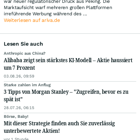
war neuer regulatorischer Druck aus Peking. Die
Marktaufsicht warf mehreren großen Plattformen
irreführende Werbung während des ...
Weiterlesen auf ariva.de
Lesen Sie auch
Anthropic aus China?
Alibaba zeigt sein stärkstes KI-Modell – Aktie haussiert
um 7 Prozent
03.08.26, 09:59
Starke zahlen im Anflug
3 Tipps von Morgan Stanley – "Zugreifen, bevor es zu
spät ist"
28.07.26, 06:15
Börse, Baby!
Mit dieser Strategie finden auch Sie zuverlässig
unterbewertete Aktien!
vor 1 Stunde