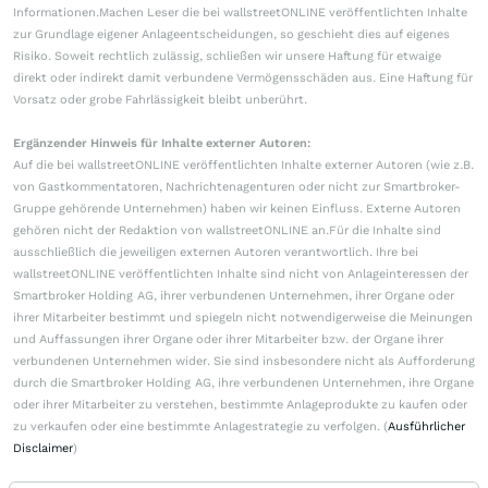
Informationen.Machen Leser die bei wallstreetONLINE veröffentlichten Inhalte
zur Grundlage eigener Anlageentscheidungen, so geschieht dies auf eigenes
Risiko. Soweit rechtlich zulässig, schließen wir unsere Haftung für etwaige
direkt oder indirekt damit verbundene Vermögensschäden aus. Eine Haftung für
Vorsatz oder grobe Fahrlässigkeit bleibt unberührt.
Ergänzender Hinweis für Inhalte externer Autoren:
Auf die bei wallstreetONLINE veröffentlichten Inhalte externer Autoren (wie z.B.
von Gastkommentatoren, Nachrichtenagenturen oder nicht zur Smartbroker-
Gruppe gehörende Unternehmen) haben wir keinen Einfluss. Externe Autoren
gehören nicht der Redaktion von wallstreetONLINE an.Für die Inhalte sind
ausschließlich die jeweiligen externen Autoren verantwortlich. Ihre bei
wallstreetONLINE veröffentlichten Inhalte sind nicht von Anlageinteressen der
Smartbroker Holding AG, ihrer verbundenen Unternehmen, ihrer Organe oder
ihrer Mitarbeiter bestimmt und spiegeln nicht notwendigerweise die Meinungen
und Auffassungen ihrer Organe oder ihrer Mitarbeiter bzw. der Organe ihrer
verbundenen Unternehmen wider. Sie sind insbesondere nicht als Aufforderung
durch die Smartbroker Holding AG, ihre verbundenen Unternehmen, ihre Organe
oder ihrer Mitarbeiter zu verstehen, bestimmte Anlageprodukte zu kaufen oder
zu verkaufen oder eine bestimmte Anlagestrategie zu verfolgen. (
Ausführlicher
Disclaimer
)