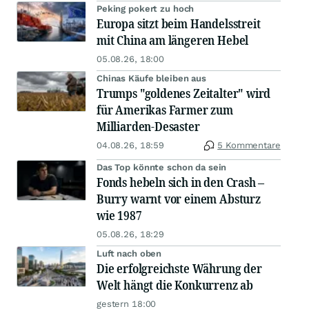
Peking pokert zu hoch
Europa sitzt beim Handelsstreit
mit China am längeren Hebel
05.08.26, 18:00
Chinas Käufe bleiben aus
Trumps "goldenes Zeitalter" wird
für Amerikas Farmer zum
Milliarden-Desaster
04.08.26, 18:59
5 Kommentare
Das Top könnte schon da sein
Fonds hebeln sich in den Crash –
Burry warnt vor einem Absturz
wie 1987
05.08.26, 18:29
Luft nach oben
Die erfolgreichste Währung der
Welt hängt die Konkurrenz ab
gestern 18:00