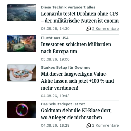
Diese Technik verändert alles
Leonardo testet Drohnen ohne GPS
– der militärische Nutzen ist enorm
06.08.26, 14:30
2 Kommentare
Flucht aus USA
Investoren schichten Milliarden
nach Europa um
05.08.26, 19:00
Starkes Setup für Gewinne
Mit dieser langweiligen Value-
Aktie lassen sich jetzt +100 % und
mehr verdienen!
04.08.26, 19:43
Das Schutzdepot ist tot
Goldman sieht die KI-Blase dort,
wo Anleger sie nicht suchen
04.08.26, 18:29
2 Kommentare