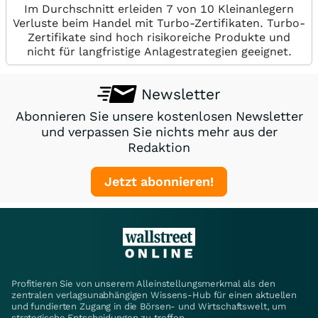
Im Durchschnitt erleiden 7 von 10 Kleinanlegern
Verluste beim Handel mit Turbo-Zertifikaten. Turbo-
Zertifikate sind hoch risikoreiche Produkte und
nicht für langfristige Anlagestrategien geeignet.
Newsletter
Abonnieren Sie unsere kostenlosen Newsletter
und verpassen Sie nichts mehr aus der
Redaktion
Jetzt abonnieren!
Profitieren Sie von unserem Alleinstellungsmerkmal als den
zentralen verlagsunabhängigen Wissens-Hub für einen aktuellen
und fundierten Zugang in die Börsen- und Wirtschaftswelt, um
strategische Entscheidungen zu treffen.