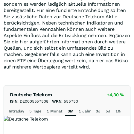
sondern es werden lediglich aktuelle Informationen
bereitgestellt. Für eine fundierte Entscheidung sollten
Sie zusätzliche Daten zur Deutsche Telekom Aktie
berücksichtigen. Neben technischen Indikatoren und
fundamentalen Kennzahlen können auch weitere
Aspekte Einfluss auf die Entwicklung nehmen. Ergänzen
Sie die hier aufgeführten Informationen durch weitere
Quellen, und sich selbst ein umfassendes Bild zu
machen. Gegebenenfalls kann auch eine Investition in
einen ETF eine Überlegung wert sein, da hier das Risiko
auf mehrere Wertpapiere verteilt wird.
Deutsche Telekom
+4,30
%
ISIN:
DE0005557508
WKN:
555750
Intraday
5 Tage
1 Monat
3M
1 Jahr
3J
5J
10J
Ma