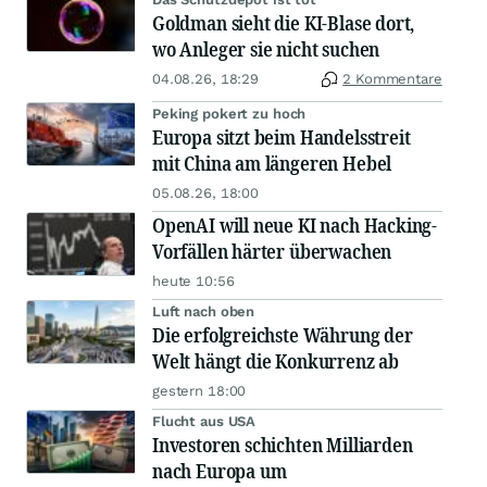
Goldman sieht die KI-Blase dort,
wo Anleger sie nicht suchen
04.08.26, 18:29
2 Kommentare
Peking pokert zu hoch
Europa sitzt beim Handelsstreit
mit China am längeren Hebel
05.08.26, 18:00
OpenAI will neue KI nach Hacking-
Vorfällen härter überwachen
heute 10:56
Luft nach oben
Die erfolgreichste Währung der
Welt hängt die Konkurrenz ab
gestern 18:00
Flucht aus USA
Investoren schichten Milliarden
nach Europa um