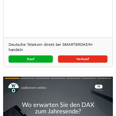
Deutsche Telekom direkt bei SMARTBROKER+
handeln
Kauf
Verkauf
Skip