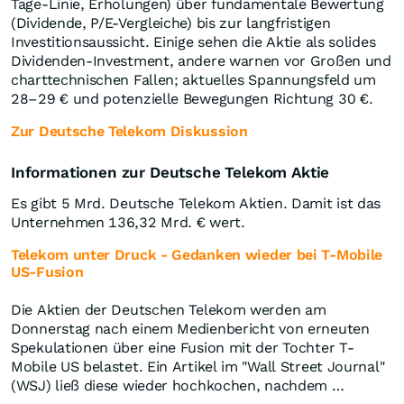
Tage-Linie, Erholungen) über fundamentale Bewertung
(Dividende, P/E-Vergleiche) bis zur langfristigen
Investitionsaussicht. Einige sehen die Aktie als solides
Dividenden-Investment, andere warnen vor Großen und
charttechnischen Fallen; aktuelles Spannungsfeld um
28–29 € und potenzielle Bewegungen Richtung 30 €.
Zur Deutsche Telekom Diskussion
Informationen zur Deutsche Telekom Aktie
Es gibt 5 Mrd. Deutsche Telekom Aktien. Damit ist das
Unternehmen 136,32 Mrd. € wert.
Telekom unter Druck - Gedanken wieder bei T-Mobile
US-Fusion
Die Aktien der Deutschen Telekom werden am
Donnerstag nach einem Medienbericht von erneuten
Spekulationen über eine Fusion mit der Tochter T-
Mobile US belastet. Ein Artikel im "Wall Street Journal"
(WSJ) ließ diese wieder hochkochen, nachdem …