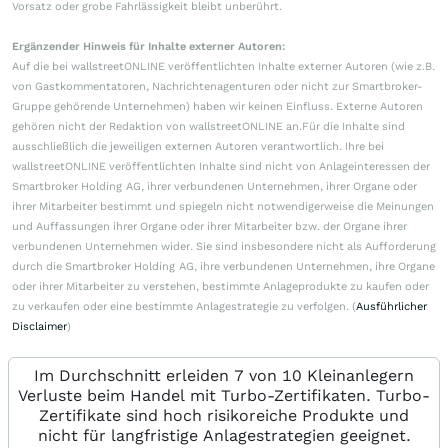
Vorsatz oder grobe Fahrlässigkeit bleibt unberührt.
Ergänzender Hinweis für Inhalte externer Autoren:
Auf die bei wallstreetONLINE veröffentlichten Inhalte externer Autoren (wie z.B.
von Gastkommentatoren, Nachrichtenagenturen oder nicht zur Smartbroker-
Gruppe gehörende Unternehmen) haben wir keinen Einfluss. Externe Autoren
gehören nicht der Redaktion von wallstreetONLINE an.Für die Inhalte sind
ausschließlich die jeweiligen externen Autoren verantwortlich. Ihre bei
wallstreetONLINE veröffentlichten Inhalte sind nicht von Anlageinteressen der
Smartbroker Holding AG, ihrer verbundenen Unternehmen, ihrer Organe oder
ihrer Mitarbeiter bestimmt und spiegeln nicht notwendigerweise die Meinungen
und Auffassungen ihrer Organe oder ihrer Mitarbeiter bzw. der Organe ihrer
verbundenen Unternehmen wider. Sie sind insbesondere nicht als Aufforderung
durch die Smartbroker Holding AG, ihre verbundenen Unternehmen, ihre Organe
oder ihrer Mitarbeiter zu verstehen, bestimmte Anlageprodukte zu kaufen oder
zu verkaufen oder eine bestimmte Anlagestrategie zu verfolgen. (
Ausführlicher
Disclaimer
)
Im Durchschnitt erleiden 7 von 10 Kleinanlegern
Verluste beim Handel mit Turbo-Zertifikaten. Turbo-
Zertifikate sind hoch risikoreiche Produkte und
nicht für langfristige Anlagestrategien geeignet.