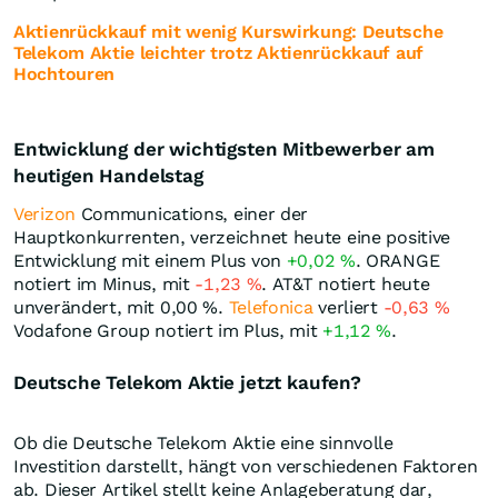
Aktienrückkauf mit wenig Kurswirkung: Deutsche
Telekom Aktie leichter trotz Aktienrückkauf auf
Hochtouren
Entwicklung der wichtigsten Mitbewerber am
heutigen Handelstag
Verizon
Communications, einer der
Hauptkonkurrenten, verzeichnet heute eine positive
Entwicklung mit einem Plus von
+0,02
%
. ORANGE
notiert im Minus, mit
-1,23
%
. AT&T notiert heute
unverändert, mit
0,00
%
.
Telefonica
verliert
-0,63
%
Vodafone Group notiert im Plus, mit
+1,12
%
.
Deutsche Telekom Aktie jetzt kaufen?
Ob die Deutsche Telekom Aktie eine sinnvolle
Investition darstellt, hängt von verschiedenen Faktoren
ab. Dieser Artikel stellt keine Anlageberatung dar,