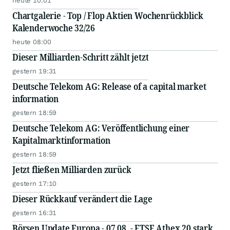
heute 10:01
Chartgalerie - Top / Flop Aktien Wochenrückblick
Kalenderwoche 32/26
heute 08:00
Dieser Milliarden-Schritt zählt jetzt
gestern 19:31
Deutsche Telekom AG: Release of a capital market
information
gestern 18:59
Deutsche Telekom AG: Veröffentlichung einer
Kapitalmarktinformation
gestern 18:59
Jetzt fließen Milliarden zurück
gestern 17:10
Dieser Rückkauf verändert die Lage
gestern 16:31
Börsen Update Europa - 07.08. - FTSE Athex 20 stark