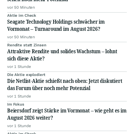
vor 50 Minuten
Aktie im Check
Seagate Technology Holdings schwächer im
Vormonat – Turnaround im August 2026?
vor 50 Minuten
Rendite statt Zinsen
Attraktive Rendite und solides Wachstum – lohnt
sich diese Aktie?
vor 1 Stunde
Die Aktie explodiert
Die Netlist-Aktie schießt nach oben: Jetzt diskutiert
das Forum über noch mehr Potenzial
vor 1 Stunde
Im Fokus
Beiersdorf zeigt Stärke im Vormonat – wie geht es im
August 2026 weiter?
vor 1 Stunde
Aktie im Check