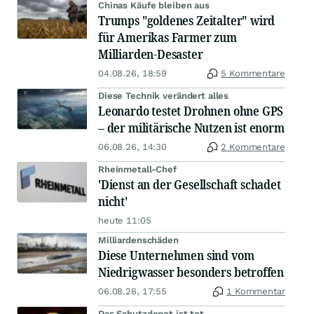
Chinas Käufe bleiben aus
Trumps "goldenes Zeitalter" wird
für Amerikas Farmer zum
Milliarden-Desaster
04.08.26, 18:59
5 Kommentare
Diese Technik verändert alles
Leonardo testet Drohnen ohne GPS
– der militärische Nutzen ist enorm
06.08.26, 14:30
2 Kommentare
Rheinmetall-Chef
'Dienst an der Gesellschaft schadet
nicht'
heute 11:05
Milliardenschäden
Diese Unternehmen sind vom
Niedrigwasser besonders betroffen
06.08.26, 17:55
1 Kommentar
Das Schutzdepot ist tot