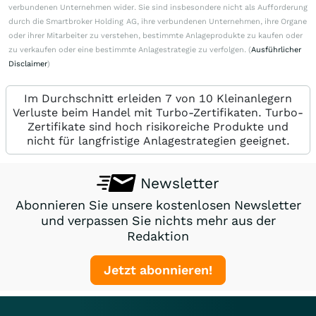
verbundenen Unternehmen wider. Sie sind insbesondere nicht als Aufforderung
durch die Smartbroker Holding AG, ihre verbundenen Unternehmen, ihre Organe
oder ihrer Mitarbeiter zu verstehen, bestimmte Anlageprodukte zu kaufen oder
zu verkaufen oder eine bestimmte Anlagestrategie zu verfolgen. (
Ausführlicher
Disclaimer
)
Im Durchschnitt erleiden 7 von 10 Kleinanlegern
Verluste beim Handel mit Turbo-Zertifikaten. Turbo-
Zertifikate sind hoch risikoreiche Produkte und
nicht für langfristige Anlagestrategien geeignet.
Newsletter
Abonnieren Sie unsere kostenlosen Newsletter
und verpassen Sie nichts mehr aus der
Redaktion
Jetzt abonnieren!