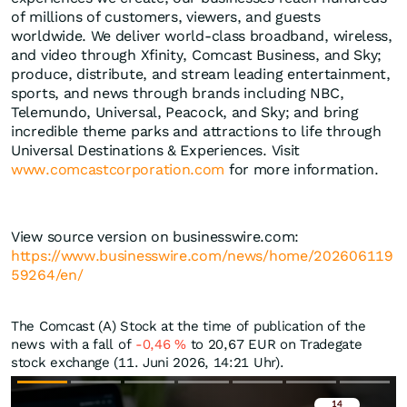
of millions of customers, viewers, and guests
worldwide. We deliver world-class broadband, wireless,
and video through Xfinity, Comcast Business, and Sky;
produce, distribute, and stream leading entertainment,
sports, and news through brands including NBC,
Telemundo, Universal, Peacock, and Sky; and bring
incredible theme parks and attractions to life through
Universal Destinations & Experiences. Visit
www.comcastcorporation.com
for more information.
View source version on businesswire.com:
https://www.businesswire.com/news/home/202606119
59264/en/
The Comcast (A) Stock at the time of publication of the
news with a fall of
-0,46
%
to 20,67
EUR
on Tradegate
stock exchange (11. Juni 2026, 14:21 Uhr).