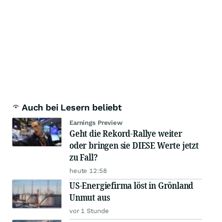
Auch bei Lesern beliebt
Earnings Preview
Geht die Rekord-Rallye weiter
oder bringen sie DIESE Werte jetzt
zu Fall?
heute 12:58
US-Energiefirma löst in Grönland
Unmut aus
vor 1 Stunde