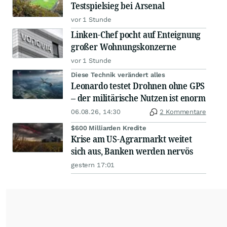
Testspielsieg bei Arsenal
vor 1 Stunde
Linken-Chef pocht auf Enteignung
großer Wohnungskonzerne
vor 1 Stunde
Diese Technik verändert alles
Leonardo testet Drohnen ohne GPS
– der militärische Nutzen ist enorm
06.08.26, 14:30
2 Kommentare
$600 Milliarden Kredite
Krise am US-Agrarmarkt weitet
sich aus, Banken werden nervös
gestern 17:01