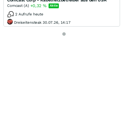
Comcast Corp - Kabelnetzbetreiber aus den USA
+0,32
%
Comcast (A)
Aktie
2 Aufrufe heute
Dreiseitensteak 30.07.26, 14:17