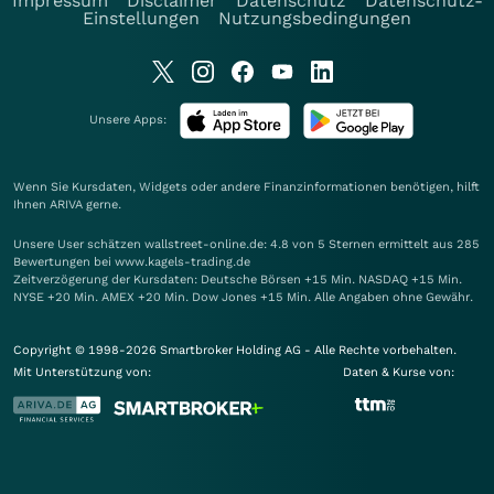
Impressum
Disclaimer
Datenschutz
Datenschutz-
Einstellungen
Nutzungsbedingungen
Unsere Apps:
Wenn Sie Kursdaten, Widgets oder andere Finanzinformationen benötigen, hilft
Ihnen
ARIVA
gerne.
Unsere User schätzen wallstreet-online.de: 4.8 von 5 Sternen ermittelt aus 285
Bewertungen bei www.kagels-trading.de
Zeitverzögerung der Kursdaten: Deutsche Börsen +15 Min. NASDAQ +15 Min.
NYSE +20 Min. AMEX +20 Min. Dow Jones +15 Min. Alle Angaben ohne Gewähr.
Copyright © 1998-2026 Smartbroker Holding AG - Alle Rechte vorbehalten.
Mit Unterstützung von:
Daten & Kurse von: