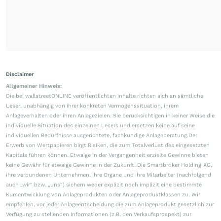
Disclaimer
Allgemeiner Hinweis:
Die bei wallstreetONLINE veröffentlichten Inhalte richten sich an sämtliche
Leser, unabhängig von ihrer konkreten Vermögenssituation, ihrem
Anlageverhalten oder ihren Anlagezielen. Sie berücksichtigen in keiner Weise die
individuelle Situation des einzelnen Lesers und ersetzen keine auf seine
individuellen Bedürfnisse ausgerichtete, fachkundige Anlageberatung.Der
Erwerb von Wertpapieren birgt Risiken, die zum Totalverlust des eingesetzten
Kapitals führen können. Etwaige in der Vergangenheit erzielte Gewinne bieten
keine Gewähr für etwaige Gewinne in der Zukunft. Die Smartbroker Holding AG,
ihre verbundenen Unternehmen, ihre Organe und ihre Mitarbeiter (nachfolgend
auch „wir“ bzw. „uns“) sichern weder explizit noch implizit eine bestimmte
Kursentwicklung von Anlageprodukten oder Anlageproduktklassen zu. Wir
empfehlen, vor jeder Anlageentscheidung die zum Anlageprodukt gesetzlich zur
Verfügung zu stellenden Informationen (z.B. den Verkaufsprospekt) zur