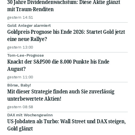
30 Jahre Dividendenwachstum: Diese Aktie glänzt
mit Traum-Renditen
gestern 14:51
Gold: Anleger alarmiert
Goldpreis-Prognose bis Ende 2026: Startet Gold jetzt
eine neue Rallye?
gestern 13:00
Tom-Lee-Prognose
Knackt der S&P500 die 8.000 Punkte bis Ende
August?
gestern 11:00
Börse, Baby!
Mit dieser Strategie finden auch Sie zuverlässig
unterbewertete Aktien!
gestern 08:58
DAX mit Wochengewinn
US-Jobdaten als Turbo: Wall Street und DAX steigen,
Gold glänzt