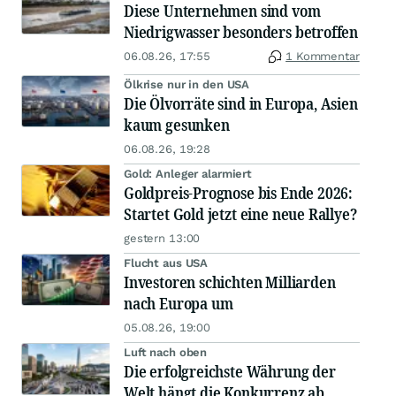
Diese Unternehmen sind vom
Niedrigwasser besonders betroffen
06.08.26, 17:55
1 Kommentar
Ölkrise nur in den USA
Die Ölvorräte sind in Europa, Asien
kaum gesunken
06.08.26, 19:28
Gold: Anleger alarmiert
Goldpreis-Prognose bis Ende 2026:
Startet Gold jetzt eine neue Rallye?
gestern 13:00
Flucht aus USA
Investoren schichten Milliarden
nach Europa um
05.08.26, 19:00
Luft nach oben
Die erfolgreichste Währung der
Welt hängt die Konkurrenz ab