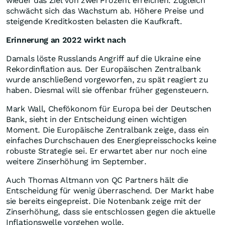
wieder das Ziel von zwei Prozent erreichen. Zugleich
schwächt sich das Wachstum ab. Höhere Preise und
steigende Kreditkosten belasten die Kaufkraft.
Erinnerung an 2022 wirkt nach
Damals löste Russlands Angriff auf die Ukraine eine
Rekordinflation aus. Der Europäischen Zentralbank
wurde anschließend vorgeworfen, zu spät reagiert zu
haben. Diesmal will sie offenbar früher gegensteuern.
Mark Wall, Chefökonom für Europa bei der Deutschen
Bank, sieht in der Entscheidung einen wichtigen
Moment. Die Europäische Zentralbank zeige, dass ein
einfaches Durchschauen des Energiepreisschocks keine
robuste Strategie sei. Er erwartet aber nur noch eine
weitere Zinserhöhung im September.
Auch Thomas Altmann von QC Partners hält die
Entscheidung für wenig überraschend. Der Markt habe
sie bereits eingepreist. Die Notenbank zeige mit der
Zinserhöhung, dass sie entschlossen gegen die aktuelle
Inflationswelle vorgehen wolle.