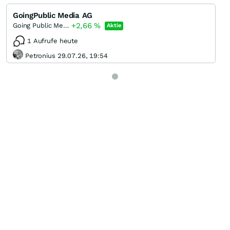
GoingPublic Media AG
+2,66
%
Going Public Media
Aktie
1 Aufrufe heute
Petronius 29.07.26, 19:54