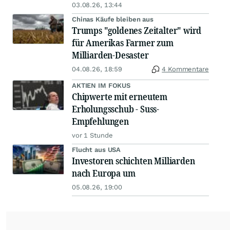
03.08.26, 13:44
Chinas Käufe bleiben aus
Trumps "goldenes Zeitalter" wird
für Amerikas Farmer zum
Milliarden-Desaster
04.08.26, 18:59
4 Kommentare
AKTIEN IM FOKUS
Chipwerte mit erneutem
Erholungsschub - Suss-
Empfehlungen
vor 1 Stunde
Flucht aus USA
Investoren schichten Milliarden
nach Europa um
05.08.26, 19:00