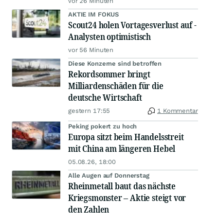
vor 26 Minuten
AKTIE IM FOKUS
Scout24 holen Vortagesverlust auf -
Analysten optimistisch
vor 56 Minuten
Diese Konzerne sind betroffen
Rekordsommer bringt
Milliardenschäden für die
deutsche Wirtschaft
gestern 17:55
1 Kommentar
Peking pokert zu hoch
Europa sitzt beim Handelsstreit
mit China am längeren Hebel
05.08.26, 18:00
Alle Augen auf Donnerstag
Rheinmetall baut das nächste
Kriegsmonster – Aktie steigt vor
den Zahlen