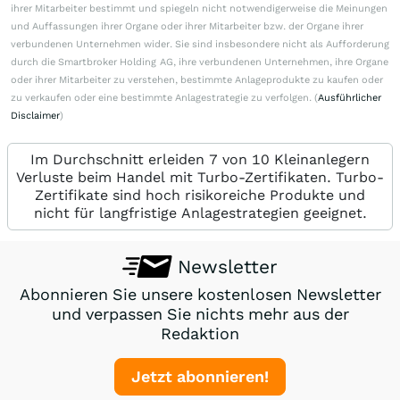
ihrer Mitarbeiter bestimmt und spiegeln nicht notwendigerweise die Meinungen
und Auffassungen ihrer Organe oder ihrer Mitarbeiter bzw. der Organe ihrer
verbundenen Unternehmen wider. Sie sind insbesondere nicht als Aufforderung
durch die Smartbroker Holding AG, ihre verbundenen Unternehmen, ihre Organe
oder ihrer Mitarbeiter zu verstehen, bestimmte Anlageprodukte zu kaufen oder
zu verkaufen oder eine bestimmte Anlagestrategie zu verfolgen. (
Ausführlicher
Disclaimer
)
Im Durchschnitt erleiden 7 von 10 Kleinanlegern
Verluste beim Handel mit Turbo-Zertifikaten. Turbo-
Zertifikate sind hoch risikoreiche Produkte und
nicht für langfristige Anlagestrategien geeignet.
Newsletter
Abonnieren Sie unsere kostenlosen Newsletter
und verpassen Sie nichts mehr aus der
Redaktion
Jetzt abonnieren!