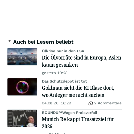
Auch bei Lesern beliebt
Ölkrise nur in den USA
Die Ölvorräte sind in Europa, Asien
kaum gesunken
gestern 19:28
Das Schutzdepot ist tot
Goldman sieht die KI-Blase dort,
wo Anleger sie nicht suchen
04.08.26, 18:29
2 Kommentare
ROUNDUP/Wegen Preisverfall
Munich Re kappt Umsatzziel für
2026