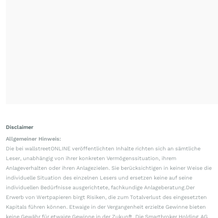
Disclaimer
Allgemeiner Hinweis:
Die bei wallstreetONLINE veröffentlichten Inhalte richten sich an sämtliche
Leser, unabhängig von ihrer konkreten Vermögenssituation, ihrem
Anlageverhalten oder ihren Anlagezielen. Sie berücksichtigen in keiner Weise die
individuelle Situation des einzelnen Lesers und ersetzen keine auf seine
individuellen Bedürfnisse ausgerichtete, fachkundige Anlageberatung.Der
Erwerb von Wertpapieren birgt Risiken, die zum Totalverlust des eingesetzten
Kapitals führen können. Etwaige in der Vergangenheit erzielte Gewinne bieten
keine Gewähr für etwaige Gewinne in der Zukunft. Die Smartbroker Holding AG,