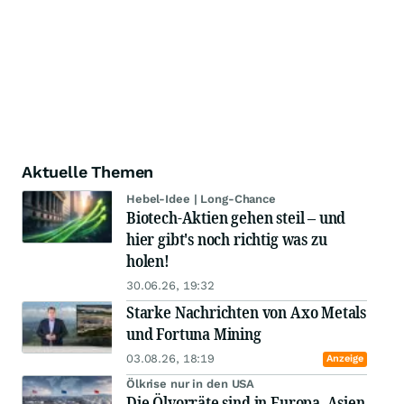
Aktuelle Themen
Hebel-Idee | Long-Chance
Biotech-Aktien gehen steil – und
hier gibt's noch richtig was zu
holen!
30.06.26, 19:32
Starke Nachrichten von Axo Metals
und Fortuna Mining
03.08.26, 18:19
Anzeige
Ölkrise nur in den USA
Die Ölvorräte sind in Europa, Asien