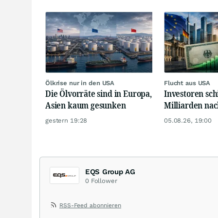
Ölkrise nur in den USA
Flucht aus USA
Die Ölvorräte sind in Europa,
Investoren sch
Asien kaum gesunken
Milliarden na
gestern 19:28
05.08.26, 19:00
EQS Group AG
0
Follower
RSS-Feed abonnieren