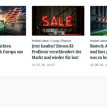
Hebel-Idee | Long-Chance
Hebel-Idee
ichten
Jetzt kaufen? Diesen KI-
Biotech-A
ch Europa um
Profiteur verschleudert der
und hier 
Markt mal wieder für lau!
was zu ho
21.07.26, 20:07
30.06.26, 