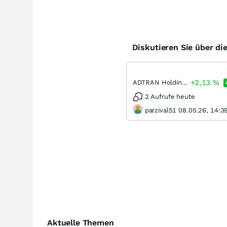
Diskutieren Sie über di
+2,13
%
ADTRAN Holdings
2 Aufrufe heute
parzival51 08.05.26, 14:3
Aktuelle Themen