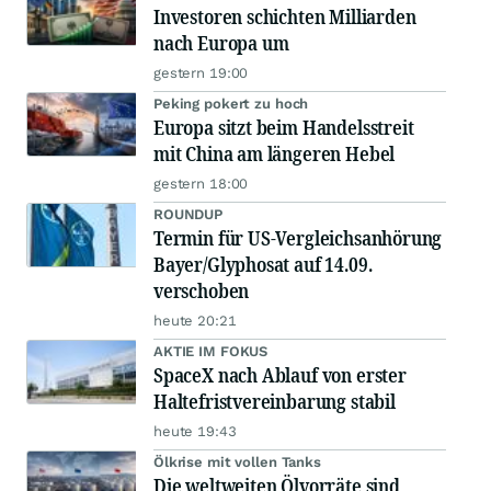
Investoren schichten Milliarden
nach Europa um
gestern 19:00
Peking pokert zu hoch
Europa sitzt beim Handelsstreit
mit China am längeren Hebel
gestern 18:00
ROUNDUP
Termin für US-Vergleichsanhörung
Bayer/Glyphosat auf 14.09.
verschoben
heute 20:21
AKTIE IM FOKUS
SpaceX nach Ablauf von erster
Haltefristvereinbarung stabil
heute 19:43
Ölkrise mit vollen Tanks
Die weltweiten Ölvorräte sind