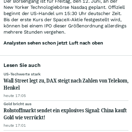
Der Börsengang ist für Freitag, den 12. Juni, an der
New Yorker Technologiebörse Nasdaq geplant. Offiziell
beginnt der US-Handel um 15:30 Uhr deutscher Zeit.
Bis der erste Kurs der SpaceX-Aktie festgestellt wird,
können bei einem IPO dieser Größenordnung allerdings
mehrere Stunden vergehen.
Analysten sehen schon jetzt Luft nach oben
Lesen Sie auch
US-Techwerte stark
Wall Street legt zu, DAX steigt nach Zahlen von Telekom,
Henkel
heute 17:05
Gold bricht aus
Rohstoffmarkt sendet ein explosives Signal: China kauft
Gold wie verrückt!
heute 17:01