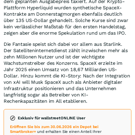
dem geplanten Ausgabepreis taxiert. Auf der Krypto-
Plattform Hyperliquid wurden synthetische SpaceX-
Kontrakte am Donnerstagmorgen ebenfalls deutlich
über 135 US-Dollar gehandelt. Solche Kurse sind zwar
kein verlässlicher Maßstab für den ersten Handelstag,
zeigen aber die enorme Spekulation rund um das IPO.
Die Fantasie speist sich dabei vor allem aus Starlink.
Der Satelliteninternetdienst zählt inzwischen mehr als
zehn Millionen Nutzer und ist der wichtigste
Wachstumstreiber des Konzerns. SpaceX erzielte im
Jahr 2025 einen Umsatz von 18,67 Milliarden US-
Dollar. Hinzu kommt die KI-Story: Nach der Integration
von xAI will Musk SpaceX auch als Anbieter digitaler
Infrastruktur positionieren und das Unternehmen
langfristig sogar als Betreiber von KI-
Rechenkapazitäten im All etablieren.
Exklusiv für wallstreetONLINE User
Eröffnen Sie bis zum 30.06.2026 ein Depot bei
Smartbroker+
und erhalten Sie einen Anteil Ihrer