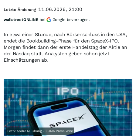
11.06.2026, 21:00
Letzte Änderung
wallstreetONLINE
bei
Google bevorzugen.
In etwa einer Stunde, nach Börsenschluss in den USA,
endet die Bookbuilding-Phase für den SpaceX-IPO.
Morgen findet dann der erste Handelstag der Aktie an
der Nasdaq statt. Analysten geben schon jetzt
Einschätzungen ab.
Foto: Andre M. Chang - ZUMA Press Wire