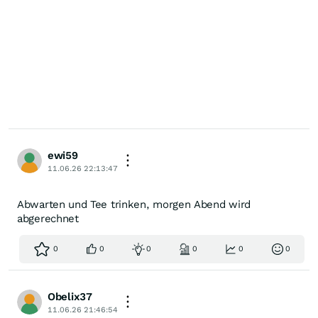
ewi59
11.06.26 22:13:47
Abwarten und Tee trinken, morgen Abend wird
abgerechnet
0
0
0
0
0
0
Obelix37
11.06.26 21:46:54