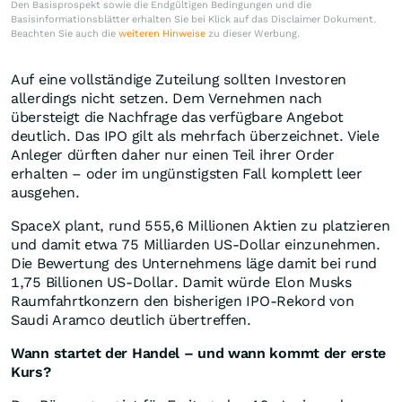
Den Basisprospekt sowie die Endgültigen Bedingungen und die
Basisinformationsblätter erhalten Sie bei Klick auf das Disclaimer Dokument.
Beachten Sie auch die
weiteren Hinweise
zu dieser Werbung.
Auf eine vollständige Zuteilung sollten Investoren
allerdings nicht setzen. Dem Vernehmen nach
übersteigt die Nachfrage das verfügbare Angebot
deutlich. Das IPO gilt als mehrfach überzeichnet. Viele
Anleger dürften daher nur einen Teil ihrer Order
erhalten – oder im ungünstigsten Fall komplett leer
ausgehen.
SpaceX plant, rund 555,6 Millionen Aktien zu platzieren
und damit etwa 75 Milliarden US-Dollar einzunehmen.
Die Bewertung des Unternehmens läge damit bei rund
1,75 Billionen US-Dollar. Damit würde Elon Musks
Raumfahrtkonzern den bisherigen IPO-Rekord von
Saudi Aramco deutlich übertreffen.
Wann startet der Handel – und wann kommt der erste
Kurs?