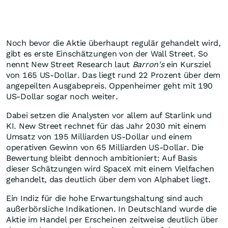
Noch bevor die Aktie überhaupt regulär gehandelt wird,
gibt es erste Einschätzungen von der Wall Street. So
nennt New Street Research laut
Barron's
ein Kursziel
von 165 US-Dollar. Das liegt rund 22 Prozent über dem
angepeilten Ausgabepreis. Oppenheimer geht mit 190
US-Dollar sogar noch weiter.
Dabei setzen die Analysten vor allem auf Starlink und
KI. New Street rechnet für das Jahr 2030 mit einem
Umsatz von 195 Milliarden US-Dollar und einem
operativen Gewinn von 65 Milliarden US-Dollar. Die
Bewertung bleibt dennoch ambitioniert: Auf Basis
dieser Schätzungen wird SpaceX mit einem Vielfachen
gehandelt, das deutlich über dem von Alphabet liegt.
Ein Indiz für die hohe Erwartungshaltung sind auch
außerbörsliche Indikationen. In Deutschland wurde die
Aktie im Handel per Erscheinen zeitweise deutlich über