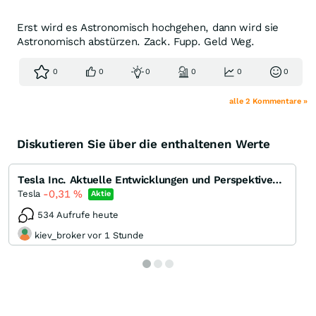
Erst wird es Astronomisch hochgehen, dann wird sie
Astronomisch abstürzen. Zack. Fupp. Geld Weg.
0
0
0
0
0
0
alle 2 Kommentare »
Diskutieren Sie über die enthaltenen Werte
Tesla Inc. Aktuelle Entwicklungen und Perspektiven des Pioniers der Elektromobilität
-0,31
%
Tesla
Aktie
534 Aufrufe heute
kiev_broker vor 1 Stunde