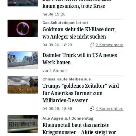
kaum gesunken, trotz Krise
heute 19:28
Das Schutzdepot ist tot
Goldman sieht die KI-Blase dort,
wo Anleger sie nicht suchen
04.08.26, 18:29
2 Kommentare
Daimler Truck will in USA neues
Werk bauen
vor 1 Stunde
Chinas Käufe bleiben aus
Trumps "goldenes Zeitalter" wird
für Amerikas Farmer zum
Milliarden-Desaster
04.08.26, 18:59
4 Kommentare
Alle Augen auf Donnerstag
Rheinmetall baut das nächste
Kriegsmonster – Aktie steigt vor