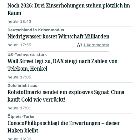
Noch 2026: Drei Zinserhöhungen stehen plötzlich im
Raum
heute 18:43
Deutschland in Krisenmodus
Niedrigwasser kostet Wirtschaft Milliarden
heute 17:55
1 Kommentar
US-Techwerte stark
Wall Street legt zu, DAX steigt nach Zahlen von
Telekom, Henkel
heute 17:05
Gold bricht aus
Rohstoffmarkt sendet ein explosives Signal: China
kauft Gold wie verrückt!
heute 17:01
Ölpreis-Turbo
ConocoPhillips schlägt die Erwartungen – dieser
Haken bleibt
heute 16:30