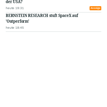
der USA?
heute 19:31
Anzeige
BERNSTEIN RESEARCH stuft SpaceX auf
'Outperform'
heute 18:45