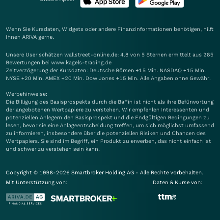
Wenn Sie Kursdaten, Widgets oder andere Finanzinformationen benötigen, hilft
Ihnen
ARIVA
gerne.
Unsere User schätzen wallstreet-online.de: 4.8 von 5 Sternen ermittelt aus 285
Bewertungen bei www.kagels-trading.de
Zeitverzögerung der Kursdaten: Deutsche Börsen +15 Min. NASDAQ +15 Min.
NYSE +20 Min. AMEX +20 Min. Dow Jones +15 Min. Alle Angaben ohne Gewähr.
Werbehinweise:
Die Billigung des Basisprospekts durch die BaFin ist nicht als ihre Befürwortung
der angebotenen Wertpapiere zu verstehen. Wir empfehlen Interessenten und
potenziellen Anlegern den Basisprospekt und die Endgültigen Bedingungen zu
lesen, bevor sie eine Anlageentscheidung treffen, um sich möglichst umfassend
zu informieren, insbesondere über die potenziellen Risiken und Chancen des
Wertpapiers. Sie sind im Begriff, ein Produkt zu erwerben, das nicht einfach ist
und schwer zu verstehen sein kann.
Copyright © 1998-2026 Smartbroker Holding AG - Alle Rechte vorbehalten.
Mit Unterstützung von:
Daten & Kurse von: