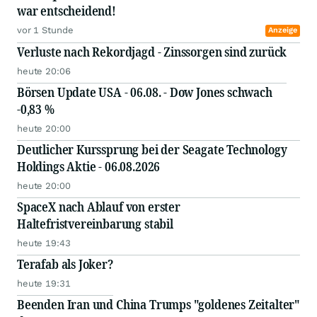
war entscheidend!
vor 1 Stunde
Anzeige
Verluste nach Rekordjagd - Zinssorgen sind zurück
heute 20:06
Börsen Update USA - 06.08. - Dow Jones schwach
-0,83 %
heute 20:00
Deutlicher Kurssprung bei der Seagate Technology
Holdings Aktie - 06.08.2026
heute 20:00
SpaceX nach Ablauf von erster
Haltefristvereinbarung stabil
heute 19:43
Terafab als Joker?
heute 19:31
Beenden Iran und China Trumps "goldenes Zeitalter"