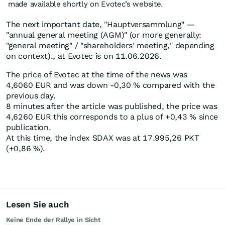
made available shortly on Evotec’s website.
The next important date, "Hauptversammlung" —
"annual general meeting (AGM)" (or more generally:
"general meeting" / "shareholders' meeting," depending
on context)., at Evotec is on 11.06.2026.
The price of Evotec at the time of the news was
4,6060
EUR
and was down -0,30
%
compared with the
previous day.
8 minutes after the article was published, the price was
4,6260
EUR
this corresponds to a plus of +0,43
%
since
publication.
At this time, the index SDAX was at 17.995,26
PKT
(+0,86
%
).
Lesen Sie auch
Keine Ende der Rallye in Sicht