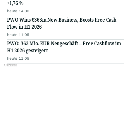
+1,76 %
heute 14:00
PWO Wins €363m New Business, Boosts Free Cash
Flow in H1 2026
heute 11:05
PWO: 363 Mio. EUR Neugeschäft – Free Cashflow im
H1 2026 gesteigert
heute 11:05