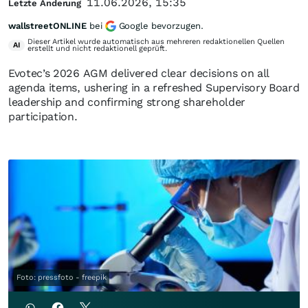
11.06.2026, 15:35
Letzte Änderung
wallstreetONLINE
bei
Google bevorzugen.
Dieser Artikel wurde automatisch aus mehreren redaktionellen Quellen
AI
erstellt und nicht redaktionell geprüft.
Evotec’s 2026 AGM delivered clear decisions on all
agenda items, ushering in a refreshed Supervisory Board
leadership and confirming strong shareholder
participation.
Foto: pressfoto - freepik