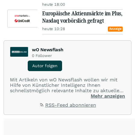
heute 18:00
Europäische Aktienmärkte im Plus,
Nasdaq vorbörslich gefragt
heute 10:28
Anzeige
wO Newsflash
0
Follower
Autor folgen
Mit Artikeln von wO Newsflash wollen wir mit
Hilfe von Künstlicher Intelligenz Ihnen
schnellstmöglich relevante Inhalte zu aktuellen
Ereignissen rund um Börse, Finanzmärkte aus
Mehr anzeigen
aller Welt und Community bereitstellen.
RSS-Feed abonnieren