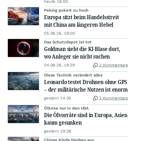
heute 18:00
Peking pokert zu hoch
Europa sitzt beim Handelsstreit
mit China am längeren Hebel
05.08.26, 18:00
Das Schutzdepot ist tot
Goldman sieht die KI-Blase dort,
wo Anleger sie nicht suchen
04.08.26, 18:29
2 Kommentare
Diese Technik verändert alles
Leonardo testet Drohnen ohne GPS
– der militärische Nutzen ist enorm
gestern 14:30
2 Kommentare
Ölkrise nur in den USA
Die Ölvorräte sind in Europa, Asien
kaum gesunken
gestern 19:28
Chinas Käufe bleiben aus