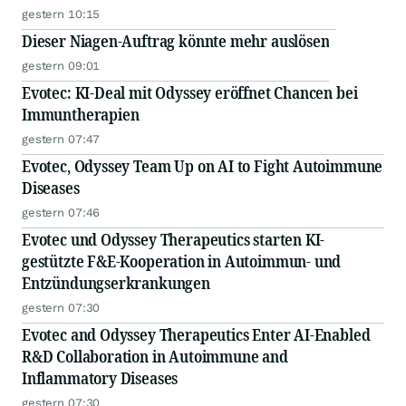
gestern 10:15
Dieser Niagen-Auftrag könnte mehr auslösen
gestern 09:01
Evotec: KI-Deal mit Odyssey eröffnet Chancen bei
Immuntherapien
gestern 07:47
Evotec, Odyssey Team Up on AI to Fight Autoimmune
Diseases
gestern 07:46
Evotec und Odyssey Therapeutics starten KI-
gestützte F&E-Kooperation in Autoimmun- und
Entzündungserkrankungen
gestern 07:30
Evotec and Odyssey Therapeutics Enter AI-Enabled
R&D Collaboration in Autoimmune and
Inflammatory Diseases
gestern 07:30