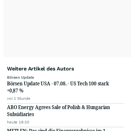
Weitere Artikel des Autors
Börsen Update
Börsen Update USA - 07.08. - US Tech 100 stark
+0,87 %
vor 1 Stunde
ABO Energy Agrees Sale of Polish & Hungarian
Subsidiaries
heute 19:20
METLEN: Das sind die Finanzergebnisse im 1.