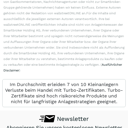
von Gastkommentatoren, Nachrichtenagenturen oder nicht zur Smartbroker-
Gruppe gehörende Unternehmen) haben wir keinen Einfluss. Externe Autoren
gehören nicht der Redaktion von wallstreetONLINE an.Für die Inhalte sind
ausschließlich die jeweiligen externen Autoren verantwortlich. Ihre bei
wallstreetONLINE veröffentlichten Inhalte sind nicht von Anlageinteressen der
Smartbroker Holding AG, ihrer verbundenen Unternehmen, ihrer Organe oder
ihrer Mitarbeiter bestimmt und spiegeln nicht notwendigerweise die Meinungen
und Auffassungen ihrer Organe oder ihrer Mitarbeiter bzw. der Organe ihrer
verbundenen Unternehmen wider. Sie sind insbesondere nicht als Aufforderung
durch die Smartbroker Holding AG, ihre verbundenen Unternehmen, ihre Organe
oder ihrer Mitarbeiter zu verstehen, bestimmte Anlageprodukte zu kaufen oder
zu verkaufen oder eine bestimmte Anlagestrategie zu verfolgen. (
Ausführlicher
Disclaimer
)
Im Durchschnitt erleiden 7 von 10 Kleinanlegern
Verluste beim Handel mit Turbo-Zertifikaten. Turbo-
Zertifikate sind hoch risikoreiche Produkte und
nicht für langfristige Anlagestrategien geeignet.
Newsletter
Abonnieren Sie unsere kostenlosen Newsletter