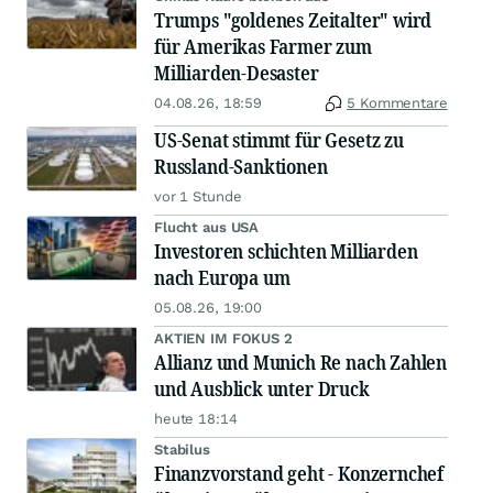
Trumps "goldenes Zeitalter" wird
für Amerikas Farmer zum
Milliarden-Desaster
04.08.26, 18:59
5 Kommentare
US-Senat stimmt für Gesetz zu
Russland-Sanktionen
vor 1 Stunde
Flucht aus USA
Investoren schichten Milliarden
nach Europa um
05.08.26, 19:00
AKTIEN IM FOKUS 2
Allianz und Munich Re nach Zahlen
und Ausblick unter Druck
heute 18:14
Stabilus
Finanzvorstand geht - Konzernchef