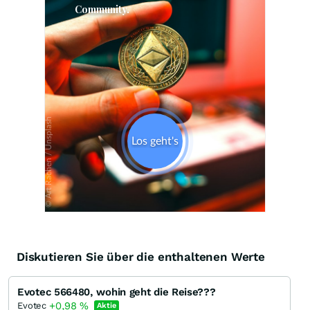
Skip
Diskutieren Sie über die enthaltenen Werte
Evotec 566480, wohin geht die Reise???
+0,98
%
Evotec
Aktie