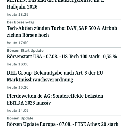
Halbjahr 2026
heute 18:25
Der Börsen-Tag
Tech-Aktien zünden Turbo: DAX, S&P 500 & Airbnb
ziehen Börsen hoch
heute 17:50
Börsen Start Update
Börsenstart USA - 07.08. - US Tech 100 stark +0,55 %
heute 16:00
DHL Group: Bekanntgabe nach Art. 5 der EU-
Marktmissbrauchsverordnung
heute 15:20
Pferdewetten.de AG: Sondereffekte belasten
EBITDA 2025 massiv
heute 14:05
Börsen Update
Börsen Update Europa - 07.08. - FTSE Athex 20 stark