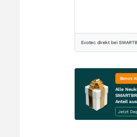
Evotec direkt bei SMAR
Bonus A
Alle Neuk
SMARTBRO
Anteil au