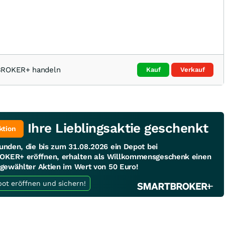
TBROKER+ handeln
Kauf
Verkauf
Ihre Lieblingsaktie geschenkt
ktion
unden, die bis zum 31.08.2026 ein Depot bei
KER+ eröffnen, erhalten als Willkommensgeschenk einen
sgewählter Aktien im Wert von 50 Euro!
Jetzt Depot eröffnen und sichern!