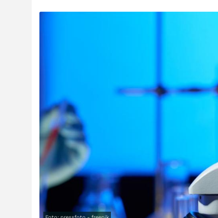
Foto: pressfoto - freepik