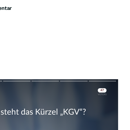
entar
Skip