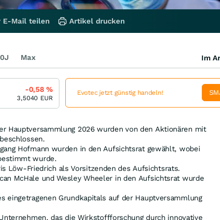
 E-Mail teilen
Artikel drucken
0J
Max
Im Ar
-0,58
%
SM
Evotec jetzt günstig handeln!
3,5040
EUR
der Hauptversammlung 2026 wurden von den Aktionären mit
 beschlossen.
fgang Hofmann wurden in den Aufsichtsrat gewählt, wobei
bestimmt wurde.
Iris Löw-Friedrich als Vorsitzenden des Aufsichtsrats.
can McHale und Wesley Wheeler in den Aufsichtsrat wurde
s eingetragenen Grundkapitals auf der Hauptversammlung
-Unternehmen, das die Wirkstoffforschung durch innovative