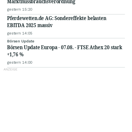
Marktmissbrauchsverordnung
gestern 15:20
Pferdewetten.de AG: Sondereffekte belasten
EBITDA 2025 massiv
gestern 14:05
Börsen Update
Börsen Update Europa - 07.08. - FTSE Athex 20 stark
+1,76 %
gestern 14:00