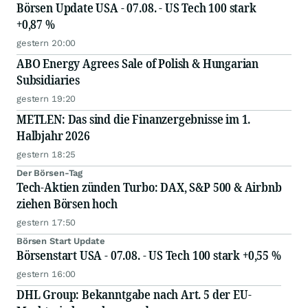
Börsen Update USA - 07.08. - US Tech 100 stark
+0,87 %
gestern 20:00
ABO Energy Agrees Sale of Polish & Hungarian
Subsidiaries
gestern 19:20
METLEN: Das sind die Finanzergebnisse im 1.
Halbjahr 2026
gestern 18:25
Der Börsen-Tag
Tech-Aktien zünden Turbo: DAX, S&P 500 & Airbnb
ziehen Börsen hoch
gestern 17:50
Börsen Start Update
Börsenstart USA - 07.08. - US Tech 100 stark +0,55 %
gestern 16:00
DHL Group: Bekanntgabe nach Art. 5 der EU-