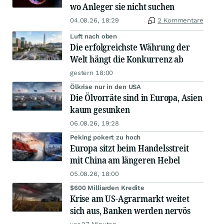
wo Anleger sie nicht suchen
04.08.26, 18:29
2 Kommentare
Luft nach oben
Die erfolgreichste Währung der
Welt hängt die Konkurrenz ab
gestern 18:00
Ölkrise nur in den USA
Die Ölvorräte sind in Europa, Asien
kaum gesunken
06.08.26, 19:28
Peking pokert zu hoch
Europa sitzt beim Handelsstreit
mit China am längeren Hebel
05.08.26, 18:00
$600 Milliarden Kredite
Krise am US-Agrarmarkt weitet
sich aus, Banken werden nervös