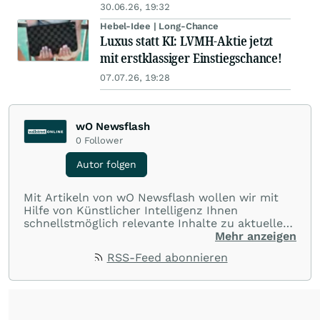
30.06.26, 19:32
Hebel-Idee | Long-Chance
Luxus statt KI: LVMH-Aktie jetzt
mit erstklassiger Einstiegschance!
07.07.26, 19:28
wO Newsflash
0
Follower
Autor folgen
Mit Artikeln von wO Newsflash wollen wir mit
Hilfe von Künstlicher Intelligenz Ihnen
schnellstmöglich relevante Inhalte zu aktuellen
Ereignissen rund um Börse, Finanzmärkte aus
Mehr anzeigen
aller Welt und Community bereitstellen.
RSS-Feed abonnieren