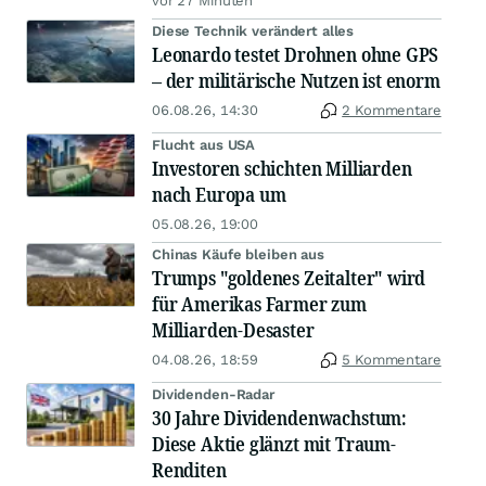
vor 27 Minuten
Diese Technik verändert alles
Leonardo testet Drohnen ohne GPS
– der militärische Nutzen ist enorm
06.08.26, 14:30
2 Kommentare
Flucht aus USA
Investoren schichten Milliarden
nach Europa um
05.08.26, 19:00
Chinas Käufe bleiben aus
Trumps "goldenes Zeitalter" wird
für Amerikas Farmer zum
Milliarden-Desaster
04.08.26, 18:59
5 Kommentare
Dividenden-Radar
30 Jahre Dividendenwachstum:
Diese Aktie glänzt mit Traum-
Renditen