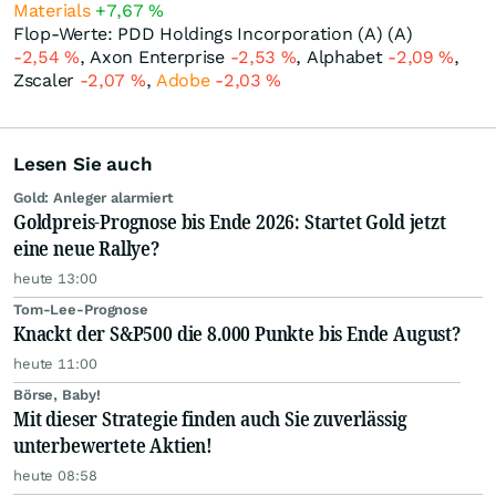
Materials
+7,67
%
Flop-Werte: PDD Holdings Incorporation (A) (A)
-2,54
%
, Axon Enterprise
-2,53
%
, Alphabet
-2,09
%
,
Zscaler
-2,07
%
,
Adobe
-2,03
%
Lesen Sie auch
Gold: Anleger alarmiert
Goldpreis-Prognose bis Ende 2026: Startet Gold jetzt
eine neue Rallye?
heute 13:00
Tom-Lee-Prognose
Knackt der S&P500 die 8.000 Punkte bis Ende August?
heute 11:00
Börse, Baby!
Mit dieser Strategie finden auch Sie zuverlässig
unterbewertete Aktien!
heute 08:58