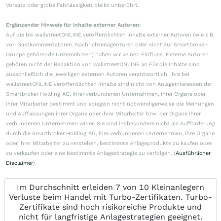
Vorsatz oder grobe Fahrlässigkeit bleibt unberührt.
Ergänzender Hinweis für Inhalte externer Autoren:
Auf die bei wallstreetONLINE veröffentlichten Inhalte externer Autoren (wie z.B.
von Gastkommentatoren, Nachrichtenagenturen oder nicht zur Smartbroker-
Gruppe gehörende Unternehmen) haben wir keinen Einfluss. Externe Autoren
gehören nicht der Redaktion von wallstreetONLINE an.Für die Inhalte sind
ausschließlich die jeweiligen externen Autoren verantwortlich. Ihre bei
wallstreetONLINE veröffentlichten Inhalte sind nicht von Anlageinteressen der
Smartbroker Holding AG, ihrer verbundenen Unternehmen, ihrer Organe oder
ihrer Mitarbeiter bestimmt und spiegeln nicht notwendigerweise die Meinungen
und Auffassungen ihrer Organe oder ihrer Mitarbeiter bzw. der Organe ihrer
verbundenen Unternehmen wider. Sie sind insbesondere nicht als Aufforderung
durch die Smartbroker Holding AG, ihre verbundenen Unternehmen, ihre Organe
oder ihrer Mitarbeiter zu verstehen, bestimmte Anlageprodukte zu kaufen oder
zu verkaufen oder eine bestimmte Anlagestrategie zu verfolgen. (
Ausführlicher
Disclaimer
)
Im Durchschnitt erleiden 7 von 10 Kleinanlegern
Verluste beim Handel mit Turbo-Zertifikaten. Turbo-
Zertifikate sind hoch risikoreiche Produkte und
nicht für langfristige Anlagestrategien geeignet.