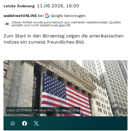
11.06.2026, 16:00
Letzte Änderung
wallstreetONLINE
bei
Google bevorzugen.
Dieser Artikel wurde automatisch aus mehreren redaktionellen Quellen
AI
erstellt und nicht redaktionell geprüft.
Zum Start in den Börsentag zeigen die amerikanischen
Indizes ein zumeist freundliches Bild.
Foto: zz/STRF/STAR MAX/IPx - picture alliance