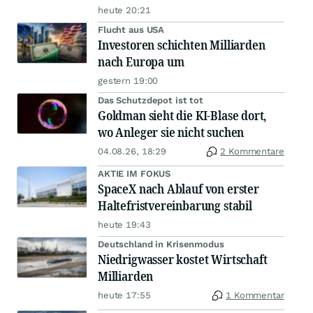
heute 20:21
Flucht aus USA
Investoren schichten Milliarden
nach Europa um
gestern 19:00
Das Schutzdepot ist tot
Goldman sieht die KI-Blase dort,
wo Anleger sie nicht suchen
04.08.26, 18:29
2 Kommentare
AKTIE IM FOKUS
SpaceX nach Ablauf von erster
Haltefristvereinbarung stabil
heute 19:43
Deutschland in Krisenmodus
Niedrigwasser kostet Wirtschaft
Milliarden
heute 17:55
1 Kommentar