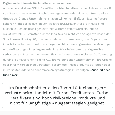
Ergänzender Hinweis für Inhalte externer Autoren:
Auf die bei wallstreetONLINE veröffentlichten Inhalte externer Autoren (wie z.B.
von Gastkommentatoren, Nachrichtenagenturen oder nicht zur Smartbroker-
Gruppe gehörende Unternehmen) haben wir keinen Einfluss. Externe Autoren
gehören nicht der Redaktion von wallstreetONLINE an.Für die Inhalte sind
ausschließlich die jeweiligen externen Autoren verantwortlich. Ihre bei
wallstreetONLINE veröffentlichten Inhalte sind nicht von Anlageinteressen der
Smartbroker Holding AG, ihrer verbundenen Unternehmen, ihrer Organe oder
ihrer Mitarbeiter bestimmt und spiegeln nicht notwendigerweise die Meinungen
und Auffassungen ihrer Organe oder ihrer Mitarbeiter bzw. der Organe ihrer
verbundenen Unternehmen wider. Sie sind insbesondere nicht als Aufforderung
durch die Smartbroker Holding AG, ihre verbundenen Unternehmen, ihre Organe
oder ihrer Mitarbeiter zu verstehen, bestimmte Anlageprodukte zu kaufen oder
zu verkaufen oder eine bestimmte Anlagestrategie zu verfolgen. (
Ausführlicher
Disclaimer
)
Im Durchschnitt erleiden 7 von 10 Kleinanlegern
Verluste beim Handel mit Turbo-Zertifikaten. Turbo-
Zertifikate sind hoch risikoreiche Produkte und
nicht für langfristige Anlagestrategien geeignet.