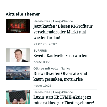
Aktuelle Themen
Hebel-Idee | Long-Chance
Jetzt kaufen? Diesen KI-Profiteur
verschleudert der Markt mal
wieder für lau!
21.07.26, 20:07
EUR/USD
Zweite Kaufwelle zu erwarten
heute 09:20
Ölkrise mit vollen Tanks
Die weltweiten Ölvorräte sind
kaum gesunken, trotz Krise
heute 19:28
Hebel-Idee | Long-Chance
Luxus statt KI: LVMH-Aktie jetzt
mit erstklassiger Einstiegschance!