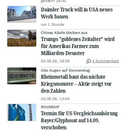
gestern 18:00
Daimler Truck will in USA neues
Werk bauen
vor 1 Stunde
Chinas Käufe bleiben aus
Trumps "goldenes Zeitalter" wird
für Amerikas Farmer zum
Milliarden-Desaster
04.08.26, 18:59
4 Kommentare
Alle Augen auf Donnerstag
Rheinmetall baut das nächste
Kriegsmonster – Aktie steigt vor
den Zahlen
03.08.26, 13:44
ROUNDUP
Termin für US-Vergleichsanhörung
Bayer/Glyphosat auf 14.09.
verschoben