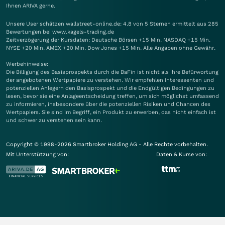
Ihnen
ARIVA
gerne.
Unsere User schätzen wallstreet-online.de: 4.8 von 5 Sternen ermittelt aus 285
Bewertungen bei www.kagels-trading.de
Zeitverzögerung der Kursdaten: Deutsche Börsen +15 Min. NASDAQ +15 Min.
NYSE +20 Min. AMEX +20 Min. Dow Jones +15 Min. Alle Angaben ohne Gewähr.
Werbehinweise:
Die Billigung des Basisprospekts durch die BaFin ist nicht als ihre Befürwortung
der angebotenen Wertpapiere zu verstehen. Wir empfehlen Interessenten und
potenziellen Anlegern den Basisprospekt und die Endgültigen Bedingungen zu
lesen, bevor sie eine Anlageentscheidung treffen, um sich möglichst umfassend
zu informieren, insbesondere über die potenziellen Risiken und Chancen des
Wertpapiers. Sie sind im Begriff, ein Produkt zu erwerben, das nicht einfach ist
und schwer zu verstehen sein kann.
Copyright © 1998-2026 Smartbroker Holding AG - Alle Rechte vorbehalten.
Mit Unterstützung von:
Daten & Kurse von: