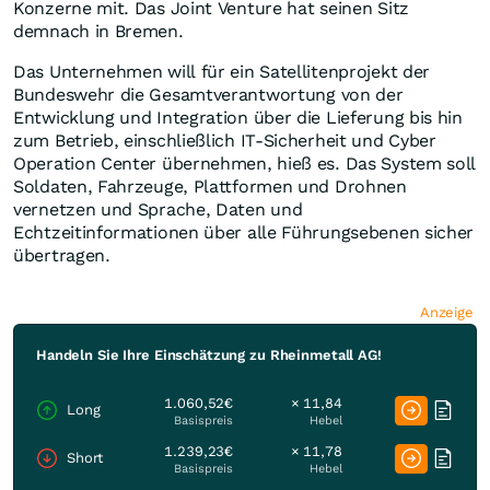
Konzerne mit. Das Joint Venture hat seinen Sitz
demnach in Bremen.
Das Unternehmen will für ein Satellitenprojekt der
Bundeswehr die Gesamtverantwortung von der
Entwicklung und Integration über die Lieferung bis hin
zum Betrieb, einschließlich IT-Sicherheit und Cyber
Operation Center übernehmen, hieß es. Das System soll
Soldaten, Fahrzeuge, Plattformen und Drohnen
vernetzen und Sprache, Daten und
Echtzeitinformationen über alle Führungsebenen sicher
übertragen.
Anzeige
Handeln Sie Ihre Einschätzung zu Rheinmetall AG!
1.060,52€
× 11,84
Long
Basispreis
Hebel
1.239,23€
× 11,78
Short
Basispreis
Hebel