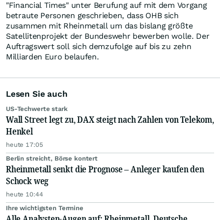
"Financial Times" unter Berufung auf mit dem Vorgang
betraute Personen geschrieben, dass OHB sich
zusammen mit Rheinmetall um das bislang größte
Satellitenprojekt der Bundeswehr bewerben wolle. Der
Auftragswert soll sich demzufolge auf bis zu zehn
Milliarden Euro belaufen.
Lesen Sie auch
US-Techwerte stark
Wall Street legt zu, DAX steigt nach Zahlen von Telekom,
Henkel
heute 17:05
Berlin streicht, Börse kontert
Rheinmetall senkt die Prognose – Anleger kaufen den
Schock weg
heute 10:44
Ihre wichtigsten Termine
Alle Analysten-Augen auf: Rheinmetall, Deutsche