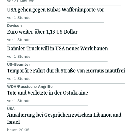
vor 21 Minuten
USA gehen gegen Kubas Waffenimporte vor
vor 1 Stunde
Devisen
Euro weiter über 1,15 US-Dollar
vor 1 Stunde
Daimler Truck will in USA neues Werk bauen
vor 1 Stunde
US-Beamter
Temporäre Fahrt durch Straße von Hormus mautfrei
vor 1 Stunde
WDH/Russische Angriffe
Tote und Verletzte in der Ostukraine
vor 1 Stunde
USA
Annäherung bei Gesprächen zwischen Libanon und
Israel
heute 20:35