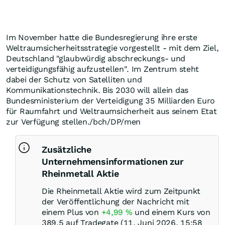
Im November hatte die Bundesregierung ihre erste
Weltraumsicherheitsstrategie vorgestellt - mit dem Ziel,
Deutschland "glaubwürdig abschreckungs- und
verteidigungsfähig aufzustellen". Im Zentrum steht
dabei der Schutz von Satelliten und
Kommunikationstechnik. Bis 2030 will allein das
Bundesministerium der Verteidigung 35 Milliarden Euro
für Raumfahrt und Weltraumsicherheit aus seinem Etat
zur Verfügung stellen./bch/DP/men
Zusätzliche
Unternehmensinformationen zur
Rheinmetall Aktie
Die Rheinmetall Aktie wird zum Zeitpunkt
der Veröffentlichung der Nachricht mit
einem Plus von
+4,99
%
und einem Kurs von
389,5 auf Tradegate (11. Juni 2026, 15:58