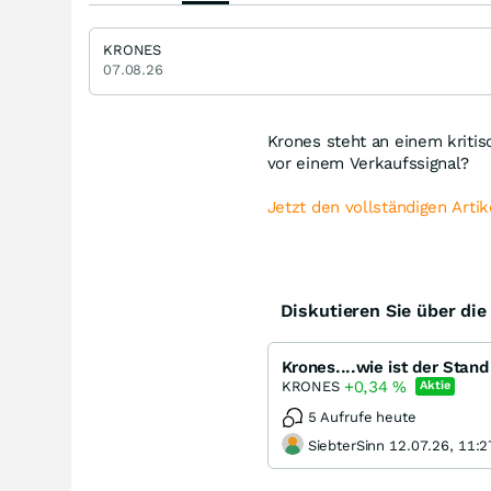
KRONES
07.08.26
Krones steht an einem kritis
vor einem Verkaufssignal?
Jetzt den vollständigen Artik
Diskutieren Sie über di
Krones....wie ist der Stand
+0,34
%
KRONES
Aktie
5 Aufrufe heute
SiebterSinn 12.07.26, 11:2