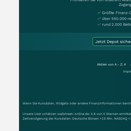
Zugang
✅ Größte Finanz-
✅ über 550.000 re
✅ rund 2.000 Beit
Jetzt Depot siche
Aktien von A - Z:
#
Impr
Wenn Sie Kursdaten, Widgets oder andere Finanzinformationen benöti
Unsere User schätzen wallstreet-online.de: 4.8 von 5 Sternen ermitt
Zeitverzögerung der Kursdaten: Deutsche Börsen +15 Min. NASDAQ +