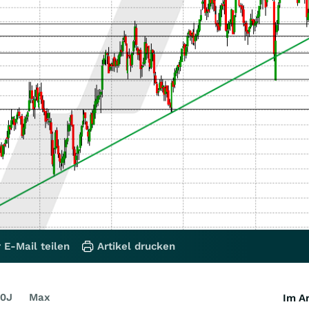
 E-Mail teilen
Artikel drucken
0J
Max
Im Ar