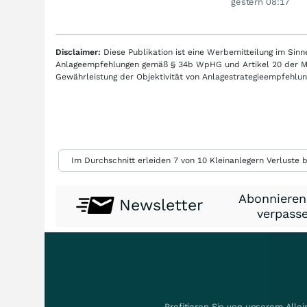
gestern 08:17
Disclaimer:
Diese Publikation ist eine Werbemitteilung im Si
Anlageempfehlungen gemäß § 34b WpHG und Artikel 20 der Mar
Gewährleistung der Objektivität von Anlagestrategieempfehl
Im Durchschnitt erleiden 7 von 10 Kleinanlegern Verluste b
Abonnieren
Newsletter
verpasse
Profitieren Sie von unserem Alle