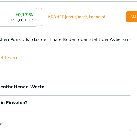
+0,17
%
SM
KRONES jetzt günstig handeln!
116,60
EUR
chen Punkt. Ist das der finale Boden oder steht die Aktie kurz
el lesen
e enthaltenen Werte
 in Pinkofen?
7