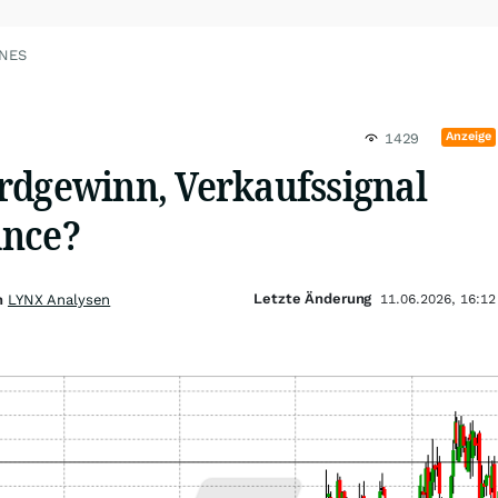
ONES
Anzeige
1429
rdgewinn, Verkaufssignal
ance?
Letzte Änderung
on
LYNX Analysen
11.06.2026, 16:12