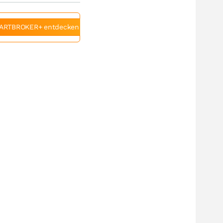
ARTBROKER+ entdecken