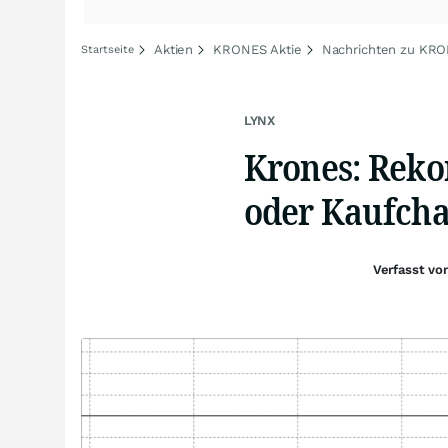
Aktien
KRONES Aktie
Nachrichten zu KR
Startseite
LYNX
Krones: Reko
oder Kaufch
Verfasst v