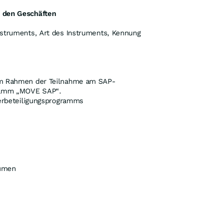
 den Geschäften
nstruments, Art des Instruments, Kennung
im Rahmen der Teilnahme am SAP-
gramm „MOVE SAP“.
terbeteiligungsprogramms
lumen