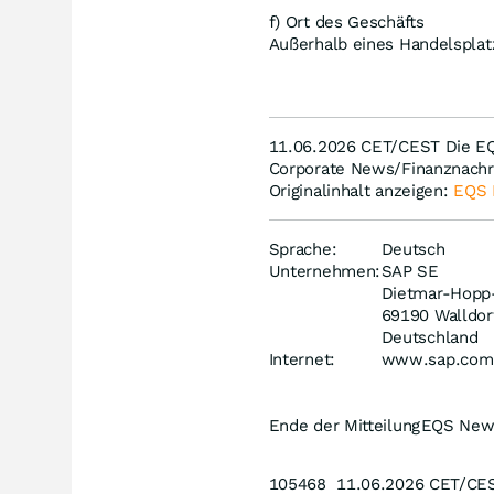
f) Ort des Geschäfts
Außerhalb eines Handelsplat
11.06.2026 CET/CEST Die EQS
Corporate News/Finanznachri
Originalinhalt anzeigen:
EQS
Sprache:
Deutsch
Unternehmen:
SAP SE
Dietmar-Hopp
69190 Walldor
Deutschland
Internet:
www.sap.com
Ende der Mitteilung
EQS New
105468 11.06.2026 CET/CE