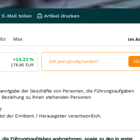
 E-Mail teilen
Artikel drucken
0J
Max
Im Ar
+14,33
%
SM
SAP jetzt günstig handeln!
178,60
EUR
anntgabe der Geschäfte von Personen, die Führungsaufgaben
 Beziehung zu ihnen stehenden Personen
T
 ist der Emittent / Herausgeber verantwortlich.
, die Führungsaufgaben wahrnehmen, sowie zu den in enger