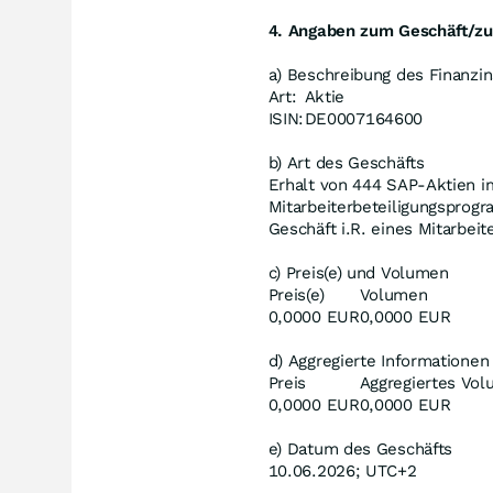
4. Angaben zum Geschäft/zu
a) Beschreibung des Finanzi
Art:
Aktie
ISIN:
DE0007164600
b) Art des Geschäfts
Erhalt von 444 SAP-Aktien 
Mitarbeiterbeteiligungspro
Geschäft i.R. eines Mitarbei
c) Preis(e) und Volumen
Preis(e)
Volumen
0,0000 EUR
0,0000 EUR
d) Aggregierte Informationen
Preis
Aggregiertes Vo
0,0000 EUR
0,0000 EUR
e) Datum des Geschäfts
10.06.2026; UTC+2