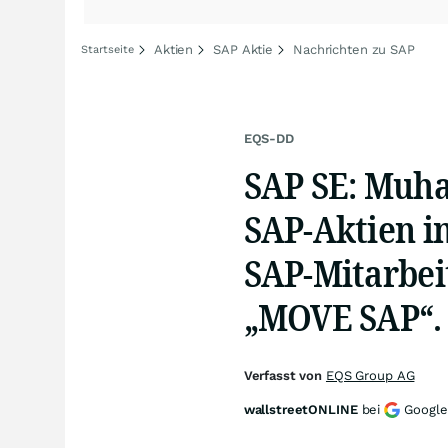
Aktien
SAP Aktie
Nachrichten zu SAP
Startseite
EQS-DD
SAP SE: Muh
SAP-Aktien 
SAP-Mitarbei
„MOVE SAP“.
Verfasst von
EQS Group AG
wallstreetONLINE
bei
Google