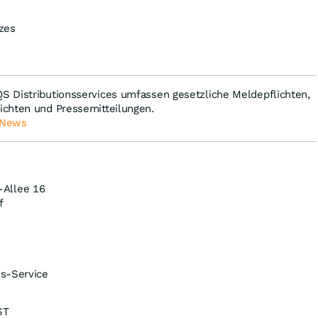
zes
 Distributionsservices umfassen gesetzliche Meldepflichten,
chten und Pressemitteilungen.
 News
-Allee 16
f
s-Service
ST