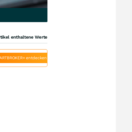
tikel enthaltene Werte
ARTBROKER+ entdecken