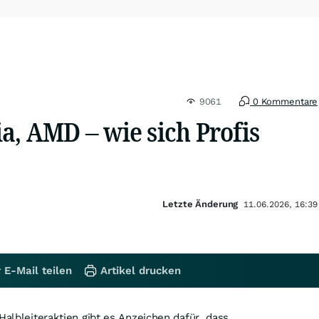
9061
0 Kommentare
a, AMD – wie sich Profis
Letzte Änderung
11.06.2026, 16:39
 E-Mail teilen
Artikel drucken
Halbleiteraktien gibt es Anzeichen dafür, dass