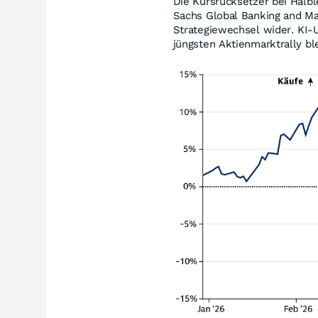
Die Kursrücksetzer bei Halbl
Sachs Global Banking and M
Strategiewechsel wider. KI-
jüngsten Aktienmarktrally bl