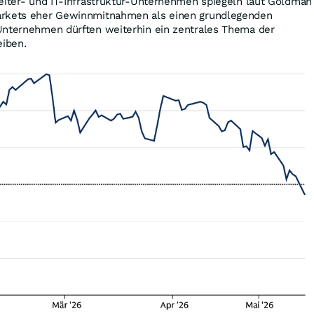
eiter- und IT-Infrastruktur-Unternehmen spiegeln laut Goldman
arkets eher Gewinnmitnahmen als einen grundlegenden
Unternehmen dürften weiterhin ein zentrales Thema der
eiben.