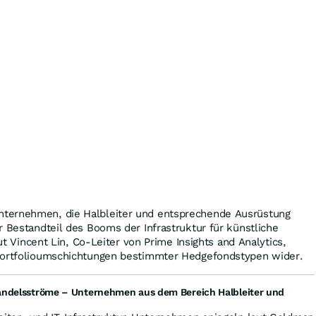
ternehmen, die Halbleiter und entsprechende Ausrüstung
r Bestandteil des Booms der Infrastruktur für künstliche
aut Vincent Lin, Co-Leiter von Prime Insights and Analytics,
Portfolioumschichtungen bestimmter Hedgefondstypen wider.
andelsströme – Unternehmen aus dem Bereich Halbleiter und