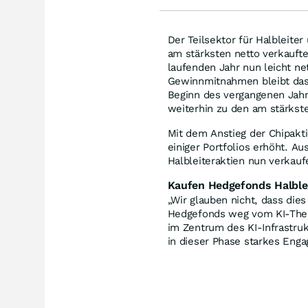
Der Teilsektor für Halbleit
am stärksten netto verkaufte 
laufenden Jahr nun leicht ne
Gewinnmitnahmen bleibt das
Beginn des vergangenen Jah
weiterhin zu den am stärkste
Mit dem Anstieg der Chipakti
einiger Portfolios erhöht. 
Halbleiteraktien nun verkauf
Kaufen Hedgefonds Halble
„Wir glauben nicht, dass die
Hedgefonds weg vom KI-Thema 
im Zentrum des KI-Infrastru
in dieser Phase starkes Eng