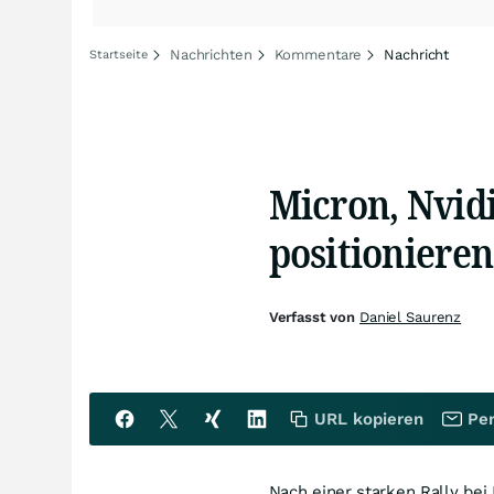
Nachrichten
Kommentare
Nachricht
Startseite
Micron, Nvidi
positionieren
Verfasst von
Daniel Saurenz
URL kopieren
Per
Nach einer starken Rally bei 