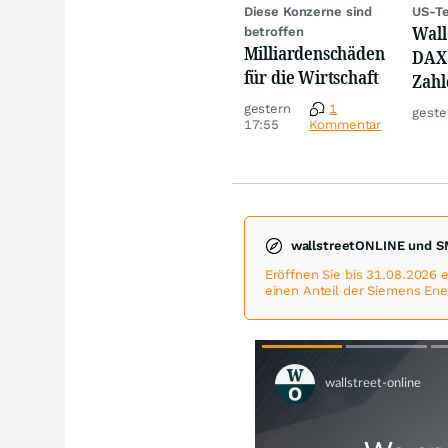
Diese Konzerne sind
US-Te
Wall 
betroffen
Milliardenschäden
DAX 
für die Wirtschaft
Zahl
Tele
gestern
1
geste
17:55
Kommentar
wallstreetONLINE und S
Eröffnen Sie bis 31.08.2026
einen Anteil der Siemens Ene