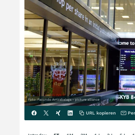
Foto: Facundo Arrizabalaga - picture alliance
URL kopieren
Per