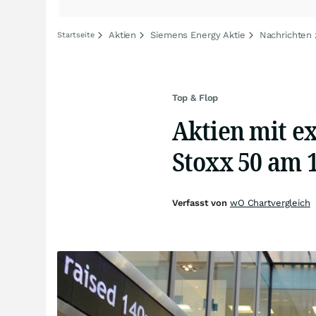
Aktien
Siemens Energy Aktie
Nachrichten
Startseite
Top & Flop
Aktien mit e
Stoxx 50 am 1
Verfasst von
wO Chartvergleich