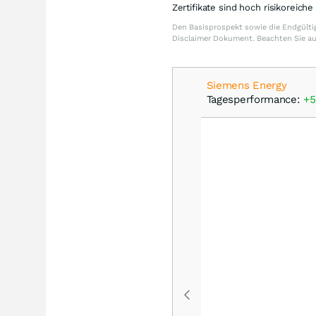
Zertifikate sind hoch risikoreich
Den Basisprospekt sowie die Endgültig
Disclaimer Dokument. Beachten Sie a
Siemens Energy
Tagesperformance:
+5